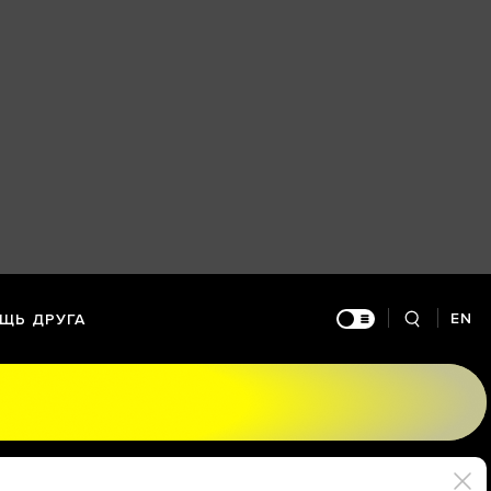
EN
ЩЬ ДРУГА