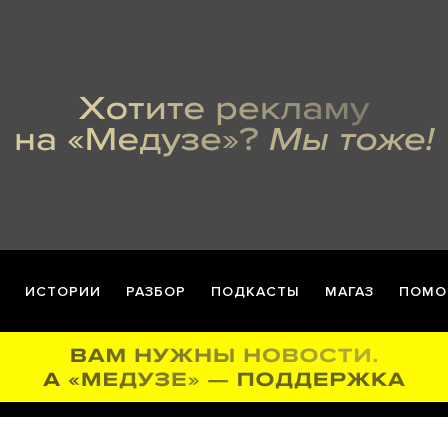
ИСТОРИИ
РАЗБОР
ПОДКАСТЫ
МАГАЗ
ПОМО