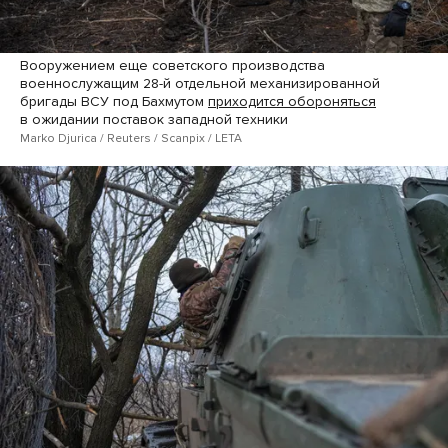
Вооружением еще советского производства
военнослужащим 28-й отдельной механизированной
бригады ВСУ под Бахмутом
приходится обороняться
в ожидании поставок западной техники
Marko Djurica / Reuters / Scanpix / LETA