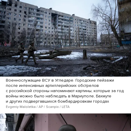
Военнослужащие ВСУ в Угледаре. Городские пейзажи
после интенсивных артиллерийских обстрелов
с российской стороны напоминают картины, которые за год
войны можно было наблюдать в Мариуполе, Бахмуте
и других подвергавшихся бомбардировкам городах
Evgeniy Maloletka / AP / Scanpix / LETA