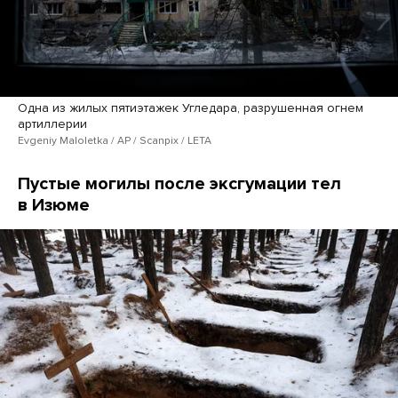
Одна из жилых пятиэтажек Угледара, разрушенная огнем
артиллерии
Evgeniy Maloletka / AP / Scanpix / LETA
Пустые могилы после эксгумации тел
в Изюме