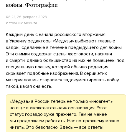
войны. Фотографии
08:24, 26 февраля 2023
Источник:
Meduza
Каждый день с начала российского вторжения
в Украину редакторы «Медузы» выбирают главные
кадры, сделанные в течение предыдущего дня войны.
Эти снимки содержат сцены жестокости, насилия
и смерти, однако большинство из них не помещены под
специальную плашку, которой обычно редакция
скрывает подобные изображения. В серии этих
материалов мы стараемся задокументировать войну
такой, какая она есть.
«Медуза» в России теперь не только «иноагент»,
но еще и «нежелательная» организация. Этот
статус гораздо хуже прежнего. Тем не менее
мы продолжаем работать. Нас по-прежнему можно
читать. Это безопасно.
Здесь
— все ответы