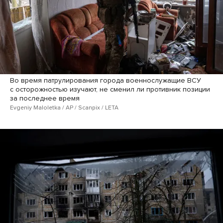
Во время патрулирования города военнослужащие ВСУ
с осторожностью изучают, не сменил ли противник позиции
за последнее время
Evgeniy Maloletka / AP / Scanpix / LETA