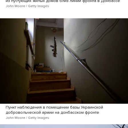
из пустующих жилых домов близ линии фронта в Донбассе
John Moore / Getty Images
Пункт наблюдения в помещении базы Украинской
добровольческой армии на донбасском фронте
John Moore / Getty Images