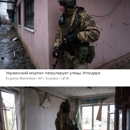
Украинский морпех патрулирует улицы Угледара
Evgeniy Maloletka / AP / Scanpix / LETA