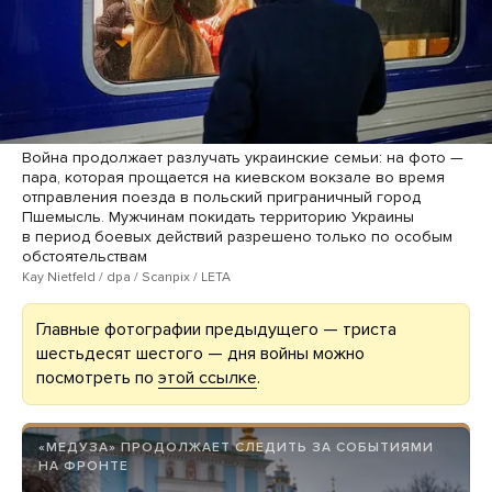
Война продолжает разлучать украинские семьи: на фото —
пара, которая прощается на киевском вокзале во время
отправления поезда в польский приграничный город
Пшемысль. Мужчинам покидать территорию Украины
в период боевых действий разрешено только по особым
обстоятельствам
Kay Nietfeld / dpa / Scanpix / LETA
Главные фотографии предыдущего — триста
шестьдесят шестого — дня войны можно
посмотреть по
этой ссылке
.
«МЕДУЗА» ПРОДОЛЖАЕТ СЛЕДИТЬ ЗА СОБЫТИЯМИ
НА ФРОНТЕ