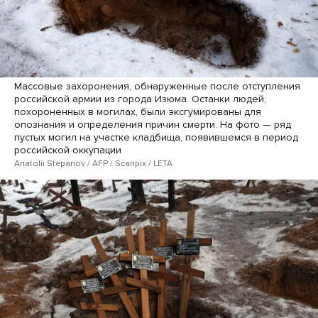
Массовые захоронения, обнаруженные после отступления
российской армии из города Изюма. Останки людей,
похороненных в могилах, были эксгумированы для
опознания и определения причин смерти. На фото — ряд
пустых могил на участке кладбища, появившемся в период
российской оккупации
Anatolii Stepanov / AFP / Scanpix / LETA