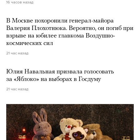
16 часов назад
В Москве похоронили генерал-майора
Валерия Плохотнюка. Вероятно, он погиб при
взрыве на юбилее главкома Воздушно-
космических сил
21 час назад
Юлия Навальная призвала голосовать
за «Яблоко» на выборах в Госдуму
21 час назад