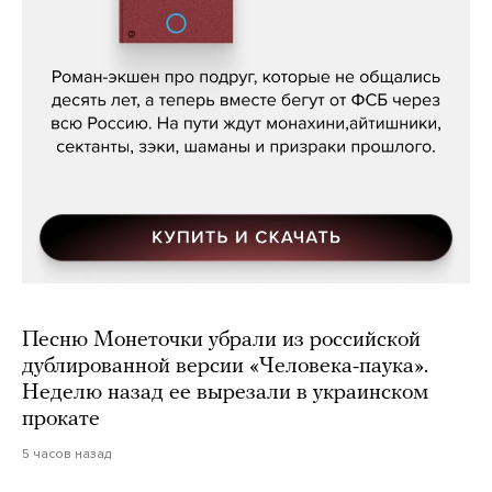
Кира Ярмыш, «Тут недалеко»
Песню Монеточки убрали из российской
дублированной версии «Человека-паука».
Неделю назад ее вырезали в украинском
прокате
5 часов назад