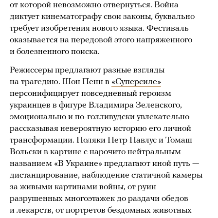
от которой невозможно отвернуться. Война
диктует кинематографу свои законы, буквально
требует изобретения нового языка. Фестиваль
оказывается на передовой этого напряженного
и болезненного поиска.
Режиссеры предлагают разные взгляды
на трагедию. Шон Пенн в
«Суперсиле»
персонифицирует повседневный героизм
украинцев в фигуре Владимира Зеленского,
эмоционально и по-голливудски увлекательно
рассказывая невероятную историю его личной
трансформации. Поляки Петр Павлус и Томаш
Вольски в картине с нарочито нейтральным
названием «В Украине» предлагают иной путь —
дистанцирование, наблюдение статичной камеры
за живыми картинами войны, от руин
разрушенных многоэтажек до раздачи обедов
и лекарств, от портретов бездомных животных