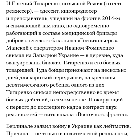
И Евгений Титаренко, позывной Режик (то есть
режиссер), — одессит, кинопродюсер
и преподаватель, ушедший на фронт в 2014-м
и снимающий там кино, но одновременно
работающий в составе медицинской бригады
добровольческого батальона «Госпитальеры».
Манский с оператором Иваном Фомиченко
снимал на Западной Украине — в деревне, куда
эвакуированы близкие Титаренко и его боевых
товарищей. Туда бойцы приезжают на несколько
дней для короткой передышки, на крестины
девятимесячного ребенка одного из них.
Титаренко снимал непосредственно во время
боевых действий, в самом пекле. Шокирующий
с первого до последнего кадра контраст двух
реальностей — нить накала «Восточного фронта».
Берлинале заявил войну в Украине как лейтмотив.
Причина — не только в политической реальности,