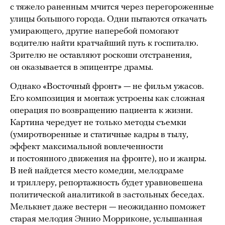
с тяжело раненным мчится через перегороженные
улицы большого города. Одни пытаются откачать
умирающего, другие наперебой помогают
водителю найти кратчайший путь к госпиталю.
Зрителю не оставляют роскоши отстранения,
он оказывается в эпицентре драмы.
Однако «Восточный фронт» — не фильм ужасов.
Его композиция и монтаж устроены как сложная
операция по возвращению пациента к жизни.
Картина чередует не только методы съемки
(умиротворенные и статичные кадры в тылу,
эффект максимальной вовлеченности
и постоянного движения на фронте), но и жанры.
В ней найдется место комедии, мелодраме
и триллеру, репортажность будет уравновешена
политической аналитикой в застольных беседах.
Мелькнет даже вестерн — неожиданно поможет
старая мелодия Эннио Морриконе, услышанная