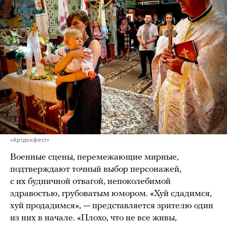
«Артдокфест»
Военные сцены, перемежающие мирные,
подтверждают точный выбор персонажей,
с их будничной отвагой, непоколебимой
здравостью, грубоватым юмором. «Хуй сдадимся,
хуй продадимся», — представляется зрителю один
из них в начале. «Плохо, что не все живы,