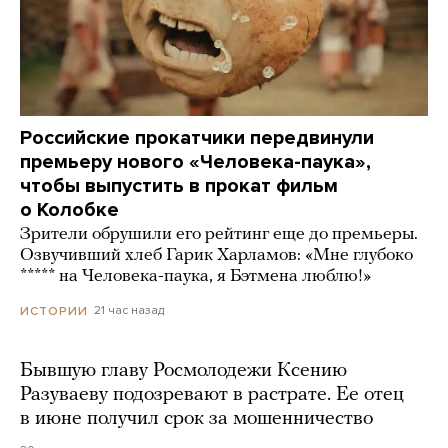
Российские прокатчики передвинули
премьеру нового «Человека-паука»,
чтобы выпустить в прокат фильм
о Колобке
Зрители обрушили его рейтинг еще до премьеры.
Озвучивший хлеб Гарик Харламов: «Мне глубоко
***** на Человека-паука, я Бэтмена люблю!»
21 час назад
ИСТОРИИ
Бывшую главу Росмолодежи Ксению
Разуваеву подозревают в растрате. Ее отец
в июне получил срок за мошенничество