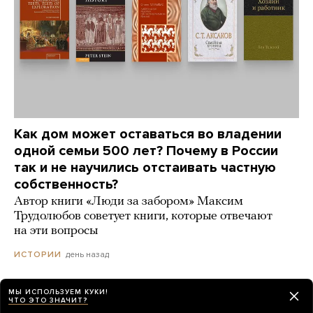
Как дом может оставаться во владении
одной семьи 500 лет? Почему в России
так и не научились отстаивать частную
собственность?
Автор книги «Люди за забором» Максим
Трудолюбов советует книги, которые отвечают
на эти вопросы
день назад
ИСТОРИИ
МЫ ИСПОЛЬЗУЕМ КУКИ!
ЧТО ЭТО ЗНАЧИТ?