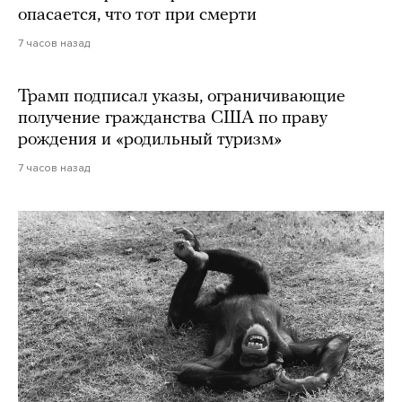
опасается, что тот при смерти
7 часов назад
Трамп подписал указы, ограничивающие
получение гражданства США по праву
рождения и «родильный туризм»
7 часов назад