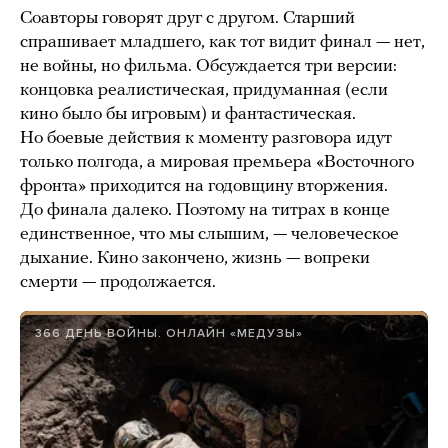
Соавторы говорят друг с другом. Старший
спрашивает младшего, как тот видит финал — нет,
не войны, но фильма. Обсуждается три версии:
концовка реалистическая, придуманная (если
кино было бы игровым) и фантастическая.
Но боевые действия к моменту разговора идут
только полгода, а мировая премьера «Восточного
фронта» приходится на годовщину вторжения.
До финала далеко. Поэтому на титрах в конце
единственное, что мы слышим, — человеческое
дыхание. Кино закончено, жизнь — вопреки
смерти — продолжается.
366 ДЕНЬ ВОЙНЫ. ОНЛАЙН «МЕДУЗЫ»