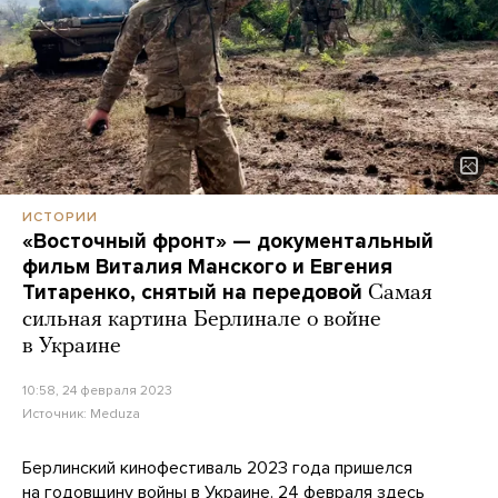
ИСТОРИИ
«Восточный фронт» — документальный
фильм Виталия Манского и Евгения
Титаренко, снятый на передовой
Самая
сильная картина Берлинале о войне
в Украине
10:58, 24 февраля 2023
Источник:
Meduza
Берлинский кинофестиваль 2023 года пришелся
на годовщину войны в Украине. 24 февраля здесь