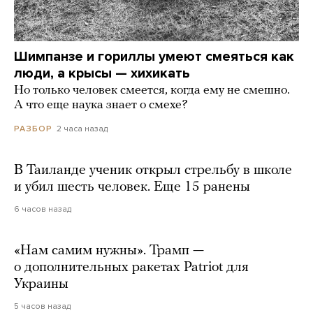
Шимпанзе и гориллы умеют смеяться как
люди, а крысы — хихикать
Но только человек смеется, когда ему не смешно.
А что еще наука знает о смехе?
2 часа назад
РАЗБОР
В Таиланде ученик открыл стрельбу в школе
и убил шесть человек. Еще 15 ранены
6 часов назад
«Нам самим нужны». Трамп —
о дополнительных ракетах Patriot для
Украины
5 часов назад