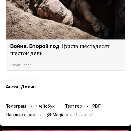
Война. Второй год
Триста шестьдесят
шестой день
3 года назад
Антон Долин
Телеграм
Фейсбук
Твиттер
PDF
Magic link
Что-что?
Напишите нам