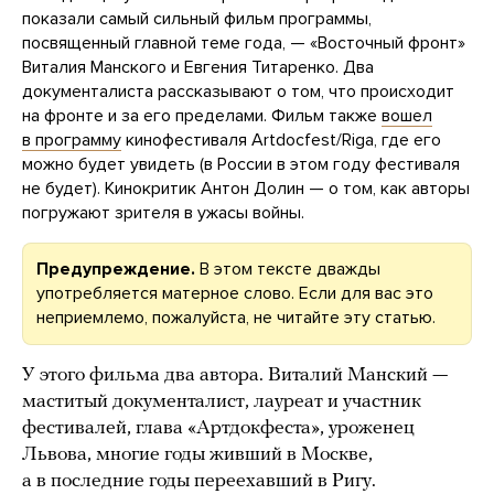
показали самый сильный фильм программы,
посвященный главной теме года, — «Восточный фронт»
Виталия Манского и Евгения Титаренко. Два
документалиста рассказывают о том, что происходит
на фронте и за его пределами. Фильм также
вошел
в программу
кинофестиваля Artdocfest/Riga, где его
можно будет увидеть (в России в этом году фестиваля
не будет). Кинокритик Антон Долин — о том, как авторы
погружают зрителя в ужасы войны.
Предупреждение.
В этом тексте дважды
употребляется матерное слово. Если для вас это
неприемлемо, пожалуйста, не читайте эту статью.
У этого фильма два автора. Виталий Манский —
маститый документалист, лауреат и участник
фестивалей, глава «Артдокфеста», уроженец
Львова, многие годы живший в Москве,
а в последние годы переехавший в Ригу.