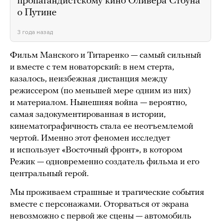
пропагандистскому кино Оливера Стоуна
о Путине
3 года назад
Фильм Манского и Титаренко — самый сильный
и вместе с тем новаторский: в нем стерта,
казалось, неизбежная дистанция между
режиссером (по меньшей мере одним из них)
и материалом. Нынешняя война — вероятно,
самая задокументированная в истории,
кинематографичность стала ее неотъемлемой
чертой. Именно этот феномен исследует
и использует «Восточный фронт», в котором
Режик — одновременно создатель фильма и его
центральный герой.
Мы проживаем страшные и трагические события
вместе с персонажами. Оторваться от экрана
невозможно с первой же сцены — автомобиль