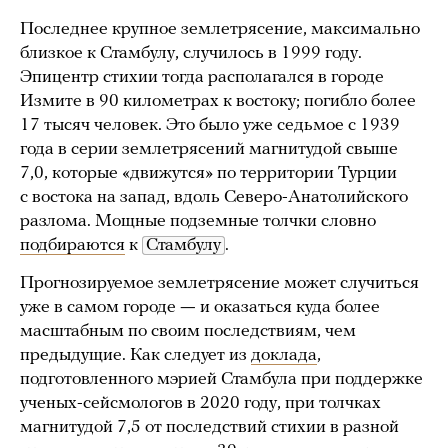
Последнее крупное землетрясение, максимально
близкое к Стамбулу, случилось в 1999 году.
Эпицентр стихии тогда располагался в городе
Измите в 90 километрах к востоку; погибло более
17 тысяч человек. Это было уже седьмое с 1939
года в серии землетрясений магнитудой свыше
7,0, которые «движутся» по территории Турции
с востока на запад, вдоль Северо-Анатолийского
разлома. Мощные подземные толчки словно
подбираются
к
Стамбулу
.
Прогнозируемое землетрясение может случиться
уже в самом городе
—
и оказаться куда более
масштабным по своим последствиям, чем
предыдущие. Как следует из
доклада
,
подготовленного мэрией Стамбула при поддержке
ученых-сейсмологов в 2020 году, при толчках
магнитудой 7,5 от последствий стихии в разной