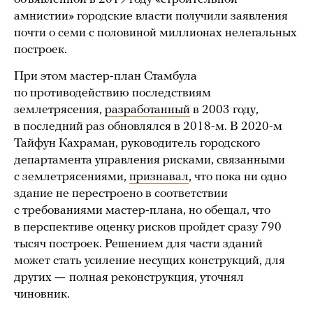
амнистии» городские власти получили заявления
почти о семи с половиной миллионах нелегальных
построек.
При этом мастер-план Стамбула
по противодействию последствиям
землетрясения,
разработанный
в 2003 году,
в последний раз обновлялся в 2018-м. В 2020-м
Тайфун Кахраман, руководитель городского
департамента управления рисками, связанными
с землетрясениями,
признавал
, что пока ни одно
здание не перестроено в соответствии
с требованиями мастер-плана, но обещал, что
в перспективе оценку рисков пройдет сразу 790
тысяч построек. Решением для части зданий
может стать усиление несущих конструкций, для
других
—
полная реконструкция, уточнял
чиновник.