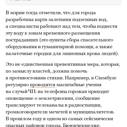
В мэрии тогда отметили, что для города
разработана карта залегания подземных вод,
а специалисты работают над тем, чтобы подвести
эту воду к зонам временного размещения
пострадавших (это пункты сбора спасательного
оборудования и гуманитарной помощи, а также
палаточные городки для лишенных крова людей).
Это не единственная превентивная мера, которая,
по замыслу властей, должна помочь
в противостоянии стихии. Например, в Стамбуле
регулярно
проводятся
масштабные учения
на случай ЧП: на телефоны горожан приходит
оповещение о землетрясении, сообщение
транслируют телеканалы и радиостанции,
громкоговорители мечетей и муниципалитетов.
В прошлом году в одном из самых сейсмически
опасных районов города, Бююкчекмедже,