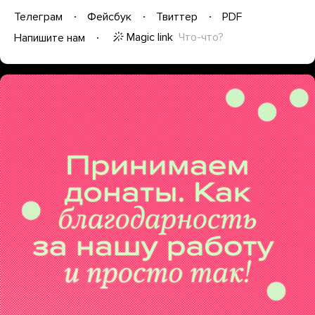
Телеграм
Фейсбук
Твиттер
PDF
Magic link
Что-что?
Напишите нам