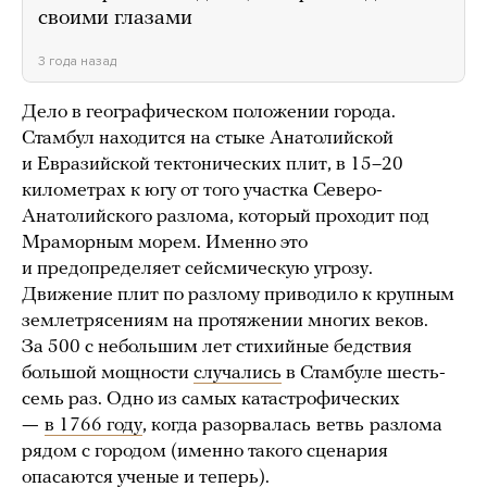
своими глазами
3 года назад
Дело в географическом положении города.
Стамбул находится на стыке Анатолийской
и Евразийской тектонических плит, в 15–20
километрах к югу от того участка Северо-
Анатолийского разлома, который проходит под
Мраморным морем. Именно это
и предопределяет сейсмическую угрозу.
Движение плит по разлому приводило к крупным
землетрясениям на протяжении многих веков.
За 500 с небольшим лет стихийные бедствия
большой мощности
случались
в Стамбуле шесть-
семь раз. Одно из самых катастрофических
—
в 1766 году
, когда разорвалась
ветвь
разлома
рядом с городом (именно такого сценария
опасаются ученые и теперь).