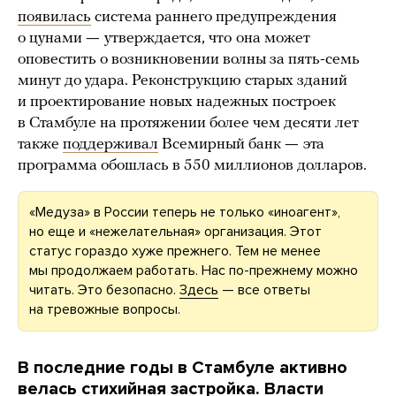
появилась
система раннего предупреждения
о цунами
—
утверждается, что
она может
оповестить о возникновении волны за пять-семь
минут до удара. Реконструкцию старых зданий
и проектирование новых надежных построек
в Стамбуле на протяжении более чем десяти лет
также
поддерживал
Всемирный банк
—
эта
программа обошлась в 550 миллионов долларов.
«Медуза» в России теперь не только «иноагент»,
но еще и «нежелательная» организация. Этот
статус гораздо хуже прежнего. Тем не менее
мы продолжаем работать. Нас по-прежнему можно
читать. Это безопасно.
Здесь
— все ответы
на тревожные вопросы.
В последние годы в Стамбуле активно
велась стихийная застройка. Власти