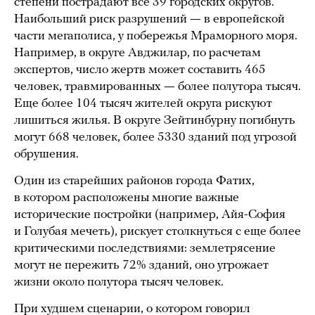
степени пострадают все 39 городских округов.
Наибольший риск разрушений
—
в европейской
части мегаполиса, у побережья Мраморного моря.
Например, в округе Авджилар, по расчетам
экспертов, число жертв может составить 465
человек, травмированных
—
более полутора тысяч.
Еще более 104 тысяч жителей округа рискуют
лишиться жилья. В округе Зейтинбурну погибнуть
могут 668 человек, более 5330 зданий под угрозой
обрушения.
Один из старейших районов города Фатих,
в котором расположены многие важные
исторические постройки (например, Айя-София
и Голубая мечеть), рискует столкнуться с еще более
критическими последствиями: землетрясение
могут не пережить 72% зданий, оно угрожает
жизни около полутора тысяч человек.
При худшем сценарии, о котором говорил