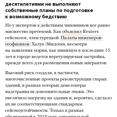
десятилетиями не выполняют
собственные планы по подготовке
к возможному бедствию
Но у экспертов к действиям чиновников все равно
множество претензий. Как
объяснял
Reuters
сейсмолог, член турецкой
Палаты инженеров-
геофизиков
Халук Эйидоган, несмотря
на заявления мэрии, как минимум в последние 15
лет в городе ведется нерегулируемая застройка,
прежде всего для размещения новых мигрантов.
Высокий риск создали, в частности,
многочисленные проекты реконструкции старых
зданий, в рамках которых девелоперы
надстраивали дополнительные этажи.
Это
увеличило нагрузку на здания и, вероятно, сделало
их не соответствующими стандартам
сейсмоустойчивости. Только в рамках
объявленной в 2019 году «строительной