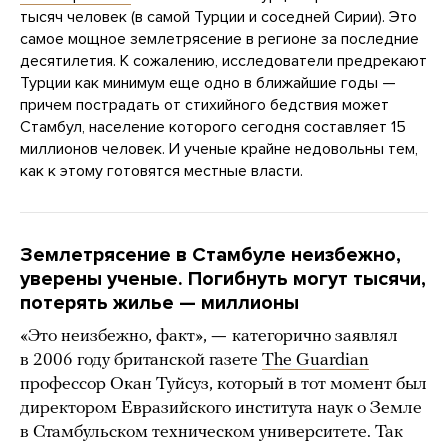
тысяч человек (в самой Турции и соседней Сирии). Это
самое мощное землетрясение в регионе за последние
десятилетия. К сожалению, исследователи предрекают
Турции как минимум еще одно в ближайшие годы —
причем пострадать от стихийного бедствия может
Стамбул, население которого сегодня составляет 15
миллионов человек. И ученые крайне недовольны тем,
как к этому готовятся местные власти.
Землетрясение в Стамбуле неизбежно,
уверены ученые. Погибнуть могут тысячи,
потерять жилье
— миллионы
«Это неизбежно, факт»,
—
категорично заявлял
в 2006 году британской газете
The Guardian
профессор Окан Туйсуз, который в тот момент был
директором Евразийского института наук о Земле
в Стамбульском техническом университете. Так