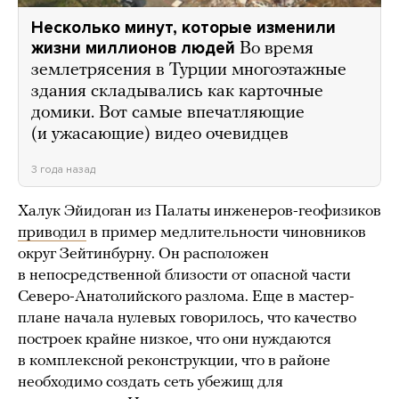
Несколько минут, которые изменили
жизни миллионов людей
Во время
землетрясения в Турции многоэтажные
здания складывались как карточные
домики. Вот самые впечатляющие
(и ужасающие) видео очевидцев
3 года назад
Халук Эйидоган из Палаты инженеров-геофизиков
приводил
в пример медлительности чиновников
округ Зейтинбурну. Он расположен
в непосредственной близости от опасной части
Северо-Анатолийского разлома. Еще в мастер-
плане начала нулевых говорилось, что качество
построек крайне низкое, что они нуждаются
в комплексной реконструкции, что в районе
необходимо создать сеть убежищ для