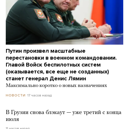
Путин произвел масштабные
перестановки в военном командовании.
Главой Войск беспилотных систем
(оказывается, все еще не созданных)
станет генерал Денис Лямин
Максимально коротко о новых назначениях
17 часов назад
НОВОСТИ
В Грузии снова блэкаут — уже третий с конца
июля
11 часов назад