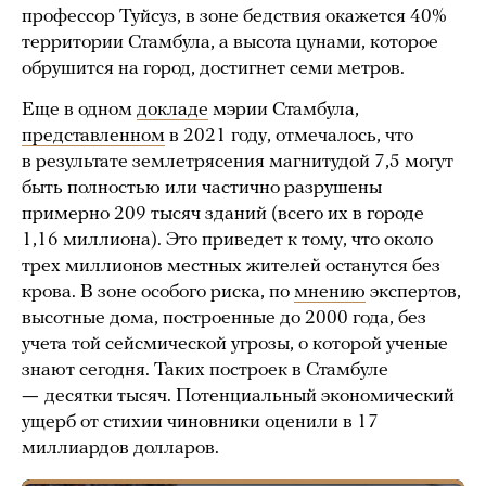
профессор Туйсуз, в зоне бедствия окажется 40%
территории Стамбула, а высота цунами, которое
обрушится на город, достигнет семи метров.
Еще в одном
докладе
мэрии Стамбула,
представленном
в 2021 году, отмечалось, что
в результате землетрясения магнитудой 7,5 могут
быть полностью или частично разрушены
примерно 209 тысяч зданий (всего их в городе
1,16 миллиона). Это приведет к тому, что около
трех миллионов местных жителей останутся без
крова. В зоне особого риска, по
мнению
экспертов,
высотные дома, построенные до 2000 года, без
учета той сейсмической угрозы, о которой ученые
знают сегодня. Таких построек в Стамбуле
—
десятки тысяч. Потенциальный экономический
ущерб от стихии чиновники оценили в 17
миллиардов долларов.