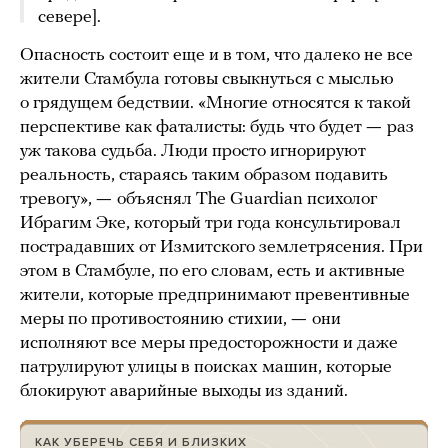
севере].
Опасность состоит еще и в том, что далеко не все
жители Стамбула готовы свыкнуться с мыслью
о грядущем бедствии. «Многие относятся к такой
перспективе как фаталисты: будь что будет
—
раз
уж такова судьба. Люди просто игнорируют
реальность, стараясь таким образом подавить
тревогу»,
—
объяснял The Guardian психолог
Ибрагим Эке, который три года консультировал
пострадавших от Измитского землетрясения. При
этом в Стамбуле, по его словам, есть и активные
жители, которые предпринимают превентивные
меры по противостоянию стихии,
—
они
исполняют все меры предосторожности и даже
патрулируют улицы в поисках машин, которые
блокируют аварийные выходы из зданий.
КАК УБЕРЕЧЬ СЕБЯ И БЛИЗКИХ