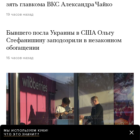
зять главкома ВКС Александра Чайко
19 часов назад
Бывшего посла Украины в США Ольгу
Стефанишину заподозрили в незаконном
обогащении
16 часов назад
МЫ ИСПОЛЬЗУЕМ КУКИ!
ЧТО ЭТО ЗНАЧИТ?