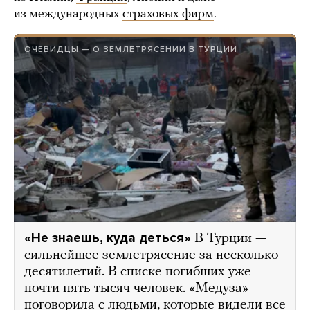
из международных
страховых фирм
.
ОЧЕВИДЦЫ — О ЗЕМЛЕТРЯСЕНИИ В ТУРЦИИ
«Не знаешь, куда деться»
В Турции —
сильнейшее землетрясение за несколько
десятилетий. В списке погибших уже
почти пять тысяч человек. «Медуза»
поговорила с людьми, которые видели все