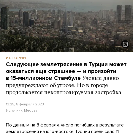
ИСТОРИИ
Следующее землетрясение в Турции может
оказаться еще страшнее — и произойти
в 15-миллионном Стамбуле
Ученые давно
предупреждают об угрозе. Но в городе
продолжается неконтролируемая застройка
13:25, 8 февраля 2023
Источник:
Meduza
По
данным
на 8 февраля, число погибших в результате
землетрясения
на юго-востоке Турции превысило 11