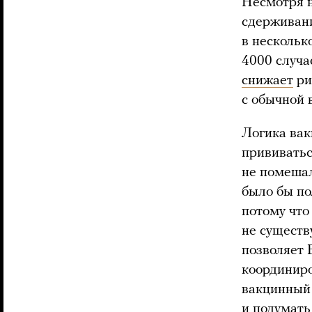
Несмотря 
сдерживани
в нескольк
4000 случа
снижает
ри
с обычной 
Логика вак
прививатьс
не помеша
было бы по
потому что
не существ
позволяет 
координир
вакцинный 
и подумать