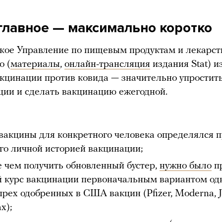
главное — максимально коротко
кое Управление по пищевым продуктам и лекарст
о (
материалы
,
онлайн-трансляция
издания Stat) 
акцинации против ковида — значительно упростит
ии и сделать вакцинацию ежегодной.
вакцины для конкретного человека определялся 
его личной историей вакцинации;
 чем получить обновленный бустер,
нужно было
п
 курс вакцинации первоначальным вариантом од
ырех одобренных в США вакцин (Pfizer, Moderna, J
x);