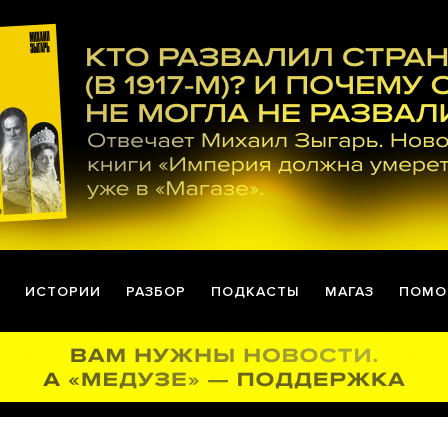
ИСТОРИИ
РАЗБОР
ПОДКАСТЫ
МАГАЗ
ПОМО