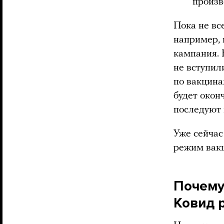
произв
Пока не вс
например, 
кампания. 
не вступил
по вакцина
будет окон
последуют 
Уже сейчас
режим вакц
Почему
Ковид 