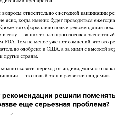
одителями препаратов.
е вопросы относительно ежегодной вакцинации р
не ясно, когда именно будет проводиться ежегодн
Кроме того, формально новые рекомендации пока
и в силу — за них только проголосовал экспертный
м FDA. Тем не менее уже нет сомнений, что это 
чательно одобрено в США, а за ними с высокой в
и другие страны.
 можно сказать: переход от индивидуального на 
инации — это новый этап в развитии пандемии.
 рекомендации решили поменять
разве еще серьезная проблема?