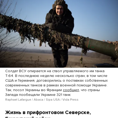
Солдат ВСУ опирается на ствол управляемого им танка
Т-64. В последнюю неделю несколько стран, в том числе
США и Германия, договорились о поставках собственных
современных танков в рамках военной помощи Украине.
Так, посол Украины во Франции
сообщил
, что страны
Запада пообещали Украине 321 танк
Raphael Lafargue / Abac​a / Sipa USA / Vida Press
Жизнь в прифронтовом Северске,