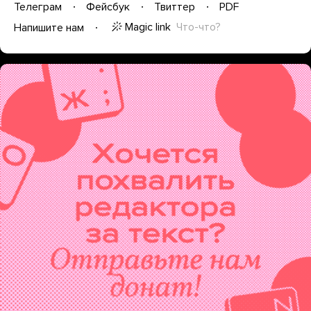
Телеграм
Фейсбук
Твиттер
PDF
Magic link
Что-что?
Напишите нам