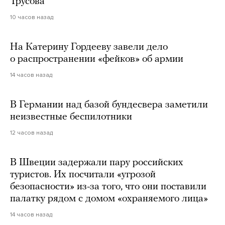
Трусова
10 часов назад
На Катерину Гордееву завели дело
о распространении «фейков» об армии
14 часов назад
В Германии над базой бундесвера заметили
неизвестные беспилотники
12 часов назад
В Швеции задержали пару российских
туристов. Их посчитали «угрозой
безопасности» из-за того, что они поставили
палатку рядом с домом «охраняемого лица»
14 часов назад