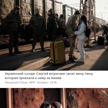
Украинский солдат Сергей встречает свою жену Нину,
которая приехала к нему из Киева
Yasuyoshi Chiva / AFP / Scanpix / LETA