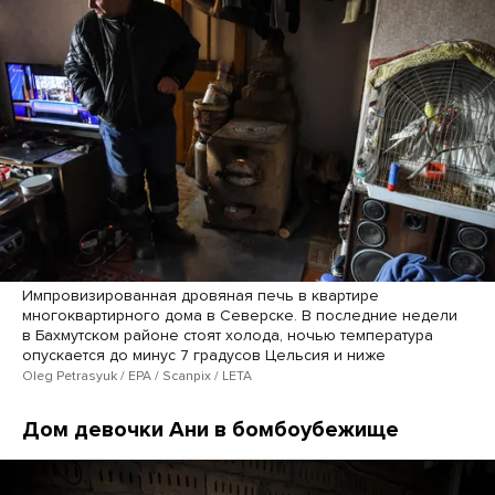
Импровизированная дровяная печь в квартире
многоквартирного дома в Северске. В последние недели
в Бахмутском районе стоят холода, ночью температура
опускается до минус 7 градусов Цельсия и ниже
Oleg Petrasyuk / EPA / Scanpix / LETA
Дом девочки Ани в бомбоубежище