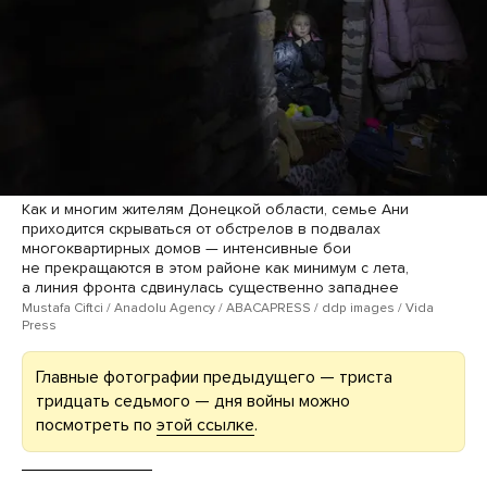
Как и многим жителям Донецкой области, семье Ани
приходится скрываться от обстрелов в подвалах
многоквартирных домов — интенсивные бои
не прекращаются в этом районе как минимум с лета,
а линия фронта сдвинулась существенно западнее
Mustafa Ciftci / Anadolu Agency / ABACAPRESS / ddp images / Vida
Press
Главные фотографии предыдущего — триста
тридцать седьмого — дня войны можно
посмотреть по
этой ссылке
.