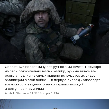
Солдат ВСУ подает мину для ручного миномета. Несмотря
на свой относительно малый калибр, ручные минометы
остаются одним из самых активно используемых видов
артиллерии в этой войне — в первую очередь благодаря
возможности ведения огня со скрытых позиций
и доступности амуниции
Anatolii Stepanov / AFP / Scanpix / LETA