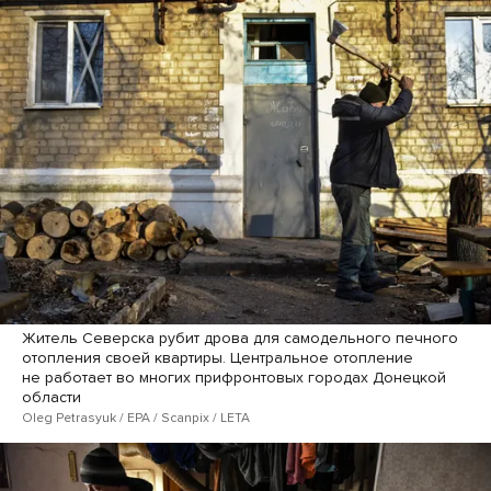
Житель Северска рубит дрова для самодельного печного
отопления своей квартиры. Центральное отопление
не работает во многих прифронтовых городах Донецкой
области
Oleg Petrasyuk / EPA / Scanpix / LETA