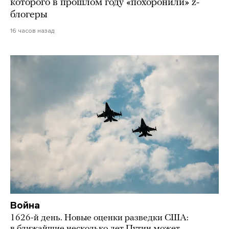
которого в прошлом году «похоронили» z-
блогеры
16 часов назад
Война
1626-й день. Новые оценки разведки США:
в ближайшие несколько лет Путин может