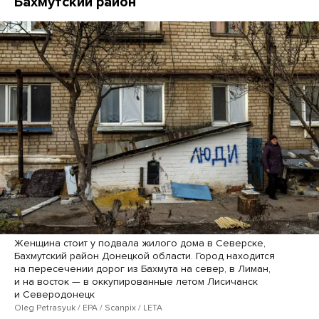
Бахмутский район
Женщина стоит у подвала жилого дома в Северске,
Бахмутский район Донецкой области. Город находится
на пересечении дорог из Бахмута на север, в Лиман,
и на восток — в оккупированные летом Лисичанск
и Северодонецк
Oleg Petrasyuk / EPA / Scanpix / LETA