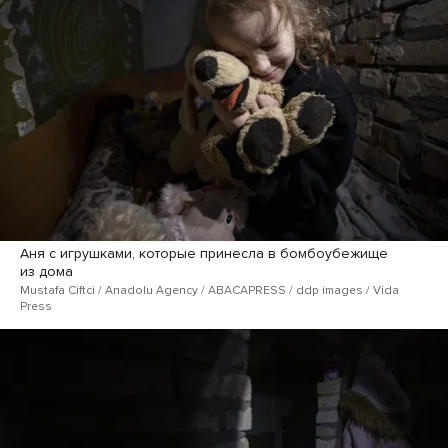
Аня с игрушками, которые принесла в бомбоубежище
из дома
Mustafa Ciftci / Anadolu Agency / ABACAPRESS / ddp images / Vida
Press