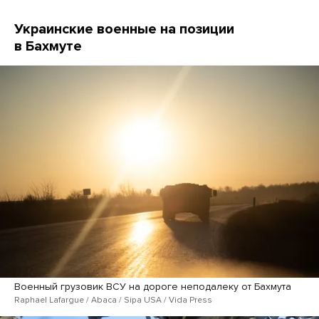
Украинские военные на позиции
в Бахмуте
Военный грузовик ВСУ на дороге неподалеку от Бахмута
Raphael La​fargue / Abaca / Sipa USA / Vida Press