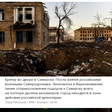
Кратер во дворе в Северске. После взятия российскими
военными Северодонецка, Лисичанска и Верхнекаменки
линия соприкосновения подошла к Северску всего
на полтора десятка километров, город находится в зоне
действия российской артиллерии
Oleg Petrasyuk / EPA / Scanpix / LETA