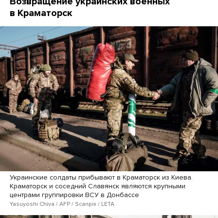
Возвращение украинских военных
в Краматорск
Украинские солдаты прибывают в Краматорск из Киева.
Краматорск и соседний Славянск являются крупными
центрами группировки ВСУ в Донбассе
Yasuyoshi Chiva / AFP / Scanpix / LETA