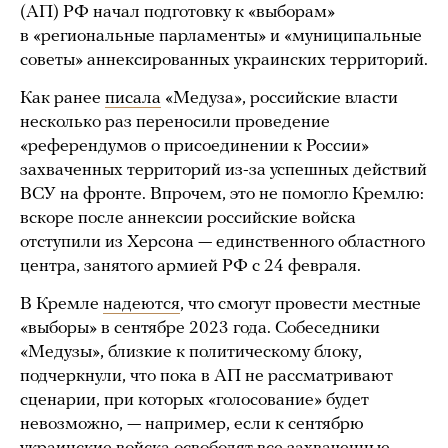
(АП) РФ начал подготовку к «выборам»
в «региональные парламенты» и «муниципальные
советы» аннексированных украинских территорий.
Как ранее
писала
«Медуза», российские власти
несколько раз переносили проведение
«референдумов о присоединении к России»
захваченных территорий из-за успешных действий
ВСУ на фронте. Впрочем, это не помогло Кремлю:
вскоре после аннексии российские войска
отступили из Херсона — единственного областного
центра, занятого армией РФ с 24 февраля.
В Кремле
надеются
, что смогут провести местные
«выборы» в сентябре 2023 года. Собеседники
«Медузы», близкие к политическому блоку,
подчеркнули, что пока в АП не рассматривают
сценарии, при которых «голосование» будет
невозможно, — например, если к сентябрю