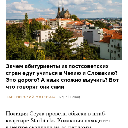
Зачем абитуриенты из постсоветских
стран едут учиться в Чехию и Словакию?
Это дорого? А язык сложно выучить? Вот
что говорят они сами
6 дней назад
ПАРТНЕРСКИЙ МАТЕРИАЛ
Полиция Сеула провела обыски в штаб-
квартире Starbucks. Компания находится
в центре скандала из-за рекламы,