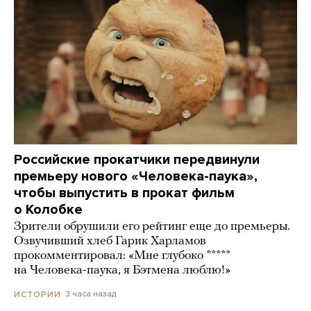
Российские прокатчики передвинули
премьеру нового «Человека-паука»,
чтобы выпустить в прокат фильм
о Колобке
Зрители обрушили его рейтинг еще до премьеры.
Озвучивший хлеб Гарик Харламов
прокомментировал: «Мне глубоко *****
на Человека-паука, я Бэтмена люблю!»
3 часа назад
ИСТОРИИ