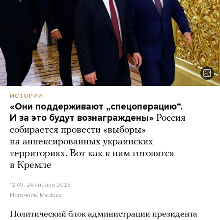
ИСТОРИИ
«Они поддерживают „спецоперацию“.
И за это будут вознаграждены»
Россия
собирается провести «выборы»
на аннексированных украинских
территориях. Вот как к ним готовятся
в Кремле
12:49, 24 января 2023
Источник:
Meduza
Политический блок администрации президента