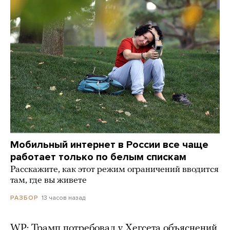
Мобильный интернет в России все чаще
работает только по белым спискам
Расскажите, как этот режим ограничений вводится
там, где вы живете
13 часов назад
РАЗБОР
WP: Трамп потребовал у Хегсета объяснений