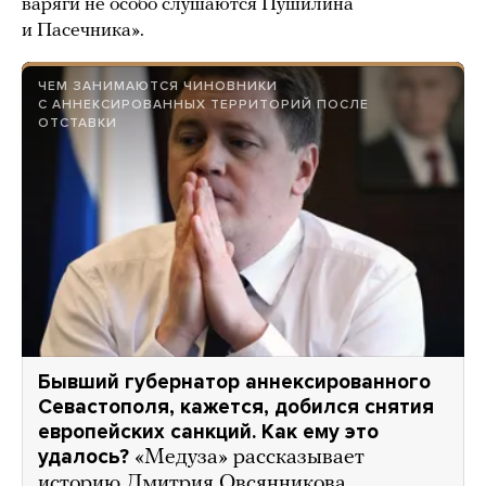
варяги не особо слушаются Пушилина
и Пасечника».
ЧЕМ ЗАНИМАЮТСЯ ЧИНОВНИКИ
С АННЕКСИРОВАННЫХ ТЕРРИТОРИЙ ПОСЛЕ
ОТСТАВКИ
Бывший губернатор аннексированного
Севастополя, кажется, добился снятия
европейских санкций. Как ему это
удалось?
«Медуза» рассказывает
историю Дмитрия Овсянникова