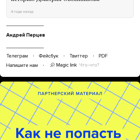
4 года назад
Андрей Перцев
Телеграм
Фейсбук
Твиттер
PDF
Magic link
Что-что?
Напишите нам