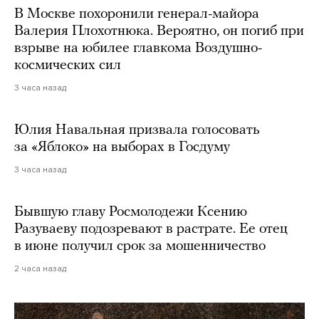
В Москве похоронили генерал-майора
Валерия Плохотнюка. Вероятно, он погиб при
взрыве на юбилее главкома Воздушно-
космических сил
3 часа назад
Юлия Навальная призвала голосовать
за «Яблоко» на выборах в Госдуму
3 часа назад
Бывшую главу Росмолодежи Ксению
Разуваеву подозревают в растрате. Ее отец
в июне получил срок за мошенничество
2 часа назад