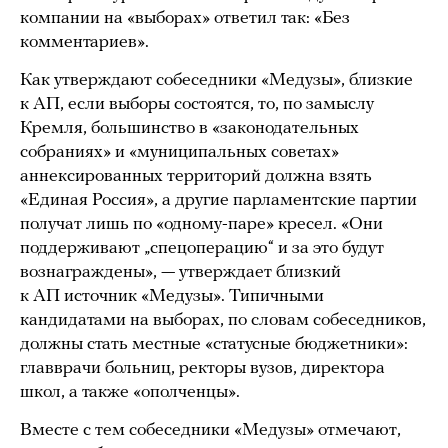
компании на «выборах» ответил так: «Без
комментариев».
Как утверждают собеседники «Медузы», близкие
к АП, если выборы состоятся, то, по замыслу
Кремля, большинство в «законодательных
собраниях» и «муниципальных советах»
аннексированных территорий должна взять
«Единая Россия», а другие парламентские партии
получат лишь по «одному-паре» кресел. «Они
поддерживают „спецоперацию“ и за это будут
вознаграждены», — утверждает близкий
к АП источник «Медузы». Типичными
кандидатами на выборах, по словам собеседников,
должны стать местные «статусные бюджетники»:
главврачи больниц, ректоры вузов, директора
школ, а также «ополченцы».
Вместе с тем собеседники «Медузы» отмечают,