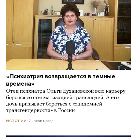
«Психиатрия возвращается в темные
времена»
Отец психиатра Ольги Бухановской всю карьеру
боролся со стигматизацией транслюдей. А его
дочь призывает бороться с «эпидемией
трансгендерности» в России
7 часов назад
ИСТОРИИ