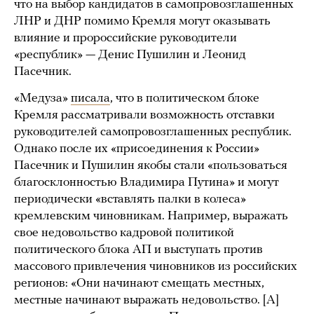
что на выбор кандидатов в самопровозглашенных
ЛНР и ДНР помимо Кремля могут оказывать
влияние и пророссийские руководители
«республик» — Денис Пушилин и Леонид
Пасечник.
«Медуза»
писала
, что в политическом блоке
Кремля рассматривали возможность отставки
руководителей самопровозглашенных республик.
Однако после их «присоединения к России»
Пасечник и Пушилин якобы стали «пользоваться
благосклонностью Владимира Путина» и могут
периодически «вставлять палки в колеса»
кремлевским чиновникам. Например, выражать
свое недовольство кадровой политикой
политического блока АП и выступать против
массового привлечения чиновников из российских
регионов: «Они начинают смещать местных,
местные начинают выражать недовольство. [А]