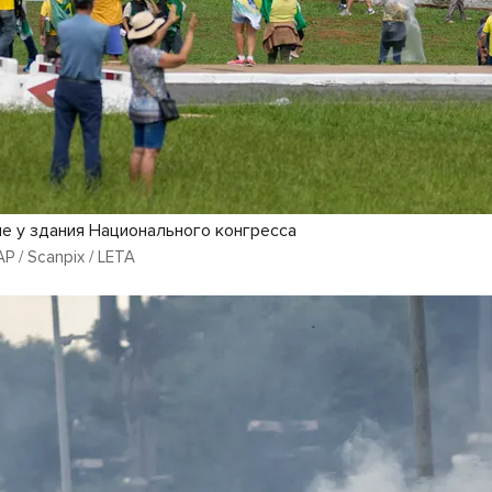
 у здания Национального конгресса
AP / Scanpix / LETA