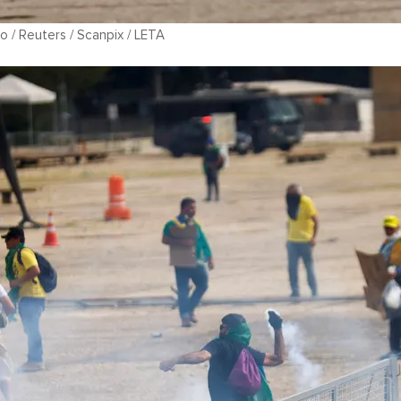
o / Reuters / Scanpix / LETA