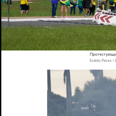
Протестующие
Eraldo Peres / 