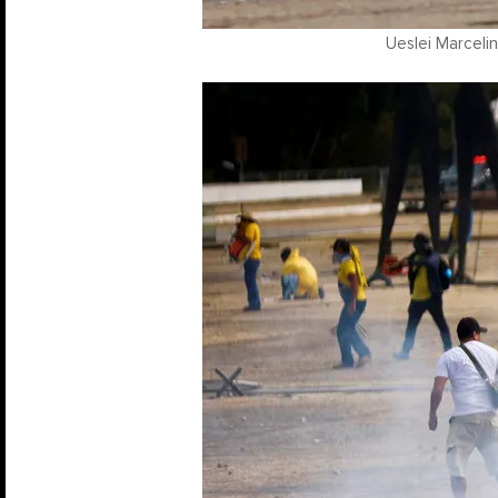
Ueslei Marcelin