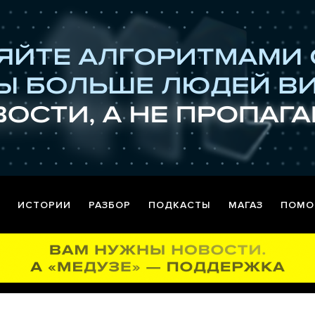
ИСТОРИИ
РАЗБОР
ПОДКАСТЫ
МАГАЗ
ПОМО