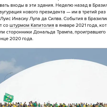
вать входы в эти здания. Неделю назад в Брази
угурация нового президента — им в третий раз
 Луис Инасиу Лула да Силва. События в Бразили
т со
штурмом Капитолия
в январе 2021 года, ко
ли сторонники Дональда Трампа, проигравшего
нце 2020 года.