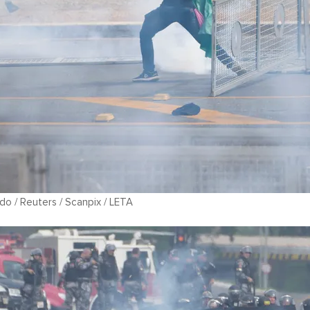
o / Reuters / Scanpix / LETA