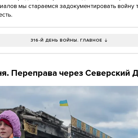
риалов мы стараемся задокументировать войну т
есть.
316-Й ДЕНЬ ВОЙНЫ. ГЛАВНОЕ
ня. Переправа через Северский 