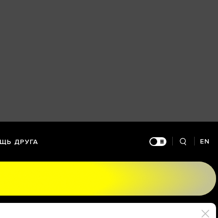
EN
ЩЬ ДРУГА