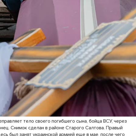
правляет тело своего погибшего сына, бойца ВСУ, через
нец. Снимок сделан в районе Старого Салтова. Правый
есь был занят украинской армией еще в мае, после чего