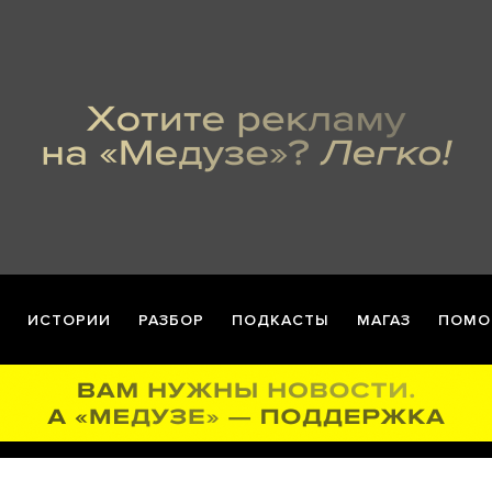
ИСТОРИИ
РАЗБОР
ПОДКАСТЫ
МАГАЗ
ПОМО