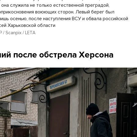
 она служила не только естественной преградой,
соприкосновения воюющих сторон. Левый берег был
ишь осенью, после наступления ВСУ и обвала российской
сей Харьковской области
P / Scanpix / LETA
ий после обстрела Херсона