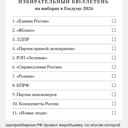
Центризбирком РФ провел жеребьевку, по итогам которой