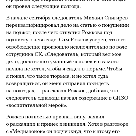
он провел следующие полгода.
В начале сентября следователь Михаил Снигирев
переквалифицировал дело на статью о покушении
на поджог, после чего отпустил Рожкова под
подписку о невыезде. Сам Рожков уверен, что его
освобождение произошло исключительно по воле
сотрудника СК. «Следователь, который вел мое
дело, достаточно гуманный человек и с самого
начала не хотел, чтобы я сидел в тюрьме. Чтобы
я понял, что такое тюрьма, и не хотел туда
возвращаться, он меня отправил посидеть
на полгода», — рассказал Рожков, добавив, что
следователь однажды назвал содержание в СИЗО
«воспитательной мерой».
Рожков полностью признал вину, заявил
о раскаянии и принес извинения. Хотя в разговоре
с «Медиазоной» он подчеркнул, что к этому его