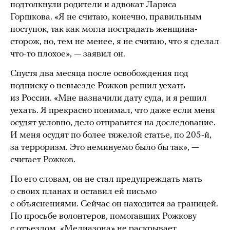
подтолкнули родители и адвокат Лариса
Горшкова. «Я не считаю, конечно, правильным
поступок, так как могла пострадать женщина-
сторож, но, тем не менее, я не считаю, что я сделал
что-то плохое», — заявил он.
Спустя два месяца после освобождения под
подписку о невыезде Рожков решил уехать
из России. «Мне назначили дату суда, и я решил
уехать. Я прекрасно понимал, что даже если меня
осудят условно, дело отправится на доследование.
И меня осудят по более тяжелой статье, по 205-й,
за терроризм. Это неминуемо было бы так», —
считает Рожков.
По его словам, он не стал предупреждать мать
о своих планах и оставил ей письмо
с объяснениями. Сейчас он находится за границей.
По просьбе волонтеров, помогавших Рожкову
с отъездом, «Медиазона» не раскрывает