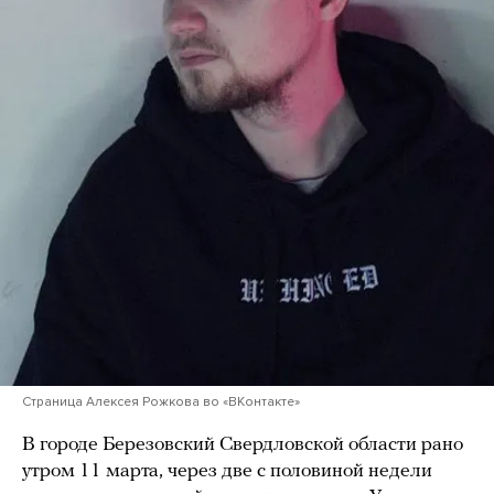
Страница Алексея Рожкова во «ВКонтакте»
В городе Березовский Свердловской области рано
утром 11 марта, через две с половиной недели