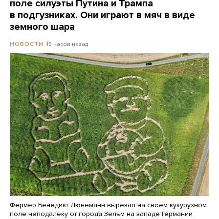
поле силуэты Путина и Трампа
в подгузниках. Они играют в мяч в виде
земного шара
15 часов назад
НОВОСТИ
Фермер Бенедикт Люнеманн вырезал на своем кукурузном
поле неподалеку от города Зельм на западе Германии