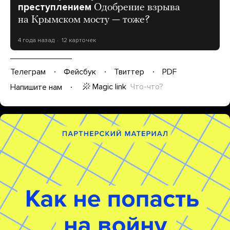
преступлением
Одобрение взрыва
на Крымском мосту — тоже?
4 года назад
12 карточек
Телеграм
Фейсбук
Твиттер
PDF
Magic link
Что-что?
Напишите нам