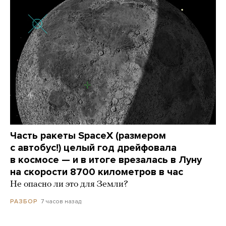
Часть ракеты SpaceX (размером
с автобус!) целый год дрейфовала
в космосе — и в итоге врезалась в Луну
на скорости 8700 километров в час
Не опасно ли это для Земли?
7 часов назад
РАЗБОР