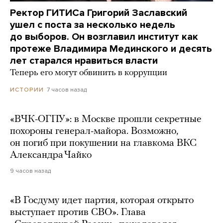
Ректор ГИТИСа Григорий Заславский
ушел с поста за несколько недель
до выборов. Он возглавил институт как
протеже Владимира Мединского и десять
лет старался нравиться власти
Теперь его могут обвинить в коррупции
7 часов назад
ИСТОРИИ
«ВЧК-ОГПУ»: в Москве прошли секретные
похороны генерал-майора. Возможно,
он погиб при покушении на главкома ВКС
Александра Чайко
9 часов назад
«В Госдуму идет партия, которая открыто
выступает против СВО». Глава