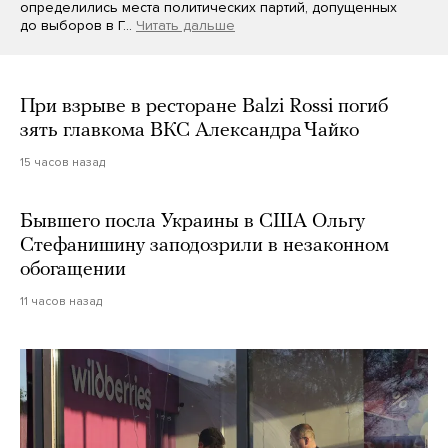
определились места политических партий, допущенных
до выборов в Г…
Читать дальше
При взрыве в ресторане Balzi Rossi погиб
зять главкома ВКС Александра Чайко
15 часов назад
Бывшего посла Украины в США Ольгу
Стефанишину заподозрили в незаконном
обогащении
11 часов назад