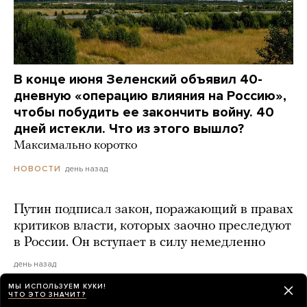
В конце июня Зеленский объявил 40-
дневную «операцию влияния на Россию»,
чтобы побудить ее закончить войну. 40
дней истекли. Что из этого вышло?
Максимально коротко
день назад
НОВОСТИ
Путин подписал закон, поражающий в правах
критиков власти, которых заочно преследуют
в России. Он вступает в силу немедленно
день назад
МЫ ИСПОЛЬЗУЕМ КУКИ!
ЧТО ЭТО ЗНАЧИТ?