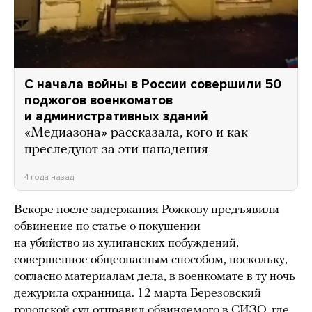
С начала войны в России совершили 50
поджогов военкоматов
и административных зданий
«Медиазона» рассказала, кого и как
преследуют за эти нападения
4 года назад
Вскоре после задержания Рожкову предъявили
обвинение по статье о покушении
на убийство из хулиганских побуждений,
совершенное общеопасным способом, поскольку,
согласно материалам дела, в военкомате в ту ночь
дежурила охранница. 12 марта Березовский
городской суд отправил обвиняемого в СИЗО, где