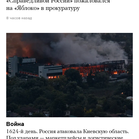
«Справедливой России» пожаловался
на «Яблоко» в прокуратуру
8 часов назад
Война
1624-й день. Россия атаковала Киевскую область.
Под ударами — маркетплейсы и логистические