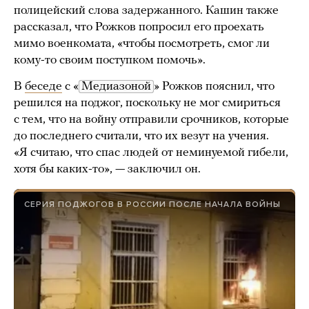
полицейский слова задержанного. Кашин также
рассказал, что Рожков попросил его проехать
мимо военкомата, «чтобы посмотреть, смог ли
кому-то своим поступком помочь».
В
беседе
с «
Медиазоной
» Рожков пояснил, что
решился на поджог, поскольку не мог смириться
с тем, что на войну отправили срочников, которые
до последнего считали, что их везут на учения.
«Я считаю, что спас людей от неминуемой гибели,
хотя бы каких-то», — заключил он.
СЕРИЯ ПОДЖОГОВ В РОССИИ ПОСЛЕ НАЧАЛА ВОЙНЫ