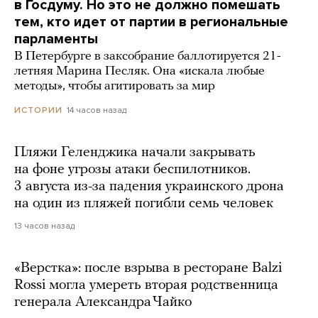
в Госдуму. Но это не должно помешать
тем, кто идет от партии в региональные
парламенты
В Петербурге в заксобрание баллотируется 21-
летняя Марина Песляк. Она «искала любые
методы», чтобы агитировать за мир
14 часов назад
ИСТОРИИ
Пляжи Геленджика начали закрывать
на фоне угрозы атаки беспилотников.
3 августа из-за падения украинского дрона
на один из пляжей погибли семь человек
13 часов назад
«Верстка»: после взрыва в ресторане Balzi
Rossi могла умереть вторая родственница
генерала Александра Чайко