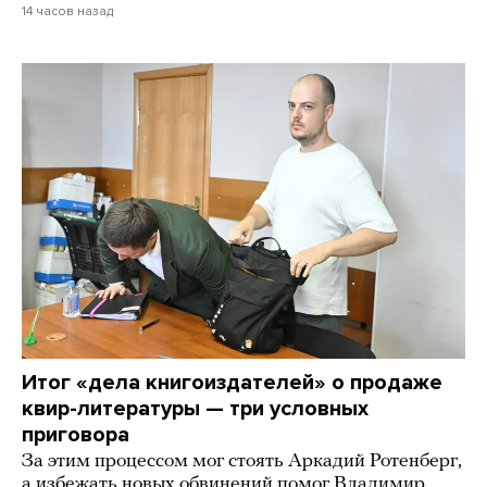
14 часов назад
Итог «дела книгоиздателей» о продаже
квир-литературы — три условных
приговора
За этим процессом мог стоять Аркадий Ротенберг,
а избежать новых обвинений помог Владимир