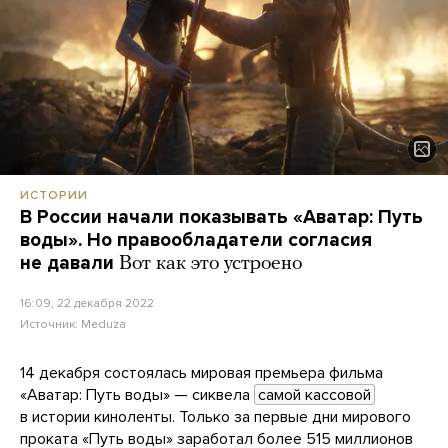
ИСТОРИИ
В России начали показывать «Аватар: Путь
воды». Но правообладатели согласия
не давали
Вот как это устроено
16:09, 22 декабря 2022
Источник:
Meduza
14 декабря состоялась мировая премьера фильма
«Аватар: Путь воды» — cиквела
самой кассовой
в истории киноленты. Только за первые дни мирового
проката «Путь воды» заработал более 515 миллионов