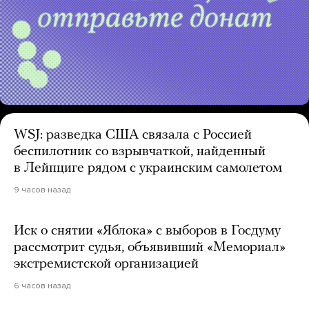
WSJ: разведка США связала с Россией
беспилотник со взрывчаткой, найденный
в Лейпциге рядом с украинским самолетом
9 часов назад
Иск о снятии «Яблока» с выборов в Госдуму
рассмотрит судья, объявивший «Мемориал»
экстремистской организацией
6 часов назад