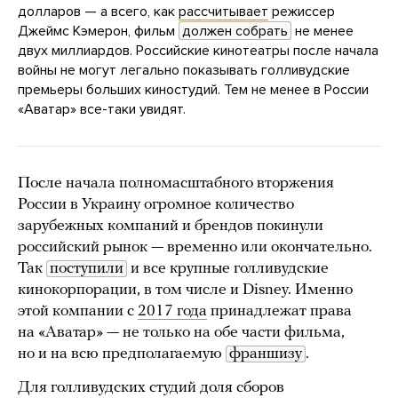
долларов — а всего, как
рассчитывает
режиссер
Джеймс Кэмерон, фильм
должен собрать
не менее
двух миллиардов. Российские кинотеатры после начала
войны не могут легально показывать голливудские
премьеры больших киностудий. Тем не менее в России
«Аватар» все-таки увидят.
После начала полномасштабного вторжения
России в Украину огромное количество
зарубежных компаний и брендов покинули
российский рынок — временно или окончательно.
Так
поступили
и все крупные голливудские
кинокорпорации, в том числе и Disney. Именно
этой компании с
2017 года
принадлежат права
на «Аватар» — не только на обе части фильма,
но и на всю предполагаемую
франшизу
.
Для голливудских студий доля сборов