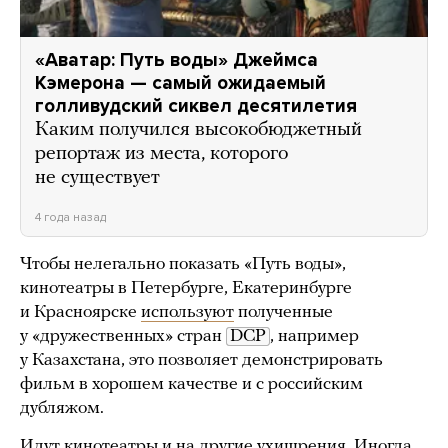
«Аватар: Путь воды» Джеймса
Кэмерона — самый ожидаемый
голливудский сиквел десятилетия
Каким получился высокобюджетный
репортаж из места, которого
не существует
4 года назад
Чтобы нелегально показать «Путь воды»,
кинотеатры в Петербурге, Екатеринбурге
и Красноярске
используют
полученные
у «дружественных» стран
DCP
, например
у Казахстана, это позволяет демонстрировать
фильм в хорошем качестве и с российским
дубляжом.
Идут кинотеатры и на другие ухищрения. Иногда