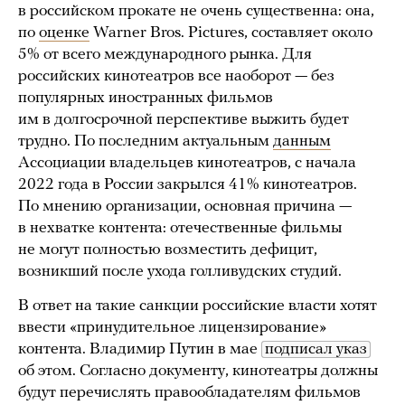
в российском прокате не очень существенна: она,
по
оценке
Warner Bros. Pictures, составляет около
5% от всего международного рынка. Для
российских кинотеатров все наоборот — без
популярных иностранных фильмов
им в долгосрочной перспективе выжить будет
трудно. По последним актуальным
данным
Ассоциации владельцев кинотеатров, с начала
2022 года в России закрылся 41% кинотеатров.
По мнению организации, основная причина —
в нехватке контента: отечественные фильмы
не могут полностью возместить дефицит,
возникший после ухода голливудских студий.
В ответ на такие санкции российские власти хотят
ввести «принудительное лицензирование»
контента. Владимир Путин в мае
подписал указ
об этом. Согласно документу, кинотеатры должны
будут перечислять правообладателям фильмов