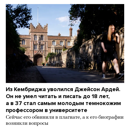
Из Кембриджа уволился Джейсон Ардей.
Он не умел читать и писать до 18 лет,
а в 37 стал самым молодым темнокожим
профессором в университете
Сейчас его обвинили в плагиате, а к его биографии
возникли вопросы