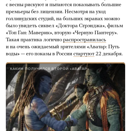
с весны рискуют и пытаются показывать большие
премьеры без лицензии. Несмотря на уход
голливудских студий, на больших экранах можно
было увидеть сиквел «Доктора Стрэнджа», фильм
«Топ Ган: Маверик», вторую «Черную Пантеру».
Такая практика логично
распространилась
и на очень ожидаемый зрителями «Аватар: Путь
воды» — его показы в России
стартуют
22 декабря.
КАКИМ ПОЛУЧИЛСЯ ВТОРОЙ «АВАТАР»