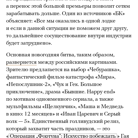
а перенос этой большой премьеры позволит сетям
зарабатывать дольше. Один из источников «БК»
объясняет: «Все мы оказались в одной лодке
и если в данной ситуации не поможем друг другу,
то дальнейшее сосуществование внутри индустрии
будет затруднено».
Основная новогодняя битва, таким образом,
развернется
между российскими картинами.
Зрителю предлагается на выбор «Чебурашка»,
фантастический фильм-катастрофа «Мира»,
«Непослушник-2», «Чук и Гек. Большое
приключение», драма «Бывшие. Happy end»
по мотивам одноименного сериала, а также
мультфильмы «Щелкунчик», «Маша и Медведь
в кино: 12 месяцев» и «Иван Царевич и Серый
волк — 5». Единственный голливудский релиз,
который захватит часть праздников, — это
«
Операция „Фортуна“: Искусство побеждать
» Гая