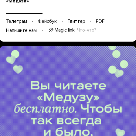
«Медуза»
Телеграм
Фейсбук
Твиттер
PDF
Magic link
Что-что?
Напишите нам