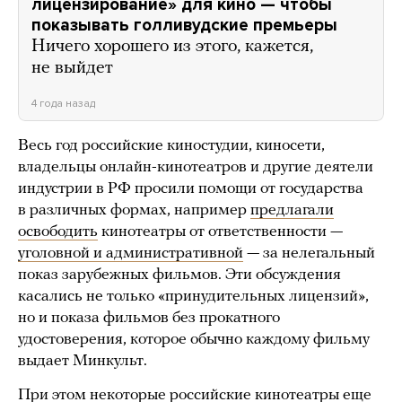
лицензирование» для кино — чтобы
показывать голливудские премьеры
Ничего хорошего из этого, кажется,
не выйдет
4 года назад
Весь год российские киностудии, киносети,
владельцы онлайн-кинотеатров и другие деятели
индустрии в РФ просили помощи от государства
в различных формах, например
предлагали
освободить
кинотеатры от ответственности —
уголовной и административной
— за нелегальный
показ зарубежных фильмов. Эти обсуждения
касались не только «принудительных лицензий»,
но и показа фильмов без прокатного
удостоверения, которое обычно каждому фильму
выдает Минкульт.
При этом некоторые российские кинотеатры еще