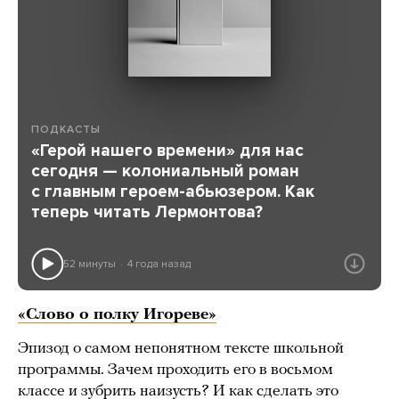
ПОДКАСТЫ
«Герой нашего времени» для нас
сегодня — колониальный роман
с главным героем-абьюзером. Как
теперь читать Лермонтова?
52 минуты
4 года назад
«Слово о полку Игореве»
Эпизод о самом непонятном тексте школьной
программы. Зачем проходить его в восьмом
классе и зубрить наизусть? И как сделать это