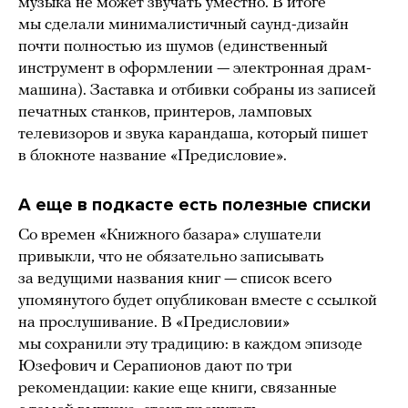
музыка не может звучать уместно. В итоге
мы сделали минималистичный саунд-дизайн
почти полностью из шумов (единственный
инструмент в оформлении — электронная драм-
машина). Заставка и отбивки собраны из записей
печатных станков, принтеров, ламповых
телевизоров и звука карандаша, который пишет
в блокноте название «Предисловие».
А еще в подкасте есть полезные списки
Со времен «Книжного базара» слушатели
привыкли, что не обязательно записывать
за ведущими названия книг — список всего
упомянутого будет опубликован вместе с ссылкой
на прослушивание. В «Предисловии»
мы сохранили эту традицию: в каждом эпизоде
Юзефович и Серапионов дают по три
рекомендации: какие еще книги, связанные