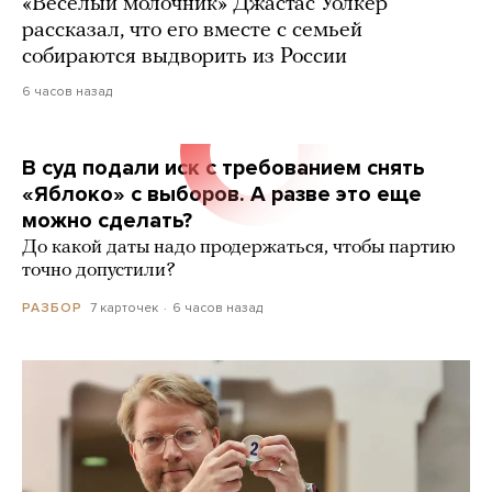
«Веселый молочник» Джастас Уолкер
рассказал, что его вместе с семьей
собираются выдворить из России
6 часов назад
В суд подали иск с требованием снять
«Яблоко» с выборов. А разве это еще
можно сделать?
До какой даты надо продержаться, чтобы партию
точно допустили?
7 карточек
6 часов назад
РАЗБОР