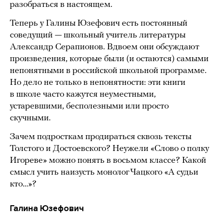
разобраться в настоящем.
Теперь у Галины Юзефович есть постоянный
соведущий — школьный учитель литературы
Александр Серапионов. Вдвоем они обсуждают
произведения, которые были (и остаются) самыми
непонятными в российской школьной программе.
Но дело не только в непонятности: эти книги
в школе часто кажутся неуместными,
устаревшими, бесполезными или просто
скучными.
Зачем подросткам продираться сквозь тексты
Толстого и Достоевского? Неужели «Слово о полку
Игореве» можно понять в восьмом классе? Какой
смысл учить наизусть монолог Чацкого «А судьи
кто…»?
Галина Юзефович