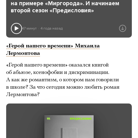
на примере «Миргорода». И начинаем
второй сезон «Предисловия»
47 минут
4 года назад
«
Герой нашего времени» Михаила
Лермонтова
«Герой нашего времени» оказался книгой
об абьюзе, ксенофобии и дискриминации.
А как же романтизм, о котором нам говорили
в школе? За что сегодня можно любить роман
Лермонтова?