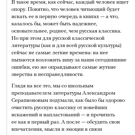
В такое время, как сейчас, каждый человек ищет
опору. Понятно, что человек читающий будет
искать ее в первую очередь в книгах — а что,
казалось бы, может быть надежнее,
основательнее, роднее, чем русская классика.
Но при этом для русской классической
литературы (как и для всей русской культуры)
сейчас не самые легкие времена: на нее
пытаются возложить вину за наши сегодняшние
ошибки, ею же оправдывают самые жуткие
зверства и несправедливости.
Глядя на все это, мы со школьным
преподавателем литературы Александром
Серапионовым подумали, как было бы здорово
очистить русскую классику от новейших
искажений и напластований — и прочитать
ее как в первый раз. А после — обсудить свои
впечатления, мысли и эмоции в связи