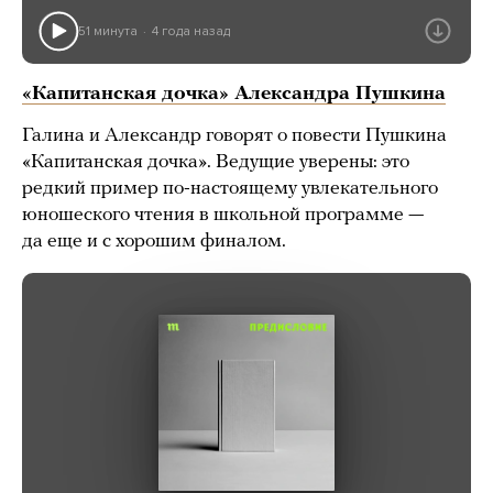
51 минута
4 года назад
«Капитанская дочка» Александра Пушкина
Галина и Александр говорят о повести Пушкина
«Капитанская дочка». Ведущие уверены: это
редкий пример по-настоящему увлекательного
юношеского чтения в школьной программе —
да еще и с хорошим финалом.