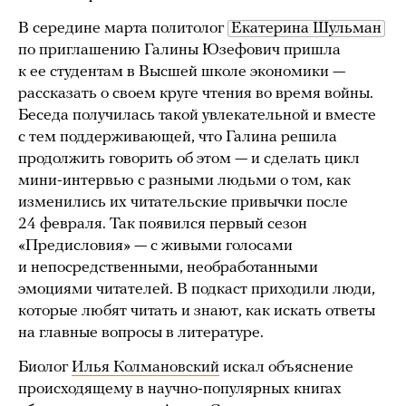
В середине марта политолог
Екатерина Шульман
по приглашению Галины Юзефович пришла
к ее студентам в Высшей школе экономики —
рассказать о своем круге чтения во время войны.
Беседа получилась такой увлекательной и вместе
с тем поддерживающей, что Галина решила
продолжить говорить об этом — и сделать цикл
мини-интервью с разными людьми о том, как
изменились их читательские привычки после
24 февраля. Так появился первый сезон
«Предисловия» — с живыми голосами
и непосредственными, необработанными
эмоциями читателей. В подкаст приходили люди,
которые любят читать и знают, как искать ответы
на главные вопросы в литературе.
Биолог
Илья Колмановский
искал объяснение
происходящему в научно-популярных книгах