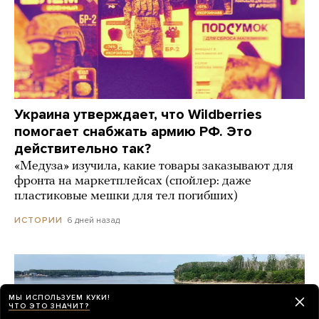
Украина утверждает, что Wildberries
помогает снабжать армию РФ. Это
действительно так?
«Медуза» изучила, какие товары заказывают для
фронта на маркетплейсах (спойлер: даже
пластиковые мешки для тел погибших)
6 дней назад
ИСТОРИИ
МЫ ИСПОЛЬЗУЕМ КУКИ!
ЧТО ЭТО ЗНАЧИТ?