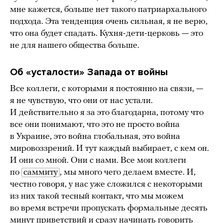
мне кажется, больше нет такого патриархального
подхода. Эта тенденция очень сильная, я не верю,
что она будет спадать. Кухня-дети-церковь — это
не для нашего общества больше.
Об «усталости» Запада от войны
Все коллеги, с которыми я постоянно на связи, —
я не чувствую, что они от нас устали.
И действительно я за это благодарна, потому что
все они понимают, что это не просто война
в Украине, это война глобальная, это война
мировоззрений. И тут каждый выбирает, с кем он.
И они со мной. Они с нами. Все мои коллеги
по
саммиту
, мы много чего делаем вместе. И,
честно говоря, у нас уже сложился с некоторыми
из них такой тесный контакт, что мы можем
во время встречи пропускать формальные десять
минут приветствий и сразу начинать говорить