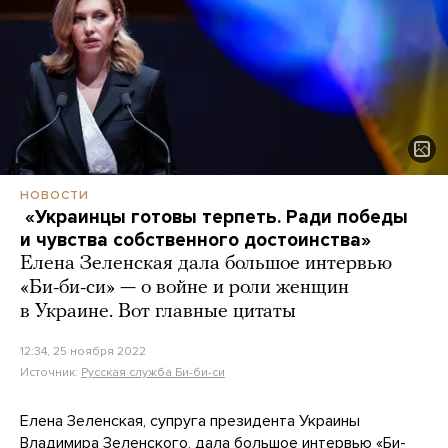
НОВОСТИ
«Украинцы готовы терпеть. Ради победы
и чувства собственного достоинства»
Елена Зеленская дала большое интервью
«Би-би-си» — о войне и роли женщин
в Украине. Вот главные цитаты
12:34, 25 ноября 2022
Источник:
Русская служба Би-би-си
Елена Зеленская, супруга президента Украины
Владимира Зеленского, дала большое
интервью
«Би-