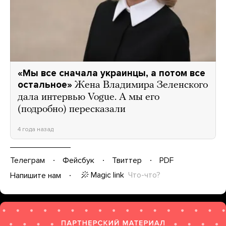
«Мы все сначала украинцы, а потом все
остальное»
Жена Владимира Зеленского
дала интервью Vogue. А мы его
(подробно) пересказали
4 года назад
Телеграм
Фейсбук
Твиттер
PDF
Magic link
Что-что?
Напишите нам