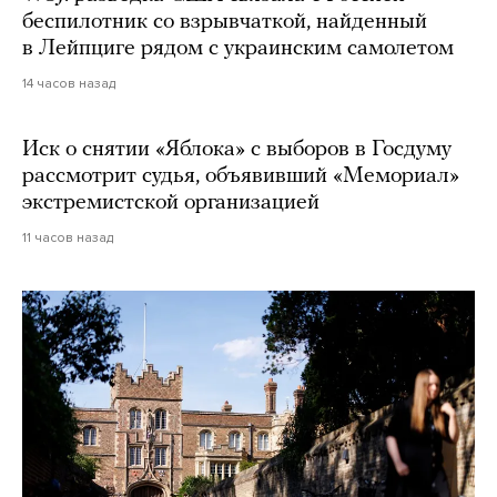
беспилотник со взрывчаткой, найденный
в Лейпциге рядом с украинским самолетом
14 часов назад
Иск о снятии «Яблока» с выборов в Госдуму
рассмотрит судья, объявивший «Мемориал»
экстремистской организацией
11 часов назад