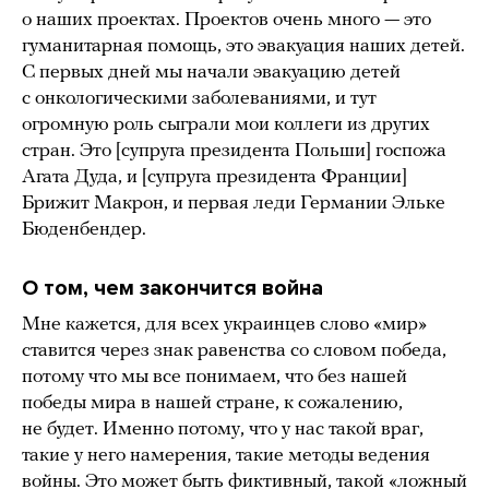
о наших проектах. Проектов очень много — это
гуманитарная помощь, это эвакуация наших детей.
С первых дней мы начали эвакуацию детей
с онкологическими заболеваниями, и тут
огромную роль сыграли мои коллеги из других
стран. Это [супруга президента Польши] госпожа
Агата Дуда, и [супруга президента Франции]
Брижит Макрон, и первая леди Германии Эльке
Бюденбендер.
О том, чем закончится война
Мне кажется, для всех украинцев слово «мир»
ставится через знак равенства со словом победа,
потому что мы все понимаем, что без нашей
победы мира в нашей стране, к сожалению,
не будет. Именно потому, что у нас такой враг,
такие у него намерения, такие методы ведения
войны. Это может быть фиктивный, такой «ложный