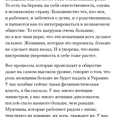
То есть ты берешь на себя ответственность, едешь
в незнакомую страну. Большинство тех, кто там,
и работают, и заботятся о детях, и о родственниках,
и пытаются как-то интегрироваться в незнакомом
обществе. То есть нагрузки очень большие,
но я все-таки верю, что эти испытания всех делают
сильнее. Женщина, которая это пережила, больше
не сделает шага назад. И я уверена, что наша
внутренняя уверенность в себе тоже растет.
Все процессы, которые происходят в обществе
даже на самом высоком уровне, говорят о том, что
роль женщины больше не будет падать в Украине.
У нас вообще сейчас такая феминистическая
власть, я бы сказала. У нас много женщин-
министров, у нас много женщин-дипломаток,
послов стало намного больше, чем раньше.
Мужчины, которые работают рядом с ними,
чувствуют их влияние, их роль, уважают их. У нас,