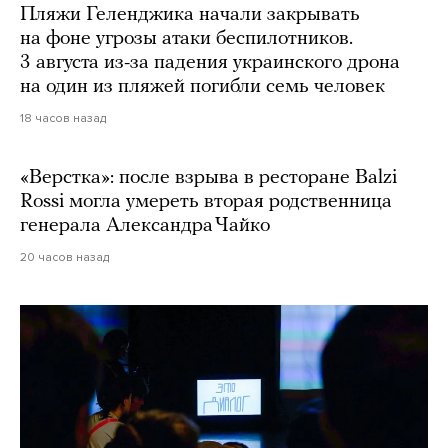
Пляжи Геленджика начали закрывать
на фоне угрозы атаки беспилотников.
3 августа из-за падения украинского дрона
на один из пляжей погибли семь человек
18 часов назад
«Верстка»: после взрыва в ресторане Balzi
Rossi могла умереть вторая родственница
генерала Александра Чайко
20 часов назад