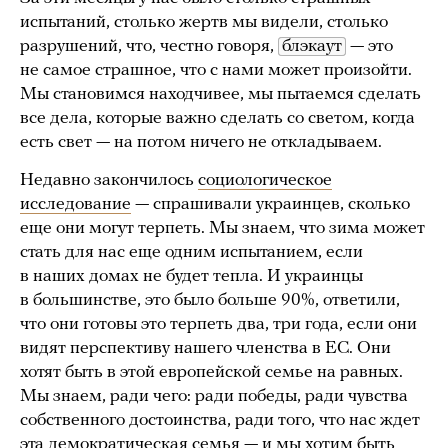
испытаний, столько жертв мы видели, столько
разрушений, что, честно говоря,
блэкаут
— это
не самое страшное, что с нами может произойти.
Мы становимся находчивее, мы пытаемся сделать
все дела, которые важно сделать со светом, когда
есть свет — на потом ничего не откладываем.
Недавно закончилось
социологическое
исследование
— спрашивали украинцев, сколько
еще они могут терпеть. Мы знаем, что зима может
стать для нас еще одним испытанием, если
в наших домах не будет тепла. И украинцы
в большинстве, это было больше 90%, ответили,
что они готовы это терпеть два, три года, если они
видят перспективу нашего членства в ЕС. Они
хотят быть в этой европейской семье на равных.
Мы знаем, ради чего: ради победы, ради чувства
собственного достоинства, ради того, что нас ждет
эта демократическая семья — и мы хотим быть