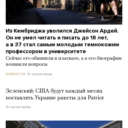
Из Кембриджа уволился Джейсон Ардей.
Он не умел читать и писать до 18 лет,
а в 37 стал самым молодым темнокожим
профессором в университете
Сейчас его обвинили в плагиате, а к его биографии
возникли вопросы
10 часов назад
НОВОСТИ
Зеленский: США будут каждый месяц
поставлять Украине ракеты для Patriot
16 часов назад