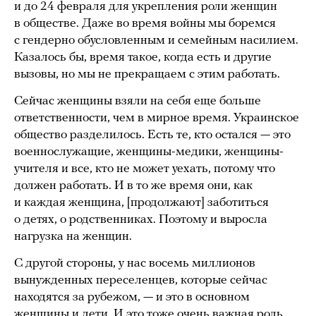
и до 24 февраля для укрепления роли женщин
в обществе. Даже во время войны мы боремся
с гендерно обусловленным и семейным насилием.
Казалось бы, время такое, когда есть и другие
вызовы, но мы не прекращаем с этим работать.
Сейчас женщины взяли на себя еще больше
ответственности, чем в мирное время. Украинское
общество разделилось. Есть те, кто остался — это
военнослужащие, женщины-медики, женщины-
учителя и все, кто не может уехать, потому что
должен работать. И в то же время они, как
и каждая женщина, [продолжают] заботиться
о детях, о родственниках. Поэтому и выросла
нагрузка на женщин.
С другой стороны, у нас восемь миллионов
вынужденных переселенцев, которые сейчас
находятся за рубежом, — и это в основном
женщины и дети. И это тоже очень важная роль.