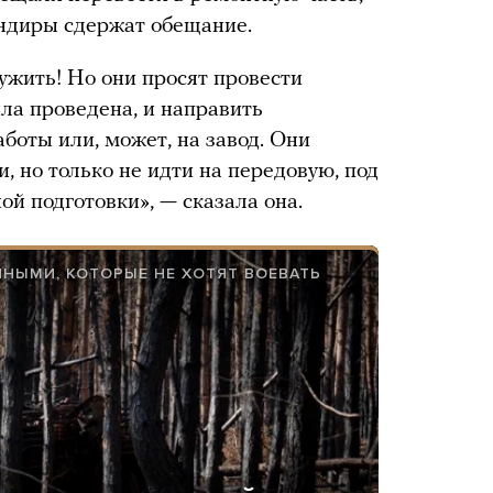
андиры сдержат обещание.
жить! Но они просят провести
ла проведена, и направить
боты или, может, на завод. Они
, но только не идти на передовую, под
ой подготовки», — сказала она.
НЫМИ, КОТОРЫЕ НЕ ХОТЯТ ВОЕВАТЬ