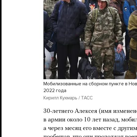
Мобилизованные на сборном пункте в Нов
2022 года
Кирилл Кухмарь / ТАСС
30-летнего Алексея (имя изменен
в армии около 10 лет назад, моби
а через месяц его вместе с други
пообещав, что они продолжат вое