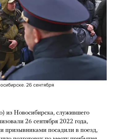
осибирске. 26 сентября
о) из Новосибирска, служившего
лизовали 26 сентября 2022 года,
ми призывниками посадили в поезд,
нную подготовку по месту прибытия.