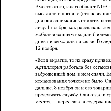
Вместо этого, как
сообщает
NGS.ru
высадили в поселке (его названи
дня они занимались строительств
лесу. 1 ноября, как рассказала ж
мобилизованным выдали бронежил
дней не выходили на связь. В сл
12 ноября.
«Если вкратце, то их сразу привез
Артиллерия работала без останов
заброшенный дом, в нем спали. Е
командования толком не было. Они
дальше. 8 ноября он и его товари
продолжать службу. Они отдали ор
место», — пересказала содержани