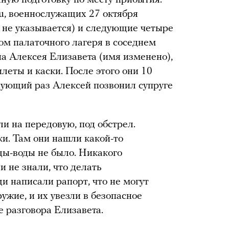
, военнослужащих 27 октября
е не указывается) и следующие четыре
ом палаточного лагеря в соседнем
ена Алексея Елизавета (имя изменено),
еты и каски. После этого они 10
едующий раз Алексей позвонил супруге
ли на передовую, под обстрел.
ки. Там они нашли какой-то
ды-воды не было. Никакого
 не знали, что делать
щи написали рапорт, что не могут
ужие, и их увезли в безопасное
е разговора Елизавета.