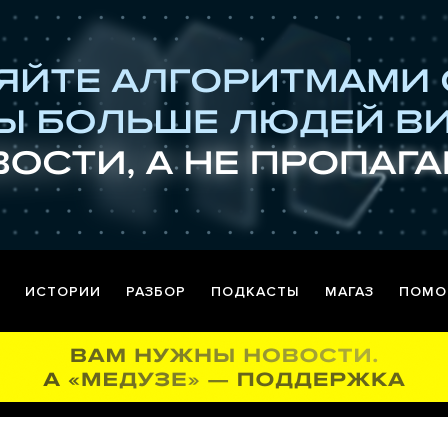
ИСТОРИИ
РАЗБОР
ПОДКАСТЫ
МАГАЗ
ПОМО