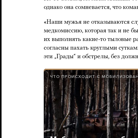
однако она сомневается, что ком
«Наши мужья не отказываются слу
медкомиссию, которая так и не бы
их выполнять какие-то тыловые ра
согласны пахать круглыми сутками
эти „Грады“ и обстрелы, без должн
ЧТО ПРОИСХОДИТ С МОБИЛИЗОВАН