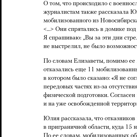
О том, что происходило с военнос
журналистам также рассказала Ю
мобилизованного из Новосибирска:
<…> Они спрятались в домике под 
Я спрашиваю: „Вы за эти дни стре
не выстрелил, не было возможност
По словам Елизаветы, помимо ее 
отказались еще 11 мобилизованн
в котором было сказано: «Я не со
передовых частях из-за отсутстви
физической подготовки. Согласен 
и на уже освобожденной территор
Юлия рассказала, что отказников
в приграничной области, куда 15 
По ее словам, мобилизованных об