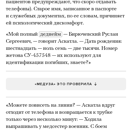
пациентов предупреждают, что скоро отдавать
телефоны). Старое имя, записанное в паспорте
и служебных документах, по ее словам, причиняет
ей психологический дискомфорт.
«Мой полный
деднейм
— Бирючевский Руслан
Сергеевич, — говорит Аскатла. — Дата рождения:
шестнадцать — ноль семь — две тысячи. Номер
жетона СУ-457548 — их используют для
идентификации погибших, знаете?»
«МЕДУЗА» ЭТО ПРОВЕРИЛА
«Можете повисеть на линии? — Аскатла вдруг
отходит от телефона и возвращается к трубке
только через несколько минут: — Ходила
выпрашивать у медсестер военник. С боем