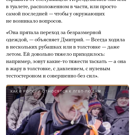
в туалете, расположенном в части, или просто
самой последней — чтобы у окружающих
не возникало вопросов.
«Она прятала переход за безразмерной
одеждой, — объясняет Дмитрий. — Всегда ходила
в нескольких рубашках или в толстовке — даже
летом. Ей довольно тяжело приходилось:
например, зовут какие-то тяжести таскать — а она
в жару в толстовке, с давлением, с нулевым
тестостероном и совершенно без сил».
КАК В РОССИИ ОТНОСЯТСЯ К ЛГБТ-ЛЮДЯМ