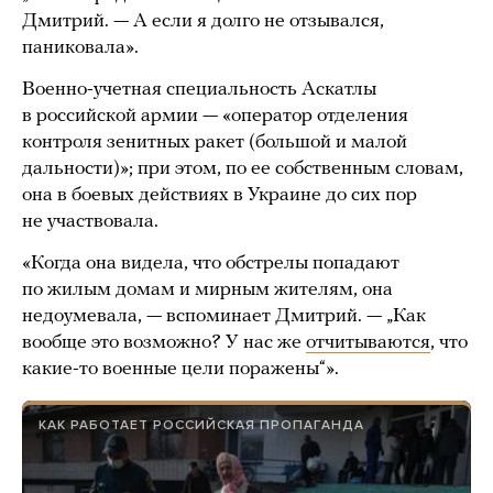
Дмитрий. — А если я долго не отзывался,
паниковала».
Военно-учетная специальность Аскатлы
в российской армии — «оператор отделения
контроля зенитных ракет (большой и малой
дальности)»; при этом, по ее собственным словам,
она в боевых действиях в Украине до сих пор
не участвовала.
«Когда она видела, что обстрелы попадают
по жилым домам и мирным жителям, она
недоумевала, — вспоминает Дмитрий. — „Как
вообще это возможно? У нас же
отчитываются
, что
какие-то военные цели поражены“».
КАК РАБОТАЕТ РОССИЙСКАЯ ПРОПАГАНДА