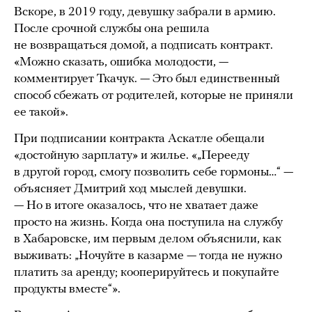
Вскоре, в 2019 году, девушку забрали в армию.
После срочной службы она решила
не возвращаться домой, а подписать контракт.
«Можно сказать, ошибка молодости, —
комментирует Ткачук. — Это был единственный
способ сбежать от родителей, которые не приняли
ее такой».
При подписании контракта Аскатле обещали
«достойную зарплату» и жилье. «„Перееду
в другой город, смогу позволить себе гормоны…“ —
объясняет Дмитрий ход мыслей девушки.
— Но в итоге оказалось, что не хватает даже
просто на жизнь. Когда она поступила на службу
в Хабаровске, им первым делом объяснили, как
выживать: „Ночуйте в казарме — тогда не нужно
платить за аренду; кооперируйтесь и покупайте
продукты вместе“».