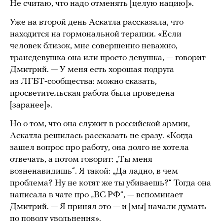
Не считаю, что надо отменять [целую нацию]».
Уже на второй день Аскатла рассказала, что
находится на гормональной терапии. «Если
человек близок, мне совершенно неважно,
трансдевушка она или просто девушка, — говорит
Дмитрий. — У меня есть хорошая подруга
из ЛГБТ-сообщества: можно сказать,
просветительская работа была проведена
[заранее]».
Но о том, что она служит в российской армии,
Аскатла решилась рассказать не сразу. «Когда
зашел вопрос про работу, она долго не хотела
отвечать, а потом говорит: „Ты меня
возненавидишь“. Я такой: „Да ладно, в чем
проблема? Ну не котят же ты убиваешь?“ Тогда она
написала в чате про „ВС РФ“, — вспоминает
Дмитрий. — Я принял это — и [мы] начали думать
по поводу увольнения».