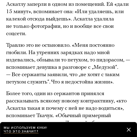
Аскатлу заперли в одном из помещений. Ей «дали
15 минут», вспоминает она: «Или удаляешь, или
калекой отсюда выйдешь». Аскатла удалила
не только фотографии, но и вообще все свои
соцсети.
Травлю это не остановило. «Меня постоянно
гнобили. На утренних зарядках надо мной
издевались, обзывали то петухом, то пидорасом, —
вспоминает девушка в разговоре с „Медузой“.
— Все сержанты заявили, что „не хотят с таким
петухом служить“. Что я недостойна жизни».
Более того, один из сержантов принялся
рассказывать всякому новому контрактнику, «кто
Аскатла такая и почему с ней не надо водиться»,
вспоминает Ткачук. «Обычный примерный
семьянин, — описывает Дмитрий обидчика.
МЫ ИСПОЛЬЗУЕМ КУКИ!
— Но зачем-то отправлял ее по три раза в неделю
ЧТО ЭТО ЗНАЧИТ?