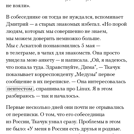
не взяли».
В собеседнике он тогда не нуждался, вспоминает
Дмитрий — а старых знакомых избегал. «Но порой
людям, которых мы совершенно не знаем,
мы можем доверить немножко больше.
Мы с Аскатлой познакомились 5 мая —
в телеграме, в чатах для знакомств. Она просто
увидела мою анкету — и написала. „Ой, я надеюсь,
что попала туда. Здравствуйте, Дима“, — Ткачук
показывает корреспонденту „Медузы“ первое
сообщение в их переписке. — Она интересовалась
пентестом
, спрашивала про Linux. Я в этом
разбираюсь — так и началось».
Первые несколько дней они почти не отрывались
от переписки. О том, что его собеседница
из России, Ткачук узнал сразу. Проблемы в этом
не было: «У меня в России есть друзья и родные.