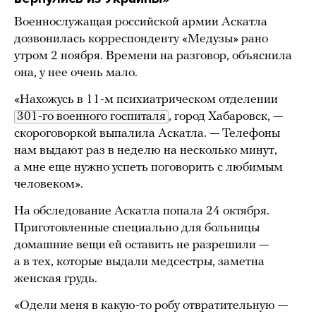
Военнослужащая российской армии Аскатла
дозвонилась корреспонденту «Медузы» рано
утром 2 ноября. Времени на разговор, объяснила
она, у нее очень мало.
«Нахожусь в 11-м психиатрическом отделении
301-го военного госпиталя
, город Хабаровск, —
скороговоркой выпалила Аскатла. — Телефоны
нам выдают раз в неделю на несколько минут,
а мне еще нужно успеть поговорить с любимым
человеком».
На обследование Аскатла попала 24 октября.
Приготовленные специально для больницы
домашние вещи ей оставить не разрешили —
а в тех, которые выдали медсестры, заметна
женская грудь.
«Одели меня в какую-то робу отвратительную —