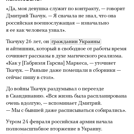
«Да, моя девушка служит по контракту, — говорит
Дмитрий Ткачук.
—
Я сначала не знал, что она
российская военнослужащая
—
изначально
я ее как человека узнал».
Ткачуку 26 лет, он
гражданин Украины
и айтишник, который в свободное от работы время
сочиняет рассказы в духе магического реализма.
«Как у [Габриэля Гарсиа] Маркеса, — уточняет
Ткачук. — Раньше даже помещали в сборники —
сейчас пишу в стол».
До войны Ткачук раздумывал о переезде
в Скандинавию. «Вся жизнь была распланирована
очень вдолгую, — вспоминает Дмитрий.
— Мы с бывшей даже расписываться собирались».
Утром 24 февраля российская армия начала
полномасштабное вторжение в Украину.