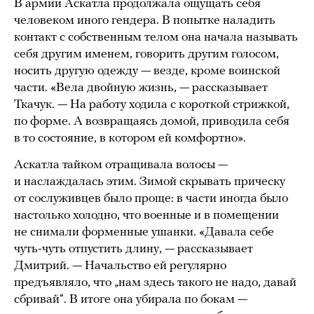
В армии Аскатла продолжала ощущать себя
человеком иного гендера. В попытке наладить
контакт с собственным телом она начала называть
себя другим именем, говорить другим голосом,
носить другую одежду — везде, кроме воинской
части. «Вела двойную жизнь, — рассказывает
Ткачук. — На работу ходила с короткой стрижкой,
по форме. А возвращаясь домой, приводила себя
в то состояние, в котором ей комфортно».
Аскатла тайком отращивала волосы —
и наслаждалась этим. Зимой скрывать прическу
от сослуживцев было проще: в части иногда было
настолько холодно, что военные и в помещении
не снимали форменные ушанки. «Давала себе
чуть-чуть отпустить длину, — рассказывает
Дмитрий. — Начальство ей регулярно
предъявляло, что „нам здесь такого не надо, давай
сбривай“. В итоге она убирала по бокам —