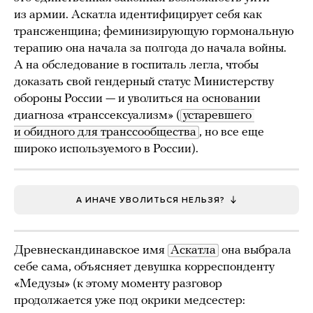
из армии. Аскатла идентифицирует себя как
трансженщина; феминизирующую гормональную
терапию она начала за полгода до начала войны.
А на обследование в госпиталь легла, чтобы
доказать свой гендерный статус Министерству
обороны России — и уволиться на основании
диагноза «транссексуализм» (
устаревшего 
и обидного для транссообщества
, но все еще
широко используемого в России).
А ИНАЧЕ УВОЛИТЬСЯ НЕЛЬЗЯ?
Древнескандинавское имя
Аскатла
она выбрала
себе сама, объясняет девушка корреспонденту
«Медузы» (к этому моменту разговор
продолжается уже под окрики медсестер: