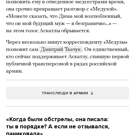
позвонить ему в отведенное медсестрами время,
она срочно прекращает разговор с «Медузой».
«Можете сказать, что Дима мой возлюбленный,
что он мой будущий муж — я безгранично…» —
на этом голос Аскатлы обрывается.
Через несколько минут корреспонденту «Медузы»
позвонит сам
Дмитрий Ткачук
. Он единственный,
кто сейчас поддерживает Аскатлу, ставшую первой
публичной трансперсоной в рядах российской
армии.
ТРАНСЛЮДИ В АРМИИ
«Когда были обстрелы, она писала:
ты в порядке? А если не отзывался,
паниковала»