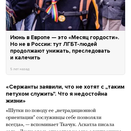
Июнь в Европе — это «Месяц гордости».
Но не в России: тут ЛГБТ-людей
продолжают унижать, преследовать
и калечить
5 лет назад
«Сержанты заявили, что не хотят с „таким
петухом служить“. Что я недостойна
жизни»
«Шутки по поводу ее „нетрадиционной
ориентации“ сослуживцы себе позволяли
всегда», — вспоминает Ткачук. Аскатла писала