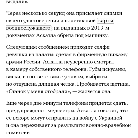
выдали».
Через несколько секунд она присылает снимки
своего удостоверения и пластиковой
карты 
военнослужащего
; на выданных в 2019-м
документах Аскатла обрита под машинку.
Следующим сообщением приходит селфи
девушки из палаты: одетая в фирменную пижаму
армии России, Аскатла неуверенно смотрит
в камеру собственного телефона. Губы искусаны;
виски, в соответствии с уставом, выбриты —
но отпущена длинная челка. Пробивается щетина.
«Станок у меня отобрали», — жалуется она.
Еще через две минуты телефоны придется сдать,
предупреждают медсестры. Аскатла говорит, что
ее вскоре могут отправить на войну с Украиной —
и она переживает за результаты военно-врачебной
комиссии.