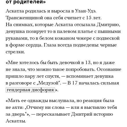
от родителей»
Аскатла родилась и выросла в Улан-Удэ.
Трансженщиной она себя считает с 15 лет.
На снимках, которые Аскатла отсылала Дмитрию,
девушка позирует то в палевом платье с пышными
рукавами, то в белом кожаном чокере с подвеской
в форме сердца. Глаза всегда подведены: черные
стрелки.
«Мне хотелось бы быть девочкой в 13, но я даже
не знала, что можно такое попробовать. Осознание
пришло пару лет спустя, — вспоминает девушка
в разговоре с „Медузой“. — В 17 началась сильная
гендерная дисфория
».
«Мать ее однажды выслушала, но реакция была
не ахти: „Отчиму ни слова — или я выставлю тебя
за дверь“», — пересказывает Дмитрий историю
Аскатлы.