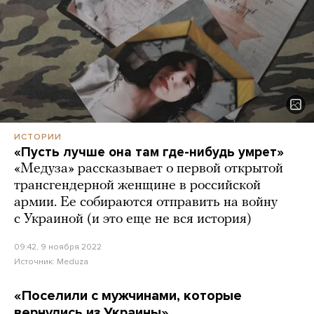
ИСТОРИИ
«Пусть лучше она там где-нибудь умрет»
«Медуза» рассказывает о первой открытой
трансгендерной женщине в российской
армии. Ее собираются отправить на войну
с Украиной (и это еще не вся история)
09:42, 9 ноября 2022
Источник:
Meduza
«Поселили с мужчинами, которые
вернулись из Украины»