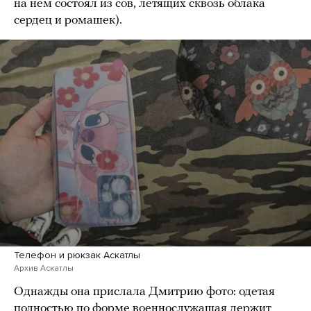
на нем состоял из сов, летящих сквозь облака
сердец и ромашек).
Телефон и рюкзак Аскатлы
Архив Аскатлы
Однажды она прислала Дмитрию фото: одетая
полностью по форме военнослужащая держит