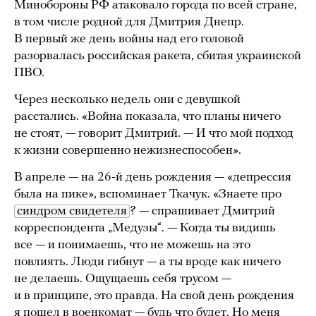
Минобороны РФ атаковало города по всей стране,
в том числе родной для Дмитрия Днепр.
В первый же день войны над его головой
разорвалась российская ракета, сбитая украинской
ПВО.
Через несколько недель они с девушкой
расстались. «Война показала, что планы ничего
не стоят, — говорит Дмитрий. — И что мой подход
к жизни совершенно нежизнеспособен».
В апреле — на 26-й день рождения — «депрессия
была на пике», вспоминает Ткачук. «Знаете про
синдром свидетеля
? — спрашивает Дмитрий
корреспондента „Медузы“. — Когда ты видишь
все — и понимаешь, что не можешь на это
повлиять. Люди гибнут — а ты вроде как ничего
не делаешь. Ощущаешь себя трусом —
и в принципе, это правда. На свой день рождения
я пошел в военкомат — будь что будет. Но меня