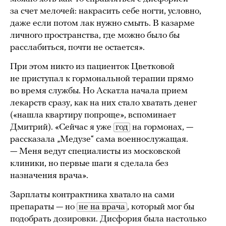
за счет мелочей: накрасить себе ногти, условно,
даже если потом лак нужно смыть. В казарме
личного пространства, где можно было бы
расслабиться, почти не остается».
При этом никто из пациенток Цветковой
не приступал к гормональной терапии прямо
во время службы. Но Аскатла начала прием
лекарств сразу, как на них стало хватать денег
(«нашла квартиру попроще», вспоминает
Дмитрий). «Сейчас я уже
год
на гормонах, —
рассказала „Медузе“ сама военнослужащая.
— Меня ведут специалисты из московской
клиники, но первые шаги я сделала без
назначения врача».
Зарплаты контрактника хватало на сами
препараты — но
не на врача
, который мог бы
подобрать дозировки. Дисфория была настолько