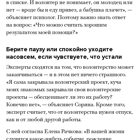
в списке. И волонтер не понимает, он молодец или
нет — вроде бы и еду привез, а бабушка плачет», —
объясняет психолог. Поэтому важно знать ответ
на вопрос: «Что можно считать хорошим
результатом моей помощи?»
Берите паузу или спокойно уходите
насовсем, если чувствуете, что устали
Эксперты сходятся на том, что волонтерство может
заканчиваться — и в этом нет ничего страшного.
«Я сама закрывала волонтерский проект, куча
моих знакомых закрывали свои волонтерские
проекты — обесценивает ли это их работу?
Конечно нет», — объясняет Сорина. Кроме того,
эксперт считает, что от волонтерства нужен отпуск,
как и от любой другой работы.
С ней согласна Елена Рачкова: «В вашей жизни
случится какое-нибудь событие, рождение