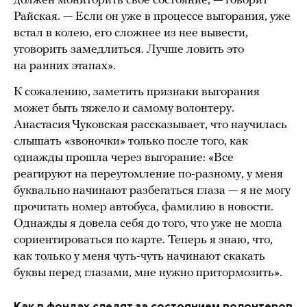
должен мониторить свое состояние, — говорит
Райская. — Если он уже в процессе выгорания, уже
встал в колею, его сложнее из нее вывести,
уговорить замедлиться. Лучше ловить это
на ранних этапах».
К сожалению, заметить признаки выгорания
может быть тяжело и самому волонтеру.
Анастасия Чуковская рассказывает, что научилась
слышать «звоночки» только после того, как
однажды прошла через выгорание: «Все
реагируют на переутомление по-разному, у меня
буквально начинают разбегаться глаза — я не могу
прочитать номер автобуса, фамилию в новости.
Однажды я довела себя до того, что уже не могла
сориентироваться по карте. Теперь я знаю, что,
как только у меня чуть-чуть начинают скакать
буквы перед глазами, мне нужно притормозить».
Как в фондах следят за состоянием волонтеров