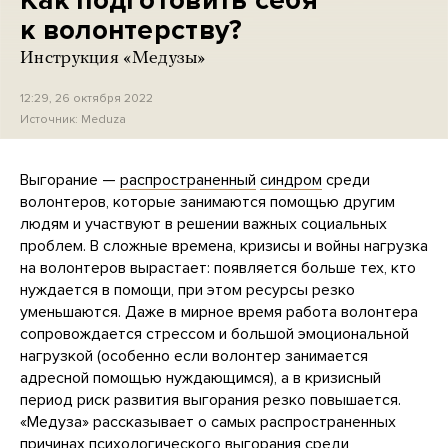
Как подготовить себя
к волонтерству?
Инструкция «Медузы»
12:29, 26 октября 2022
Источник:
Meduza
Выгорание —
распространенный
синдром
среди
волонтеров, которые занимаются помощью другим
людям и участвуют в решении важных социальных
проблем. В сложные времена, кризисы и войны нагрузка
на волонтеров вырастает: появляется больше тех, кто
нуждается в помощи, при этом ресурсы резко
уменьшаются. Даже в мирное время работа волонтера
сопровождается стрессом и большой эмоциональной
нагрузкой (особенно если волонтер занимается
адресной помощью нуждающимся), а в кризисный
период риск развития выгорания резко повышается.
«Медуза» рассказывает о самых распространенных
причинах психологического выгорания среди