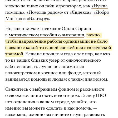
можно на таких онлайн-агрегаторах, как
«Нужна
помощь»
,
«Помощь рядом»
от «Яндекса»,
«Добро
Mail.ru»
и
«Благо.ру»
.
Но, как отмечает психолог Ольга Сорина
в
методическом пособии о выгорании
,
важно, 
чтобы направление работы организации не было 
связано с какой-то вашей свежей психологической 
травмой
. Если не прошло и года с тех пор, как кто-
то из ваших близких умер от онкологического
заболевания, то лучше не заниматься
волонтерством в хосписе или фонде, который
занимается помощью людям с таким диагнозом.
Свяжитесь с выбранным фондом и расскажите
о своем желании стать волонтером. Если у НКО
нет отделения в вашем городе, узнайте, что
именно вы можете сделать и как помочь, —
возможно, именно вы начнете с нуля развивать