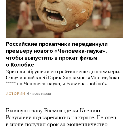
Российские прокатчики передвинули
премьеру нового «Человека-паука»,
чтобы выпустить в прокат фильм
о Колобке
Зрители обрушили его рейтинг еще до премьеры.
Озвучивший хлеб Гарик Харламов: «Мне глубоко
***** на Человека-паука, я Бэтмена люблю!»
6 часов назад
ИСТОРИИ
Бывшую главу Росмолодежи Ксению
Разуваеву подозревают в растрате. Ее отец
в июне получил срок за мошенничество