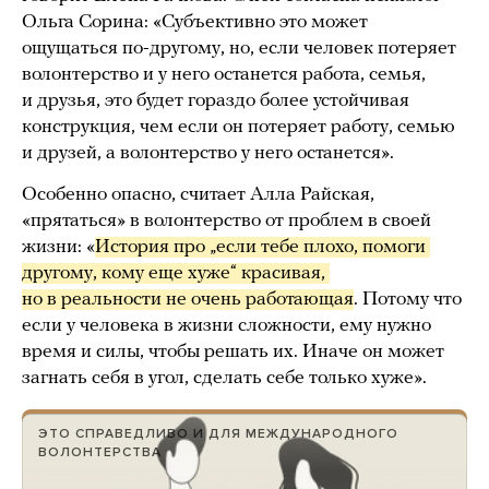
Ольга Сорина: «Субъективно это может
ощущаться по-другому, но, если человек потеряет
волонтерство и у него останется работа, семья,
и друзья, это будет гораздо более устойчивая
конструкция, чем если он потеряет работу, семью
и друзей, а волонтерство у него останется».
Особенно опасно, считает Алла Райская,
«прятаться» в волонтерство от проблем в своей
жизни: «
История про „если тебе плохо, помоги 
другому, кому еще хуже“ красивая, 
но в реальности не очень работающая
. Потому что
если у человека в жизни сложности, ему нужно
время и силы, чтобы решать их. Иначе он может
загнать себя в угол, сделать себе только хуже».
ЭТО СПРАВЕДЛИВО И ДЛЯ МЕЖДУНАРОДНОГО
ВОЛОНТЕРСТВА