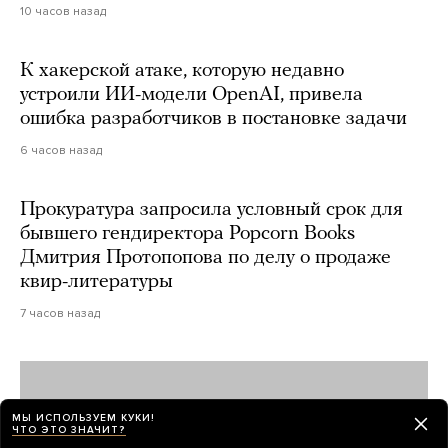
10 часов назад
К хакерской атаке, которую недавно
устроили ИИ-модели OpenAI, привела
ошибка разработчиков в постановке задачи
6 часов назад
Прокуратура запросила условный срок для
бывшего гендиректора Popcorn Books
Дмитрия Протопопова по делу о продаже
квир-литературы
7 часов назад
МЫ ИСПОЛЬЗУЕМ КУКИ!
ЧТО ЭТО ЗНАЧИТ?