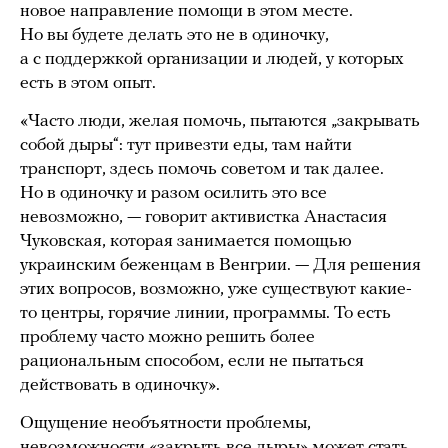
новое направление помощи в этом месте.
Но вы будете делать это не в одиночку,
а с поддержкой организации и людей, у которых
есть в этом опыт.
«Часто люди, желая помочь, пытаются „закрывать
собой дыры“: тут привезти еды, там найти
транспорт, здесь помочь советом и так далее.
Но в одиночку и разом осилить это все
невозможно, — говорит активистка Анастасия
Чуковская, которая занимается помощью
украинским беженцам в Венгрии. — Для решения
этих вопросов, возможно, уже существуют какие-
то центры, горячие линии, программы. То есть
проблему часто можно решить более
рациональным способом, если не пытаться
действовать в одиночку».
Ощущение необъятности проблемы,
невозможности «закрыть все дыры» может стать