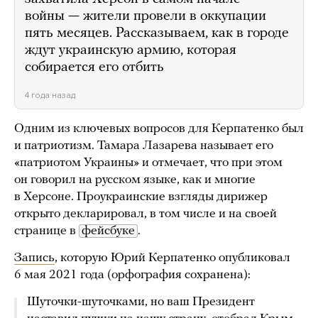
войны — жители провели в оккупации
пять месяцев. Рассказываем, как в городе
ждут украинскую армию, которая
собирается его отбить
4 года назад
Одним из ключевых вопросов для Керпатенко был
и патриотизм. Тамара Лазарева называет его
«патриотом Украины» и отмечает, что при этом
он говорил на русском языке, как и многие
в Херсоне. Проукраинские взгляды дирижер
открыто декларировал, в том числе и на своей
странице в
фейсбуке
.
Запись
, которую Юрий Керпатенко опубликовал
6 мая 2021 года (орфография сохранена):
Шуточки-шуточками, но ваш Президент