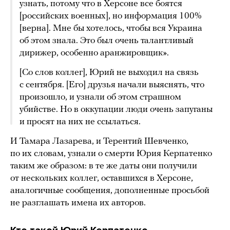
узнать, потому что в Херсоне все боятся
[российских военных], но информация 100%
[верна]. Мне бы хотелось, чтобы вся Украина
об этом знала. Это был очень талантливый
дирижер, особенно аранжировщик».
[Со слов коллег], Юрий не выходил на связь
с сентября. [Его] друзья начали выяснять, что
произошло, и узнали об этом страшном
убийстве. Но в оккупации люди очень запуганы
и просят на них не ссылаться.
И Тамара Лазарева, и Терентий Шевченко,
по их словам, узнали о смерти Юрия Керпатенко
таким же образом: в те же даты они получили
от нескольких коллег, оставшихся в Херсоне,
аналогичные сообщения, дополненные просьбой
не разглашать имена их авторов.