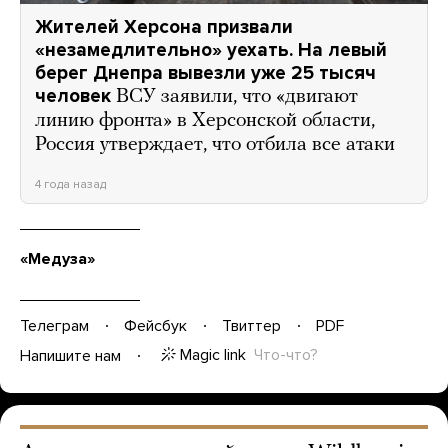
Жителей Херсона призвали
«незамедлительно» уехать. На левый
берег Днепра вывезли уже 25 тысяч
человек
ВСУ заявили, что «двигают
линию фронта» в Херсонской области,
Россия утверждает, что отбила все атаки
4 года назад
«Медуза»
Телеграм
Фейсбук
Твиттер
PDF
Magic link
Что-что?
Напишите нам