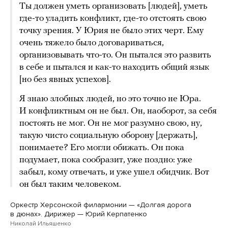
Ты должен уметь организовать [людей], уметь
где-то уладить конфликт, где-то отстоять свою
точку зрения. У Юрия не было этих черт. Ему
очень тяжело было договариваться,
организовывать что-то. Он пытался это развить
в себе и пытался и как-то находить общий язык
[но без явных успехов].
Я знаю злобных людей, но это точно не Юра.
И конфликтным он не был. Он, наоборот, за себя
постоять не мог. Он не мог разумно свою, ну,
такую чисто социальную оборону [держать],
понимаете? Его могли обижать. Он пока
подумает, пока сообразит, уже поздно: уже
забыл, кому отвечать, и уже ушел обидчик. Вот
он был таким человеком.
Оркестр Херсонской филармонии — «Долгая дорога
в дюнах». Дирижер — Юрий Керпатенко
Николай Ильяшенко