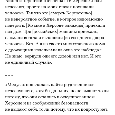
Видел и Терентий Шевченко: «В Херсоне люди
исчезают, просто на моих глазах похищали
человека. Так что это [смерть Керпатенко]
не невероятное событие, в которое невозможно
поверить. [Ко мне в Херсоне однажды] приехали
под дом. Три [российских] машины приехало,
сломали ворота и вытащили [из соседнего двора]
человека. Вот. А я из своего многоэтажного дома
с дрожащими коленками из окна это наблюдал.
Не знаю, вернули они его домой или нет. И это
не единичный случай».
* * *
«Медуза» попыталась найти родственников
исчезнувшего, хотя бы дальних, но не вышло: то ли
потому, что они остались в оккупированном
Херсоне и из соображений безопасности
не выдают себя, то ли потому, что их попросту нет.