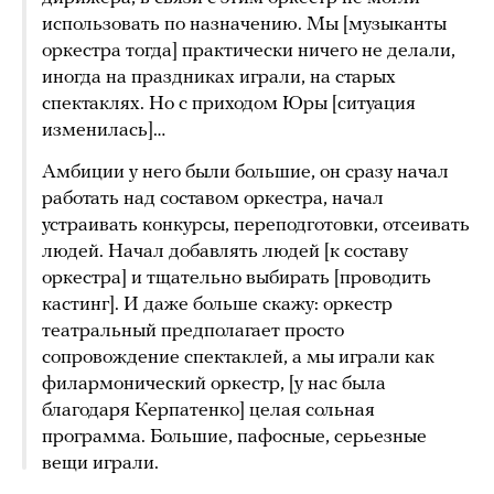
использовать по назначению. Мы [музыканты
оркестра тогда] практически ничего не делали,
иногда на праздниках играли, на старых
спектаклях. Но с приходом Юры [ситуация
изменилась]…
Амбиции у него были большие, он сразу начал
работать над составом оркестра, начал
устраивать конкурсы, переподготовки, отсеивать
людей. Начал добавлять людей [к составу
оркестра] и тщательно выбирать [проводить
кастинг]. И даже больше скажу: оркестр
театральный предполагает просто
сопровождение спектаклей, а мы играли как
филармонический оркестр, [у нас была
благодаря Керпатенко] целая сольная
программа. Большие, пафосные, серьезные
вещи играли.