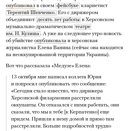
опубликовал
в своем
фейсбуке
кларнетист
Терентий Шевченко.
Его с дирижером
объединяют
десять лет работы
в Херсонском
музыкально-драматическом
театре 
им. Н. Кулиша
. А уже на следующее утро новость
об убийстве
опубликовала
и херсонская
журналистка Елена Ванина (сейчас она находится
на неоккупированной территории Украины).
Вот что рассказала «Медузе» Елена:
13 октября мне написал коллега Юрия
и попросил опубликовать это сообщение:
«Сегодня стало известно, что дирижера
Херсонской филармонии расстреляли
оккупанты. Он отказался с ними работать, они
сказали, что мы к тебе [к Керпатенко] еще
придем. Пришли к нему домой и прямо там
расстреляли. Больше подробностей трудно