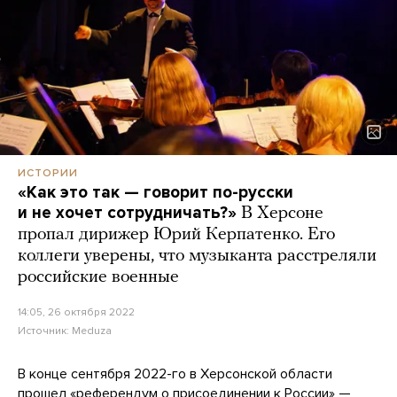
ИСТОРИИ
«Как это так — говорит по-русски
и не хочет сотрудничать?»
В Херсоне
пропал дирижер Юрий Керпатенко. Его
коллеги уверены, что музыканта расстреляли
российские военные
14:05, 26 октября 2022
Источник:
Meduza
В конце сентября 2022-го в Херсонской области
прошел «референдум о присоединении к России» —