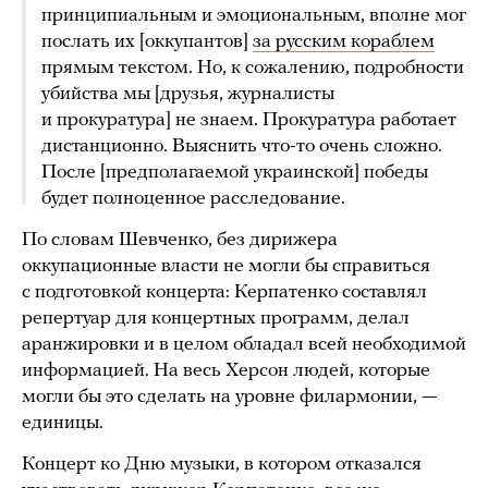
принципиальным и эмоциональным, вполне мог
послать их [оккупантов]
за русским кораблем
прямым текстом. Но, к сожалению, подробности
убийства мы [друзья, журналисты
и прокуратура] не знаем. Прокуратура работает
дистанционно. Выяснить что-то очень сложно.
После [предполагаемой украинской] победы
будет полноценное расследование.
По словам Шевченко, без дирижера
оккупационные власти не могли бы справиться
с подготовкой концерта: Керпатенко составлял
репертуар для концертных программ, делал
аранжировки и в целом обладал всей необходимой
информацией. На весь Херсон людей, которые
могли бы это сделать на уровне филармонии, —
единицы.
Концерт ко Дню музыки, в котором отказался