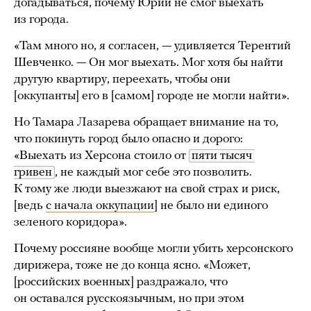
догадываться, почему Юрий не смог выехать
из города.
«Там много но, я согласен, — удивляется Терентий
Шевченко. — Он мог выехать. Мог хотя бы найти
другую квартиру, переехать, чтобы они
[оккупанты] его в [самом] городе не могли найти».
Но Тамара Лазарева обращает внимание на то,
что покинуть город было опасно и дорого:
«Выехать из Херсона стоило от
пяти тысяч 
гривен
, не каждый мог себе это позволить.
К тому же люди выезжают на свой страх и риск,
[ведь
с начала оккупации
] не было ни единого
зеленого коридора».
Почему россияне вообще могли убить херсонского
дирижера, тоже не до конца ясно. «Может,
[российских военных] раздражало, что
он оставался русскоязычным, но при этом