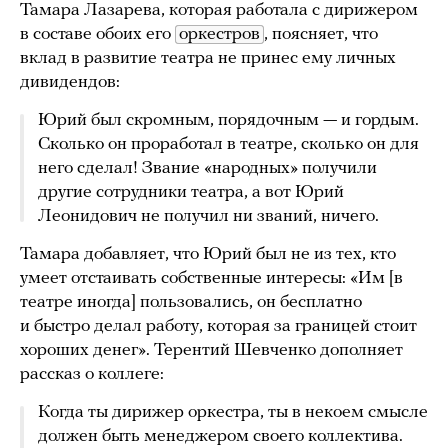
Тамара Лазарева, которая работала с дирижером
в составе обоих его
оркестров
, поясняет, что
вклад в развитие театра не принес ему личных
дивидендов:
Юрий был скромным, порядочным — и гордым.
Сколько он проработал в театре, сколько он для
него сделал! Звание «народных» получили
другие сотрудники театра, а вот Юрий
Леонидович не получил ни званий, ничего.
Тамара добавляет, что Юрий был не из тех, кто
умеет отстаивать собственные интересы: «Им [в
театре иногда] пользовались, он бесплатно
и быстро делал работу, которая за границей стоит
хороших денег». Терентий Шевченко дополняет
рассказ о коллеге:
Когда ты дирижер оркестра, ты в некоем смысле
должен быть менеджером своего коллектива.