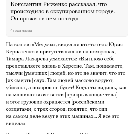
Константин Рыженко рассказал, что
происходило в оккупированном городе.
Он прожил в нем полгода
4 года назад
На вопрос «Медузы», видел ли кто-то тело Юрия
Керпатенко и присутствовал ли на похоронах,
Тамара Лазарева усмехается: «Вы плохо себе
представляете жизнь в Херсоне. Там, понимаете,
тысячи [умерших] людей, но это не значит, что это
[их смерть] слух. Там людей массово воруют,
убивают, а похорон не будет! Когда ты видишь, как
на машинах возят ветки [прикрывающие тела]
и этот грузовик охраняется [российскими
солдатами] с трех сторон, понятно, что они
на самом деле везут в этих машинах… Я все это
видела».