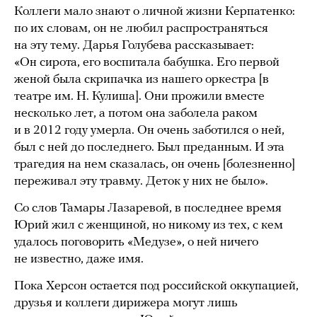
Коллеги мало знают о личной жизни Керпатенко:
по их словам, он не любил распространяться
на эту тему. Дарья Голубева рассказывает:
«Он сирота, его воспитала бабушка. Его первой
женой была скрипачка из нашего оркестра [в
театре им. Н. Кулиша]. Они прожили вместе
несколько лет, а потом она заболела раком
и в 2012 году умерла. Он очень заботился о ней,
был с ней до последнего. Был преданным. И эта
трагедия на нем сказалась, он очень [болезненно]
переживал эту травму. Деток у них не было».
Со слов Тамары Лазаревой, в последнее время
Юрий жил с женщиной, но никому из тех, с кем
удалось поговорить «Медузе», о ней ничего
не известно, даже имя.
Пока Херсон остается под российской оккупацией,
друзья и коллеги дирижера могут лишь