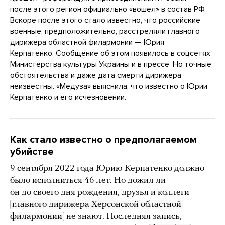
после этого регион официально «вошел» в состав РФ.
Вскоре после этого
стало известно
, что российские
военные, предположительно, расстреляли главного
дирижера областной филармонии — Юрия
Керпатенко. Сообщение об этом появилось в
соцсетях
Министерства культуры Украины и
в прессе
. Но точные
обстоятельства и даже дата смерти дирижера
неизвестны. «Медуза» выяснила, что известно о Юрии
Керпатенко и его исчезновении.
Как стало известно о предполагаемом
убийстве
9 сентября 2022 года Юрию Керпатенко должно
было исполниться 46 лет. Но дожил ли
он до своего дня рождения, друзья и коллеги
главного дирижера Херсонской областной 
филармонии
не знают. Последняя запись,