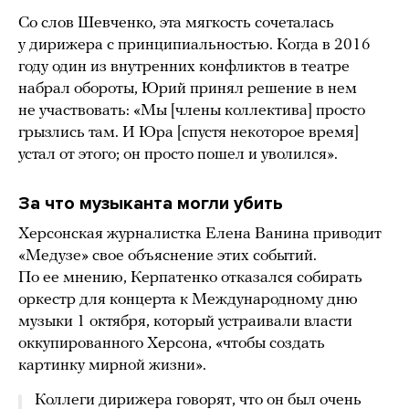
Со слов Шевченко, эта мягкость сочеталась
у дирижера с принципиальностью. Когда в 2016
году один из внутренних конфликтов в театре
набрал обороты, Юрий принял решение в нем
не участвовать: «Мы [члены коллектива] просто
грызлись там. И Юра [спустя некоторое время]
устал от этого; он просто пошел и уволился».
За что музыканта могли убить
Херсонская журналистка Елена Ванина приводит
«Медузе» свое объяснение этих событий.
По ее мнению, Керпатенко отказался собирать
оркестр для концерта к Международному дню
музыки 1 октября, который устраивали власти
оккупированного Херсона, «чтобы создать
картинку мирной жизни».
Коллеги дирижера говорят, что он был очень