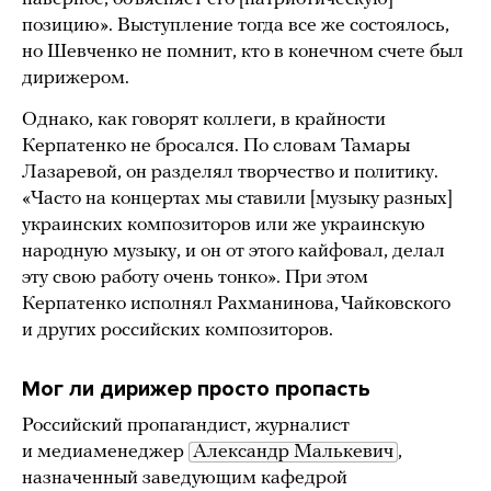
позицию». Выступление тогда все же состоялось,
но Шевченко не помнит, кто в конечном счете был
дирижером.
Однако, как говорят коллеги, в крайности
Керпатенко не бросался. По словам Тамары
Лазаревой, он разделял творчество и политику.
«Часто на концертах мы ставили [музыку разных]
украинских композиторов или же украинскую
народную музыку, и он от этого кайфовал, делал
эту свою работу очень тонко». При этом
Керпатенко исполнял Рахманинова, Чайковского
и других российских композиторов.
Мог ли дирижер просто
пропасть
Российский пропагандист, журналист
и медиаменеджер
Александр Малькевич
,
назначенный заведующим кафедрой