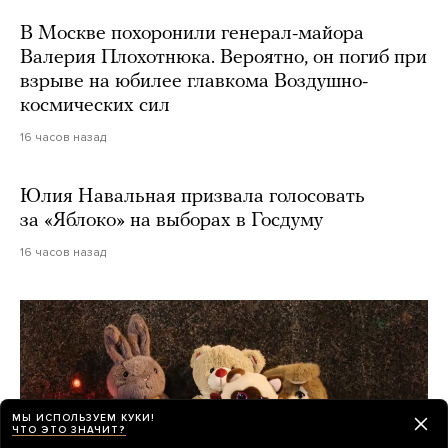
В Москве похоронили генерал-майора
Валерия Плохотнюка. Вероятно, он погиб при
взрыве на юбилее главкома Воздушно-
космических сил
16 часов назад
Юлия Навальная призвала голосовать
за «Яблоко» на выборах в Госдуму
16 часов назад
МЫ ИСПОЛЬЗУЕМ КУКИ!
ЧТО ЭТО ЗНАЧИТ?