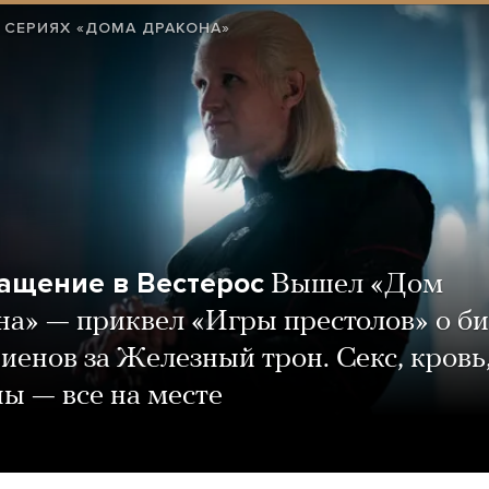
 СЕРИЯХ «ДОМА ДРАКОНА»
ащение в Вестерос
Вышел «Дом
а» — приквел «Игры престолов» о би
иенов за Железный трон. Секс, кровь
ы — все на месте