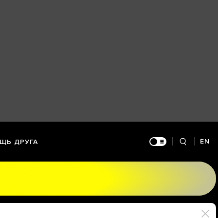
EN
ЩЬ ДРУГА