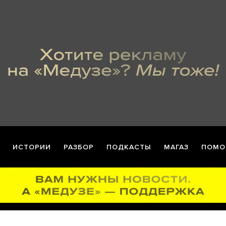
ИСТОРИИ
РАЗБОР
ПОДКАСТЫ
МАГАЗ
ПОМО