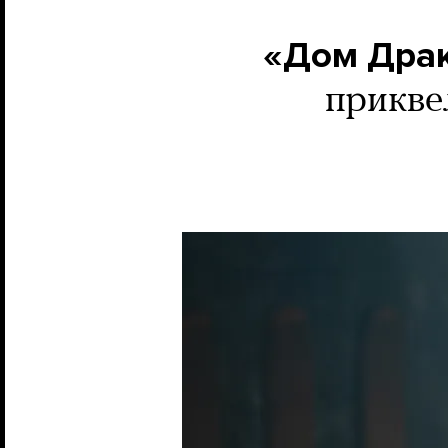
«Дом Драк
прикве