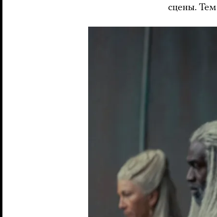
сцены. Тем