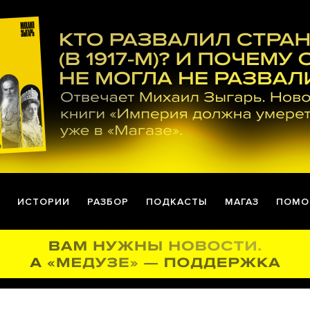
ИСТОРИИ
РАЗБОР
ПОДКАСТЫ
МАГАЗ
ПОМО