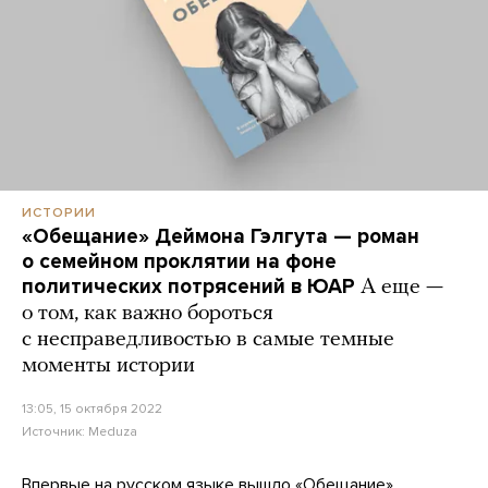
ИСТОРИИ
«Обещание» Деймона Гэлгута — роман
о семейном проклятии на фоне
политических потрясений в ЮАР
А еще —
о том, как важно бороться
с несправедливостью в самые темные
моменты истории
13:05, 15 октября 2022
Источник:
Meduza
Впервые на русском языке вышло «Обещание»