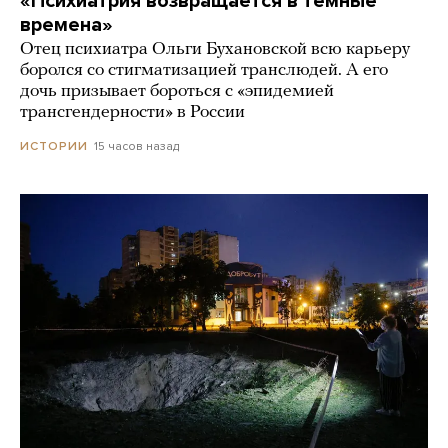
«Психиатрия возвращается в темные
времена»
Отец психиатра Ольги Бухановской всю карьеру
боролся со стигматизацией транслюдей. А его
дочь призывает бороться с «эпидемией
трансгендерности» в России
15 часов назад
ИСТОРИИ