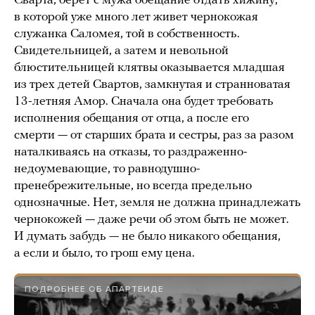
Сварта, берет с мужа обещание отдать хижину,
в которой уже много лет живет чернокожая
служанка Саломея, той в собственность.
Свидетельницей, а затем и невольной
блюстительницей клятвы оказывается младшая
из трех детей Свартов, замкнутая и странноватая
13-летняя Амор. Сначала она будет требовать
исполнения обещания от отца, а после его
смерти — от старших брата и сестры, раз за разом
наталкиваясь на отказы, то раздраженно-
недоумевающие, то равнодушно-
пренебрежительные, но всегда предельно
однозначные. Нет, земля не должна принадлежать
чернокожей — даже речи об этом быть не может.
И думать забудь — не было никакого обещания,
а если и было, то грош ему цена.
ПОДРОБНЕЕ ОБ АПАРТЕИДЕ