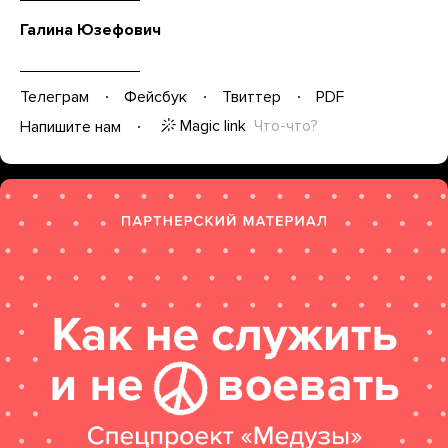
Галина Юзефович
Телеграм
Фейсбук
Твиттер
PDF
Magic link
Что-что?
Напишите нам