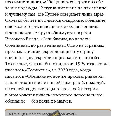
пессимистичного, «Обещание» содержит в себе
зерно надежды: Гэлгут видит шанс на изменение
к лучшему там, где Кутзее созерцает лишь мрак.
Сколько бы лет ни длилось ожидание, обещание
еще может быть исполнено, и белая женщина
и чернокожая старуха обнимутся посреди
Высокого Велда. «Они близки, но далеки.
Соединены, но разъединены. Одно из странных
простых слияний, скрепляющих эту страну
воедино. Едва скрепляющих, кажется порой».
То светлое, чего не было видно из 1999 года, когда
писалось «Бесчестье», из 2020 года, когда
писалось «Обещание», все же просматривается.
И для страны вроде нашей, замершей, пожалуй,
в худшей за долгие годы точке своей истории,
в этом хочется видеть некоторое персональное
обещание — без всяких кавычек.
ЧТО ЕЩЕ НОВОГО МОЖНО ПОЧИТАТЬ