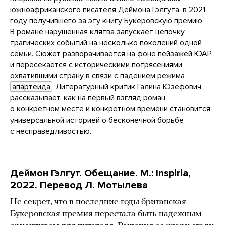
южноафриканского писателя Деймона Гэлгута, в 2021
году получившего за эту книгу Букеровскую премию.
В романе нарушенная клятва запускает цепочку
трагических событий на несколько поколений одной
семьи. Сюжет разворачивается на фоне пейзажей ЮАР
и пересекается с историческими потрясениями,
охватившими страну в связи с падением режима
апартеида
. Литературный критик Галина Юзефович
рассказывает, как на первый взгляд роман
о конкретном месте и конкретном времени становится
универсальной историей о бесконечной борьбе
с несправедливостью.
Деймон Гэлгут. Обещание. М.: Inspiria,
2022. Перевод Л. Мотылева
Не секрет, что в последние годы британская
Букеровская премия перестала быть надежным