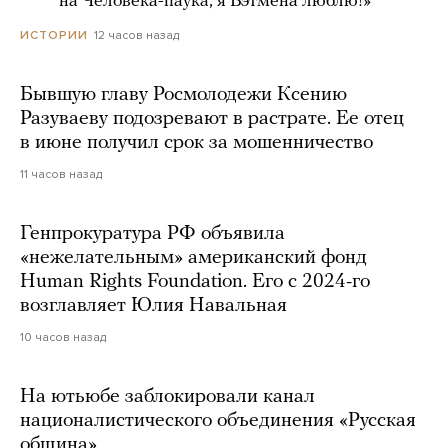
***** на Человека-паука, я Бэтмена люблю!»
12 часов назад
ИСТОРИИ
Бывшую главу Росмолодежи Ксению
Разуваеву подозревают в растрате. Ее отец
в июне получил срок за мошенничество
11 часов назад
Генпрокуратура РФ объявила
«нежелательным» американский фонд
Human Rights Foundation. Его с 2024-го
возглавляет Юлия Навальная
10 часов назад
На ютьюбе заблокировали канал
националистического объединения «Русская
община»