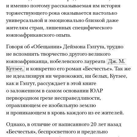
и именно поэтому рассказываемая им история
торжествующего рока оказывается настолько
универсальной и эмоционально близкой даже
жителям стран, лишенных специфического
южноафриканского опыта.
Говоря об «Обещании» Деймона Гэлгута, трудно
не вспомнить творчество другого великого
южноафриканца, нобелевского лауреата
Дж. М. 
Кутзее,
и конкретно его роман «Бесчестье». Так же
не идеализируя ни чернокожих, ни белых, Кутзее,
как и Гэлгут, рассуждает в этой книге
о заложенном в самом основании ЮАР
первородном грехе несправедливости,
отравляющем ее изобильную землю
и проникающем в кровь каждого из ее жителей.
Однако, в отличие от написанного 20 лет назад
«Бесчестья», беспросветного и предельно