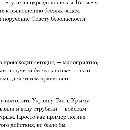
тся уже в подразделениях и 16 тысяч
х к выполнению боевых задач.
м поручение Совету безопасности,
то происходит сегодня, — малоприятно,
 мы получили бы чуть позже, только
то мы действуем правильно
 уничтожить Украину. Вот в Крыму
 взяли и воду отрубили — войскам
 Крым. Просто как пример логики
ого действия, не было бы