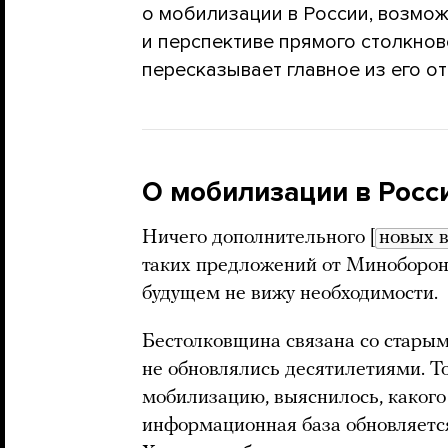
о мобилизации в России, возмо
и перспективе прямого столкнов
пересказывает главное из его от
О мобилизации в Росс
Ничего дополнительного [
новых 
таких предложений от Минобороны
будущем не вижу необходимости.
Бестолковщина связана со стары
не обновлялись десятилетиями. Т
мобилизацию, выяснилось, какого 
информационная база обновляется