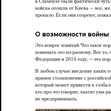
в Стамбуле были фактически чуть
войска отошли от Киева — все, же
пропало. Если они созреют, пожал
О возможности войны
Это вопрос понятий. Что такое 
понимать это по-разному. Вот то,
Федерации в 2014 году, — это по
В любом случае введение каких-т
прямое столкновение с российско
который может привести к глобаль
кто про это говорит, хватит ума-р
не предпринимать.