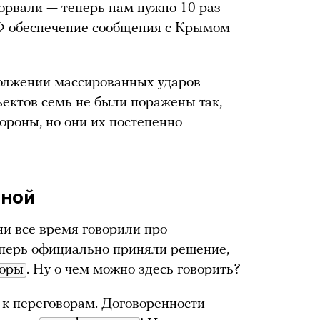
зорвали — теперь нам нужно 10 раз
РФ обеспечение сообщения с Крымом
должении массированных ударов
ъектов семь не были поражены так,
ороны, но они их постепенно
иной
и все время говорили про
теперь официально приняли решение,
воры
. Ну о чем можно здесь говорить?
ы к переговорам. Договоренности