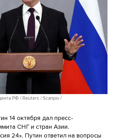
та РФ / Reuters / Scanpix /
н 14 октября дал пресс-
мита СНГ и стран Азии.
сия 24». Путин ответил на вопросы