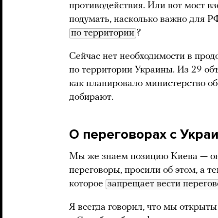
противодействия. Или вот мост в
подумать, насколько важно для 
по территории
?
Сейчас нет необходимости в про
по территории Украины. Из 29 об
как планировало министерство об
добирают.
О переговорах с Укра
Мы же знаем позицию Киева — он
переговоры, просили об этом, а 
которое
запрещает вести перего
Я всегда говорил, что мы открыт