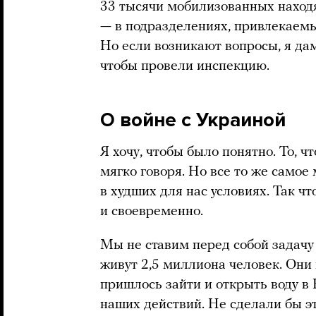
33 тысячи мобилизованных находя
— в подразделениях, привлекаемы
Но если возникают вопросы, я да
чтобы провели инспекцию.
О войне с Украиной
Я хочу, чтобы было понятно. То, ч
мягко говоря. Но все то же самое
в худших для нас условиях. Так ч
и своевременно.
Мы не ставим перед собой задачу
живут 2,5 миллиона человек. Они
пришлось зайти и открыть воду в
наших действий. Не сделали бы эт