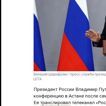
Валерий Шарифулин / пресс-служба президен
LETA
Президент России Владимир Пути
конференцию в Астане после сам
Ее
транслировал
телеканал «Рос