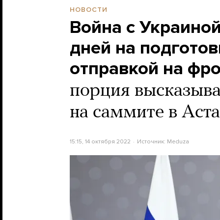
НОВОСТИ
Война с Украиной
дней на подгото
отправкой на фр
порция высказыва
на саммите в Аст
15:15, 14 октября 2022
Источник:
Meduza