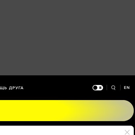
EN
ЩЬ ДРУГА