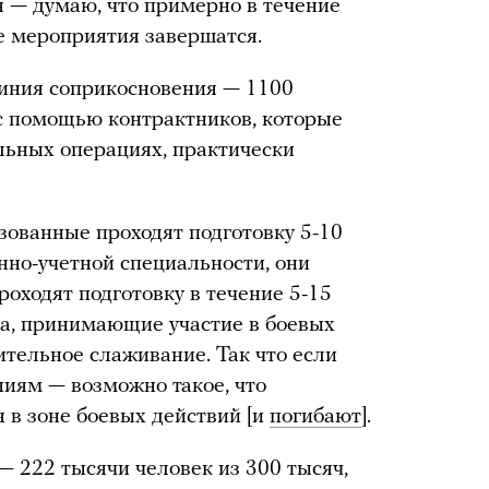
я — думаю, что примерно в течение
е мероприятия завершатся.
линия соприкосновения — 1100
 с помощью контрактников, которые
льных операциях, практически
ованные проходят подготовку 5-10
енно-учетной специальности, они
роходят подготовку в течение 5-15
ка, принимающие участие в боевых
ительное слаживание. Так что если
иям — возможно такое, что
 в зоне боевых действий [и
погибают
].
— 222 тысячи человек из 300 тысяч,