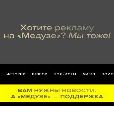
ИСТОРИИ
РАЗБОР
ПОДКАСТЫ
МАГАЗ
ПОМО