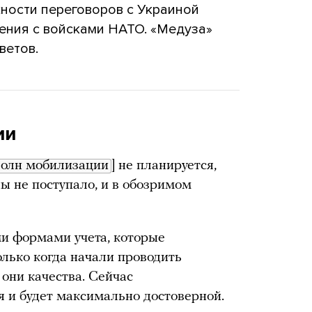
жности переговоров с Украиной
ения с войсками НАТО. «Медуза»
ветов.
ии
волн мобилизации
] не планируется,
 не поступало, и в обозримом
ми формами учета, которые
олько когда начали проводить
они качества. Сейчас
 и будет максимально достоверной.