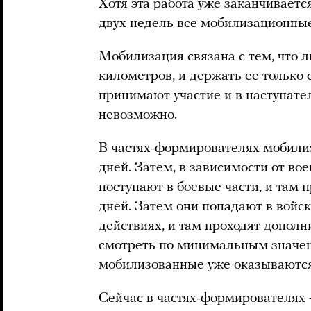
Хотя эта работа уже заканчиваетс
двух недель все мобилизационны
Мобилизация связана с тем, что 
километров, и держать ее только
принимают участие и в наступате
невозможно.
В частях-формирователях мобилиз
дней. Затем, в зависимости от во
поступают в боевые части, и там п
дней. Затем они попадают в войс
действиях, и там проходят дополн
смотреть по минимальным значен
мобилизованные уже оказываются
Сейчас в частях-формирователях 