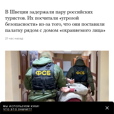
В Швеции задержали пару российских
туристов. Их посчитали «угрозой
безопасности» из-за того, что они поставили
палатку рядом с домом «охраняемого лица»
21 час назад
МЫ ИСПОЛЬЗУЕМ КУКИ!
ЧТО ЭТО ЗНАЧИТ?