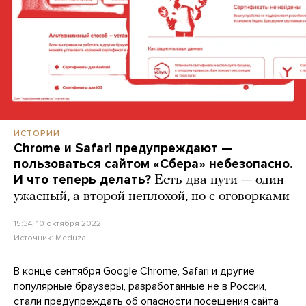
ИСТОРИИ
Chrome и Safari предупреждают —
пользоваться сайтом «Сбера» небезопасно.
И что теперь делать?
Есть два пути — один
ужасный, а второй неплохой, но с оговорками
15:34, 10 октября 2022
Источник:
Meduza
В конце сентября Google Chrome, Safari и другие
популярные браузеры, разработанные не в России,
стали предупреждать
об опасности посещения сайта