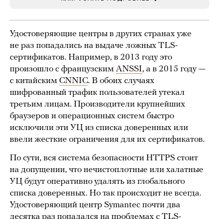
Удостоверяющие центры в других странах уже
не раз попадались на выдаче ложных TLS-
сертификатов. Например, в 2013 году это
произошло с французским
ANSSI
, а в 2015 году —
с китайским
CNNIC
. В обоих случаях
шифрованный трафик пользователей утекал
третьим лицам. Производители крупнейших
браузеров и операционных систем быстро
исключили эти УЦ из списка доверенных или
ввели жесткие ограничения для их сертификатов.
По сути, вся система безопасности HTTPS стоит
на допущении, что нечистоплотные или халатные
УЦ будут оперативно удалять из глобального
списка доверенных. Но так происходит не всегда.
Удостоверяющий центр Symantec почти два
десятка раз
попадался
на проблемах с TLS-