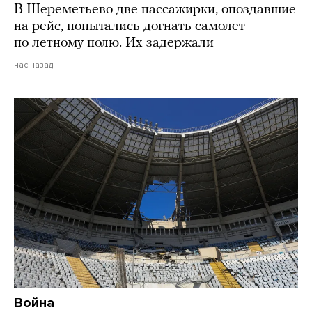
В Шереметьево две пассажирки, опоздавшие
на рейс, попытались догнать самолет
по летному полю. Их задержали
час назад
Война