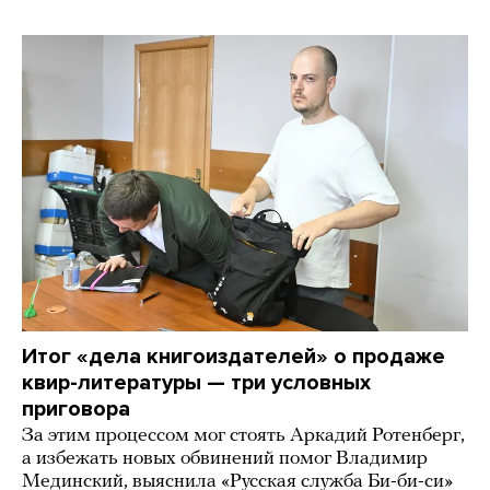
Итог «дела книгоиздателей» о продаже
квир-литературы — три условных
приговора
За этим процессом мог стоять Аркадий Ротенберг,
а избежать новых обвинений помог Владимир
Мединский, выяснила «Русская служба Би-би-си»