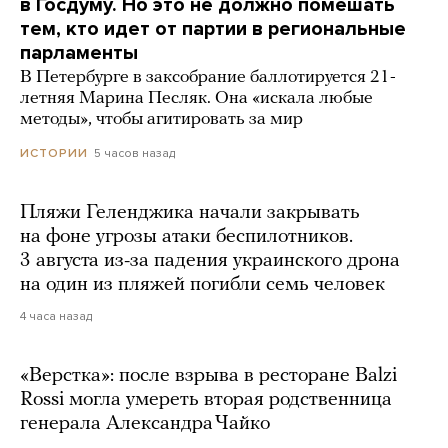
в Госдуму. Но это не должно помешать
тем, кто идет от партии в региональные
парламенты
В Петербурге в заксобрание баллотируется 21-
летняя Марина Песляк. Она «искала любые
методы», чтобы агитировать за мир
5 часов назад
ИСТОРИИ
Пляжи Геленджика начали закрывать
на фоне угрозы атаки беспилотников.
3 августа из-за падения украинского дрона
на один из пляжей погибли семь человек
4 часа назад
«Верстка»: после взрыва в ресторане Balzi
Rossi могла умереть вторая родственница
генерала Александра Чайко