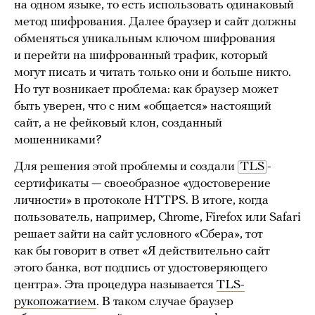
на одном языке, то есть использовать одинаковый
метод шифрования. Далее браузер и сайт должны
обменяться уникальным ключом шифрования
и перейти на шифрованный трафик, который
могут писать и читать только они и больше никто.
Но тут возникает проблема: как браузер может
быть уверен, что с ним «общается» настоящий
сайт, а не фейковый клон, созданный
мошенниками?
Для решения этой проблемы и создали
TLS
-
сертификаты — своеобразное «удостоверение
личности» в протоколе HTTPS. В итоге, когда
пользователь, например, Chrome, Firefox или Safari
решает зайти на сайт условного «Сбера», тот
как бы говорит в ответ «Я действительно сайт
этого банка, вот подпись от удостоверяющего
центра». Эта процедура называется
TLS-
рукопожатием
. В таком случае браузер