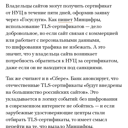
Владельцы сайтов могут получить сертификат
от НУЦ в течение пяти дней, оформив заявку
через «Госуслуги». Как
пишет
Минцифры,
использование TLS-сертификатов — дело
добровольное, но если сайт связан с коммерцией
или работает с персональными данными,
то шифрования трафика не избежать. А это
значит, что у владельца сайта возникает
потребность обратиться к НУЦ за сертификатом,
даже если он не находится под санкциями.
Так же считают и в «Сбере». Банк анонсирует, что
отечественные TLS-сертификаты «будут внедрены
на большинство российских сайтов». Это
укладывается в логику событий: без шифрования
в современном интернете не обойтись — и если
зарубежные удостоверяющие центры стали
отбирать TLS-сертификаты, то имеет смысл
перейти на те, что выдало Минцифры.