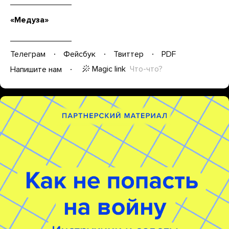
«Медуза»
Телеграм
Фейсбук
Твиттер
PDF
Magic link
Что-что?
Напишите нам