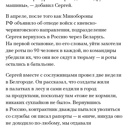
машины», — добавил Сергей.
В апреле, после того как Минобороны
РФ объявило об отводе войск с киевско-
черниговского направления, подразделение
Сергея вернулось в Россию через Беларусь.
На первой остановке, по его словам, уйти захотели
две роты по 90 человек в каждой, но командиры
убедили их, что они все сядут в тюрьму — и роты
остались в батальоне.
Сергей вместе с сослуживцами провел две недели
в Белгороде. Он рассказал, что солдаты жили
в палатках в лесу и сами ездили в город
за продуктами, поскольку там «тоже не кормили,
никаких сухпайков не было». Вернувшись
в Россию, контрактник дважды пытался уволиться
со службы: он писал рапорты — и «ниче, никуда оно
не доходило по-любому, мы отдавали