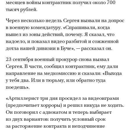
месяцев войны контрактник получил около 700
тысяч рублей.
Через несколько недель Сергея вызвали на допрос
в военную комендатуру. «Спрашивали, когда
вышел из зоны действий, почему. Я сказал, что
надоело, и показал видео разбитой и сожженной
дотла нашей дивизии в Буче», — рассказал он.
23 сентября военный прокурор снова вызвал
Сергея. В части, сообщил контрактник, ему дали
направление на медкомиссию и сказали: «Выхода
у тебя два. Или в тюрьму, или обратно туда
поедешь».
«Артиллерист три дня просидел за видеоиграми
(предпочитает хорроры) и решил никуда не ходить.
Он поговорил с адвокатом и теперь выбирает
из двух вариантов: получить условный срок
за расторжение контракта и неподчинение