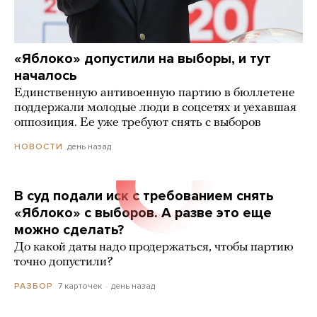
«Яблоко» допустили на выборы, и тут
началось
Единственную антивоенную партию в бюллетене
поддержали молодые люди в соцсетях и уехавшая
оппозиция. Ее уже требуют снять с выборов
день назад
НОВОСТИ
В суд подали иск с требованием снять
«Яблоко» с выборов. А разве это еще
можно сделать?
До какой даты надо продержаться, чтобы партию
точно допустили?
7 карточек
день назад
РАЗБОР