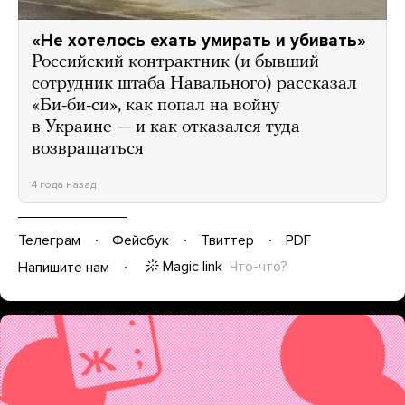
«Не хотелось ехать умирать и убивать»
Российский контрактник (и бывший
сотрудник штаба Навального) рассказал
«Би-би-си», как попал на войну
в Украине — и как отказался туда
возвращаться
4 года назад
Телеграм
Фейсбук
Твиттер
PDF
Magic link
Что-что?
Напишите нам