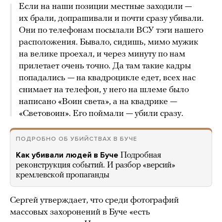
Если на наши позиции местные заходили —
их брали, допрашивали и почти сразу убивали.
Они по телефонам посылали ВСУ тэги нашего
расположения. Бывало, сидишь, мимо мужик
на велике проехал, и через минуту по нам
прилетает очень точно. Да там такие кадры
попадались — на квадроцикле едет, всех нас
снимает на телефон, у него на шлеме было
написано «Воин света», а на квадрике —
«Световоин». Его поймали — убили сразу.
ПОДРОБНО ОБ УБИЙСТВАХ В БУЧЕ
Как убивали людей в Буче
Подробная
реконструкция событий. И разбор «версий»
кремлевской пропаганды
Сергей утверждает, что среди фотографий
массовых захоронений в Буче «есть