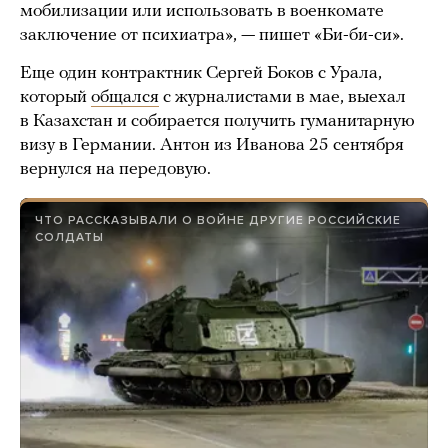
мобилизации или использовать в военкомате
заключение от психиатра», — пишет «Би-би-си».
Еще один контрактник Сергей Боков с Урала,
который
общался
с журналистами в мае, выехал
в Казахстан и собирается получить гуманитарную
визу в Германии. Антон из Иванова 25 сентября
вернулся на передовую.
ЧТО РАССКАЗЫВАЛИ О ВОЙНЕ ДРУГИЕ РОССИЙСКИЕ
СОЛДАТЫ