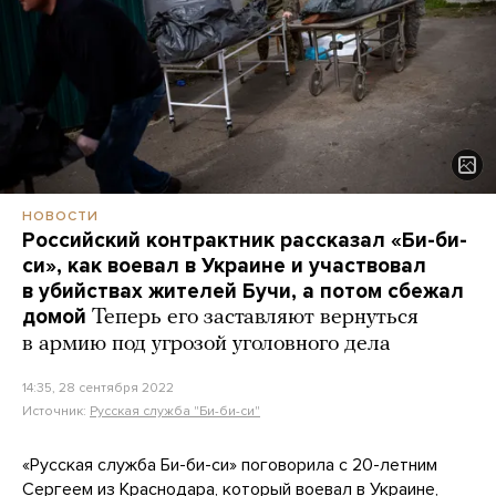
НОВОСТИ
Российский контрактник рассказал «Би-би-
си», как воевал в Украине и участвовал
в убийствах жителей Бучи, а потом сбежал
домой
Теперь его заставляют вернуться
в армию под угрозой уголовного дела
14:35, 28 сентября 2022
Источник:
Русская служба "Би-би-си"
«Русская служба Би-би-си» поговорила с 20-летним
Сергеем из Краснодара, который воевал в Украине,