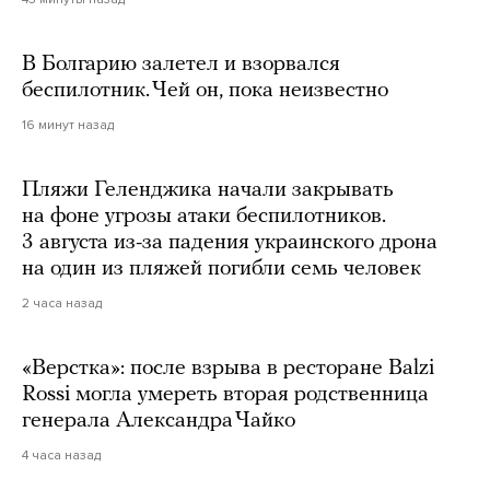
В Болгарию залетел и взорвался
беспилотник. Чей он, пока неизвестно
16 минут назад
Пляжи Геленджика начали закрывать
на фоне угрозы атаки беспилотников.
3 августа из-за падения украинского дрона
на один из пляжей погибли семь человек
2 часа назад
«Верстка»: после взрыва в ресторане Balzi
Rossi могла умереть вторая родственница
генерала Александра Чайко
4 часа назад