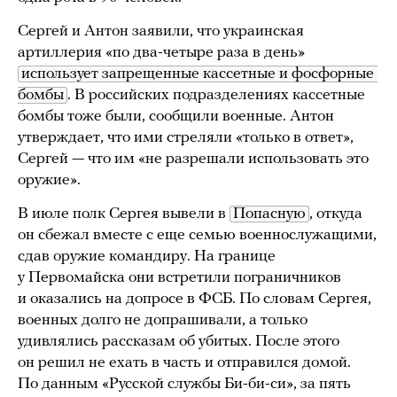
Сергей и Антон заявили, что украинская
артиллерия «по два-четыре раза в день»
использует запрещенные кассетные и фосфорные 
бомбы
. В российских подразделениях кассетные
бомбы тоже были, сообщили военные. Антон
утверждает, что ими стреляли «только в ответ»,
Сергей — что им «не разрешали использовать это
оружие».
В июле полк Сергея вывели в
Попасную
, откуда
он сбежал вместе с еще семью военнослужащими,
сдав оружие командиру. На границе
у Первомайска они встретили пограничников
и оказались на допросе в ФСБ. По словам Сергея,
военных долго не допрашивали, а только
удивлялись рассказам об убитых. После этого
он решил не ехать в часть и отправился домой.
По данным «Русской службы Би-би-си», за пять