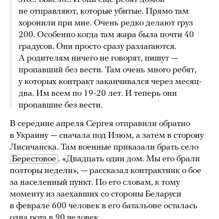
не отправляют, которые убитые. Прямо там
хоронили при мне. Очень редко делают груз
200. Особенно когда там жара была почти 40
градусов. Они просто сразу разлагаются.
А родителям ничего не говорят, пишут —
пропавший без вести. Там очень много ребят,
у которых контракт заканчивался через месяц-
два. Им всем по 19-20 лет. И теперь они
пропавшие без вести.
В середине апреля Сергея отправили обратно
в Украину — сначала под Изюм, а затем в сторону
Лисичанска. Там военные приказали брать село
Берестовое
. «Двадцать один дом. Мы его брали
полторы недели», — рассказал контрактник о бое
за населенный пункт. По его словам, к тому
моменту из заехавших со стороны Беларуси
в феврале 600 человек в его батальоне осталась
одна рота в 90 человек.