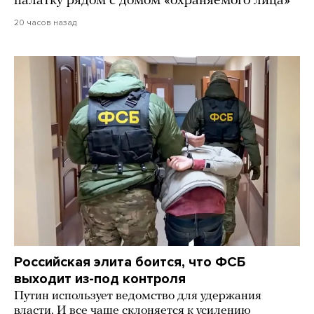
палатку рядом с домом «охраняемого лица»
20 часов назад
Российская элита боится, что ФСБ
выходит из-под контроля
Путин использует ведомство для удержания
власти. И все чаще склоняется к усилению