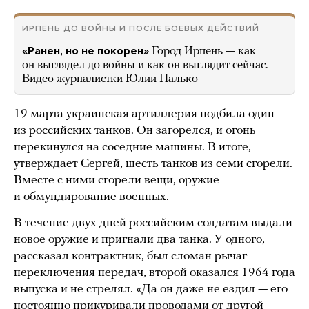
ИРПЕНЬ ДО ВОЙНЫ И ПОСЛЕ БОЕВЫХ ДЕЙСТВИЙ
«Ранен, но не покорен»
Город Ирпень — как
он выглядел до войны и как он выглядит сейчас.
Видео журналистки Юлии Палько
19 марта украинская артиллерия подбила один
из российских танков. Он загорелся, и огонь
перекинулся на соседние машины. В итоге,
утверждает Сергей, шесть танков из семи сгорели.
Вместе с ними сгорели вещи, оружие
и обмундирование военных.
В течение двух дней российским солдатам выдали
новое оружие и пригнали два танка. У одного,
рассказал контрактник, был сломан рычаг
переключения передач, второй оказался 1964 года
выпуска и не стрелял. «Да он даже не ездил — его
постоянно прикуривали проводами от другой