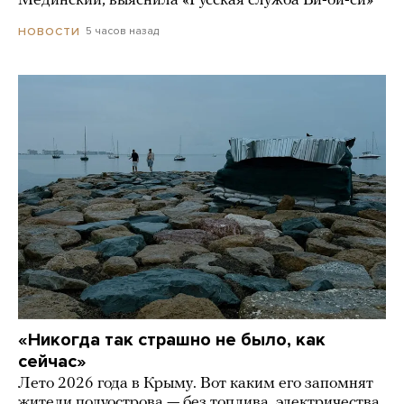
Мединский, выяснила «Русская служба Би-би-си»
5 часов назад
НОВОСТИ
«Никогда так страшно не было, как
сейчас»
Лето 2026 года в Крыму. Вот каким его запомнят
жители полуострова — без топлива, электричества,