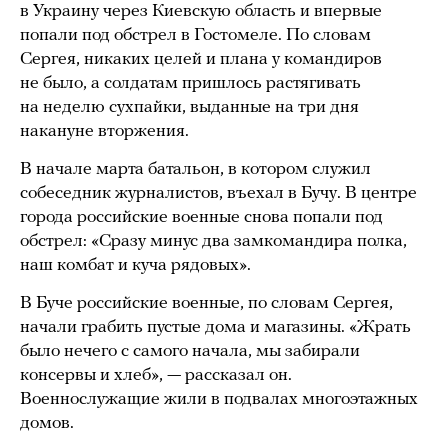
в Украину через Киевскую область и впервые
попали под обстрел в Гостомеле. По словам
Сергея, никаких целей и плана у командиров
не было, а солдатам пришлось растягивать
на неделю сухпайки, выданные на три дня
накануне вторжения.
В начале марта батальон, в котором служил
собеседник журналистов, въехал в Бучу. В центре
города российские военные снова попали под
обстрел: «Сразу минус два замкомандира полка,
наш комбат и куча рядовых».
В Буче российские военные, по словам Сергея,
начали грабить пустые дома и магазины. «Жрать
было нечего с самого начала, мы забирали
консервы и хлеб», — рассказал он.
Военнослужащие жили в подвалах многоэтажных
домов.