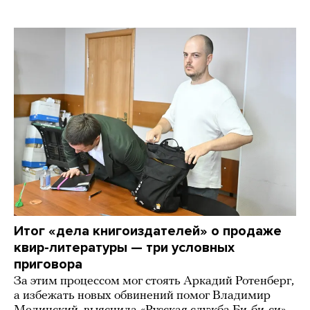
Итог «дела книгоиздателей» о продаже
квир-литературы — три условных
приговора
За этим процессом мог стоять Аркадий Ротенберг,
а избежать новых обвинений помог Владимир