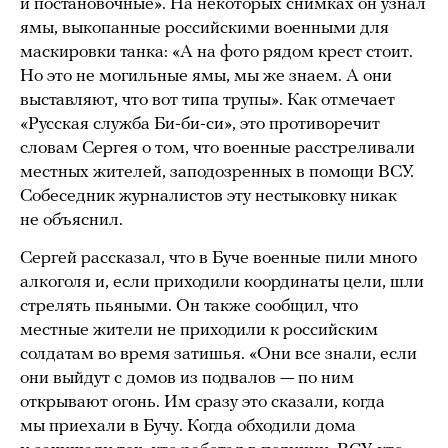
и постановочные». На некоторых снимках он узнал
ямы, выкопанные российскими военными для
маскировки танка: «А на фото рядом крест стоит.
Но это не могильные ямы, мы же знаем. А они
выставляют, что вот типа трупы». Как отмечает
«Русская служба Би-би-си», это противоречит
словам Сергея о том, что военные расстреливали
местных жителей, заподозренных в помощи ВСУ.
Собеседник журналистов эту нестыковку никак
не объяснил.
Сергей рассказал, что в Буче военные пили много
алкоголя и, если приходили координаты цели, шли
стрелять пьяными. Он также сообщил, что
местные жители не приходили к российским
солдатам во время затишья. «Они все знали, если
они выйдут с домов из подвалов — по ним
открывают огонь. Им сразу это сказали, когда
мы приехали в Бучу. Когда обходили дома