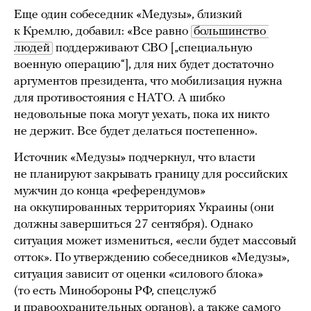
Еще один собеседник «Медузы», близкий
к Кремлю, добавил: «Все равно
большинство 
людей
поддерживают СВО [„специальную
военную операцию“], для них будет достаточно
аргументов президента, что мобилизация нужна
для противостояния с НАТО. А шибко
недовольные пока могут уехать, пока их никто
не держит. Все будет делаться постепенно».
Источник «Медузы» подчеркнул, что власти
не планируют закрывать границу для российских
мужчин до конца «референдумов»
на оккупированных территориях Украины (они
должны завершиться 27 сентября). Однако
ситуация может измениться, «если будет массовый
отток». По утверждению собеседников «Медузы»,
ситуация зависит от оценки «силового блока»
(то есть Минобороны РФ, спецслужб
и правоохранительных органов), а также самого