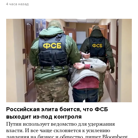
4 часа назад
Российская элита боится, что ФСБ
выходит из-под контроля
Путин использует ведомство для удержания
власти. И все чаще склоняется к усилению
давления на бизнес и общество, пишет Bloomberg