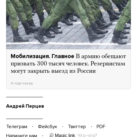
Мобилизация. Главное
В армию обещают
призвать 300 тысяч человек. Резервистам
могут закрыть выезд из России
4 года назад
Андрей Перцев
Телеграм
Фейсбук
Твиттер
PDF
Magic link
Что-что?
Напишите нам