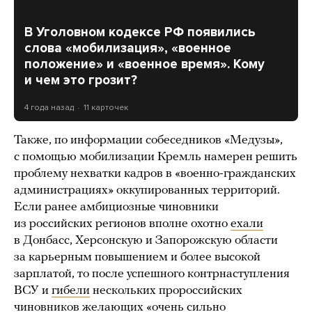
В Уголовном кодексе РФ появились
слова «мобилизация», «военное
положение» и «военное время». Кому
и чем это грозит?
4 года назад
11 карточек
Также, по информации собеседников «Медузы»,
с помощью мобилизации Кремль намерен решить
проблему нехватки кадров в «военно-гражданских
администрациях» оккупированных территорий.
Если ранее амбициозные чиновники
из российских регионов вполне охотно
ехали
в Донбасс, Херсонскую и Запорожскую области
за карьерным повышением и более высокой
зарплатой, то после успешного контрнаступления
ВСУ и
гибели
нескольких пророссийских
чиновников желающих «очень сильно