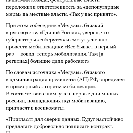
пандемии ковида, федеральные власти
переложили ответственность за «непопулярные
меры» на местные власти: «Так у нас принято».
При этом собеседник «Медузы», близкий
к руководству «Единой России», уверен, что
губернаторы «соберутся» и смогут успешно
провести мобилизацию: «Все бывает в первый
раз — ковид, теперь мобилизация. Там [в
регионах] большие дяди работают».
По словам источника «Медузы», близкого
к администрации президента (АП) РФ, определен
и примерный алгоритм мобилизации.
В соответствии с ним, уже в первые дни многих
россиян, подпадающих под мобилизацию,
пригласят в военкоматы.
«Пригласят для сверки данных. Будут настойчиво
предлагать добровольно подписать контракт.