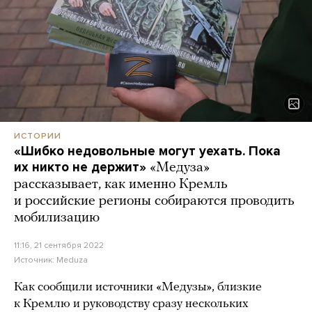
ИСТОРИИ
«Шибко недовольные могут уехать. Пока
их никто не держит»
«Медуза»
рассказывает, как именно Кремль
и российские регионы собираются проводить
мобилизацию
11:16, 21 сентября 2022
Источник:
Meduza
Как сообщили источники «Медузы», близкие
к Кремлю и руководству сразу нескольких