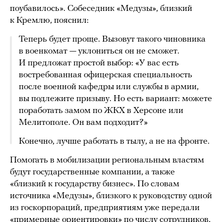
поубавилось». Собеседник «Медузы», близкий
к Кремлю, пояснил:
Теперь будет проще. Вызовут такого чиновника
в военкомат — уклониться он не сможет.
И предложат простой выбор: «У вас есть
востребованная офицерская специальность
после военной кафедры или службы в армии,
вы подлежите призыву. Но есть вариант: можете
поработать замом по ЖКХ в Херсоне или
Мелитополе. Он вам подходит?»
Конечно, лучше работать в тылу, а не на фронте.
Помогать в мобилизации региональным властям
будут государственные компании, а также
«близкий к государству бизнес». По словам
источника «Медузы», близкого к руководству одной
из госкорпораций, предприятиям уже передали
«примерные ориентировки» по числу сотрудников,