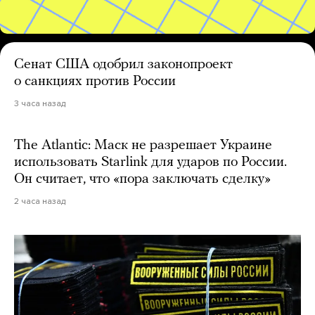
Сенат США одобрил законопроект
о санкциях против России
3 часа назад
The Atlantic: Маск не разрешает Украине
использовать Starlink для ударов по России.
Он считает, что «пора заключать сделку»
2 часа назад