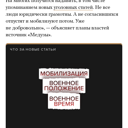
На многих получится надавить, в том числе
упоминанием новых
уголовных статей
. Не все
люди юридически грамотны. А не согласившихся
отпустят и мобилизуют потом. Уже
не добровольно», — объясняет планы властей
источник «Медузы».
ЧТО ЗА НОВЫЕ СТАТЬИ