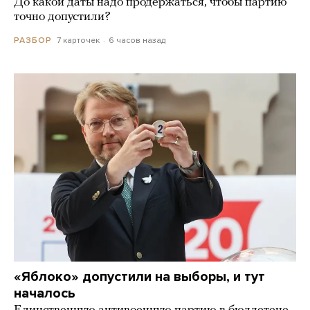
До какой даты надо продержаться, чтобы партию
точно допустили?
7 карточек
6 часов назад
РАЗБОР
«Яблоко» допустили на выборы, и тут
началось