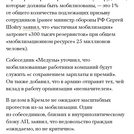
которые должны быть мобилизованы, — это 1%
от общего количества подлежащих призыву
сотрудников (ранее министр обороны РФ Сергей
Шойгу
заявил
, что «частичная мобилизация»
затронет «300 тысяч резервистов» при общем
«мобилизационном ресурсе» 25 миллионов
человек).
Собеседник «Медузы» уточнил, что
мобилизованные работники компаний будут
служить «с сохранением зарплаты и премий».
Он также добавил, что в армию отправят тех, чей
вклад в работу организации «незначителен».
В целом в Кремле не ожидают масштабных
протестов из-за мобилизации. Один
из собеседников, близких к внутриполитическому
блоку АП, заявил, что недовольство граждан
«ожидаемо, но не критично».