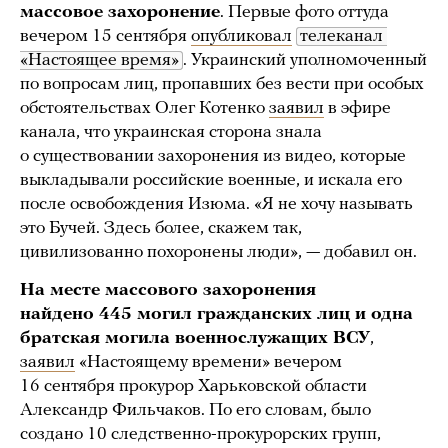
массовое захоронение
. Первые фото оттуда
вечером 15 сентября
опубликовал
телеканал 
«Настоящее время»
. Украинский уполномоченный
по вопросам лиц, пропавших без вести при особых
обстоятельствах Олег Котенко
заявил
в эфире
канала, что украинская сторона знала
о существовании захоронения из видео, которые
выкладывали российские военные, и искала его
после освобождения Изюма. «Я не хочу называть
это Бучей. Здесь более, скажем так,
цивилизованно похоронены люди», — добавил он.
На месте массового захоронения
найдено 445 могил гражданских лиц и одна
братская могила военнослужащих ВСУ
,
заявил
«Настоящему времени» вечером
16 сентября прокурор Харьковской области
Александр Фильчаков. По его словам, было
создано 10 следственно-прокурорских групп,