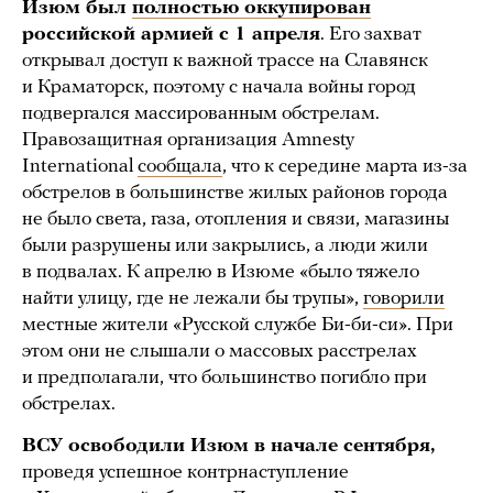
Изюм был
полностью оккупирован
российской армией с 1 апреля
. Его захват
открывал доступ к важной трассе на Славянск
и Краматорск, поэтому с начала войны город
подвергался массированным обстрелам.
Правозащитная организация Amnesty
International
сообщала
, что к середине марта из-за
обстрелов в большинстве жилых районов города
не было света, газа, отопления и связи, магазины
были разрушены или закрылись, а люди жили
в подвалах. К апрелю в Изюме «было тяжело
найти улицу, где не лежали бы трупы»,
говорили
местные жители «Русской службе Би-би-си». При
этом они не слышали о массовых расстрелах
и предполагали, что большинство погибло при
обстрелах.
ВСУ освободили Изюм в начале сентября,
проведя успешное контрнаступление