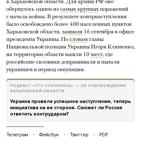
в Харьковской области. Для армии РФ оно
обернулось одним из
самых крупных
поражений
с начала войны. В результате контрнаступления
было освобождено более 400 населенных пунктов
Харьковской области,
заявили
16 сентября в офисе
президента Украины. По
словам
главы
Национальной полиции Украины Игоря Клименко,
на территории области нашли 10
мест
, где
российские силовики допрашивали и пытали
украинцев в период оккупации.
ПОДКАСТ «ЧТО СЛУЧИЛОСЬ» — ОБ ОСВОБОЖДЕНИИ
ХАРЬКОВСКОЙ ОБЛАСТИ
Украина провела успешное наступление, теперь
инициатива на ее стороне. Сможет ли Россия
ответить контрударом?
Телеграм
Фейсбук
Твиттер
PDF