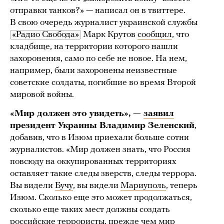
отправки танков?» — написал он в твиттере.
В свою очередь журналист украинской службы
«Радио Свобода»
Марк Крутов
сообщил
, что
кладбище, на территории которого нашли
захоронения, само по себе не новое. На нем,
например, были захоронены неизвестные
советские солдаты, погибшие во время Второй
мировой войны.
«Мир должен это увидеть», —
заявил
президент Украины Владимир Зеленский
,
добавив, что в Изюм приехали больше сотни
журналистов. «Мир должен знать, что Россия
повсюду на оккупированных территориях
оставляет такие следы зверств, следы террора.
Вы видели
Бучу
, вы видели
Мариуполь
, теперь
Изюм. Сколько еще это может продолжаться,
сколько еще таких мест должны создать
российские террористы, прежде чем мир