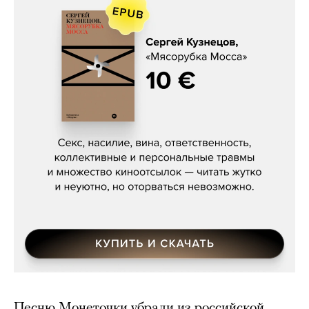
Сергей Кузнецов, «Мясорубка
Мосса»
Песню Монеточки убрали из российской