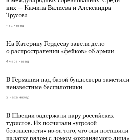
в международных соревнованиях. Среди
них — Камила Валиева и Александра
Трусова
час назад
На Катерину Гордееву завели дело
о распространении «фейков» об армии
4 часа назад
В Германии над базой бундесвера заметили
неизвестные беспилотники
2 часа назад
В Швеции задержали пару российских
туристов. Их посчитали «угрозой
безопасности» из-за того, что они поставили
палатку рядом с домом «охраняемого лица»