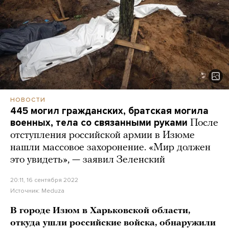
НОВОСТИ
445 могил гражданских, братская могила
военных, тела со связанными руками
После
отступления российской армии в Изюме
нашли массовое захоронение. «Мир должен
это увидеть», — заявил Зеленский
20:11, 16 сентября 2022
Источник:
Meduza
В городе Изюм в Харьковской области,
откуда ушли российские войска, обнаружили