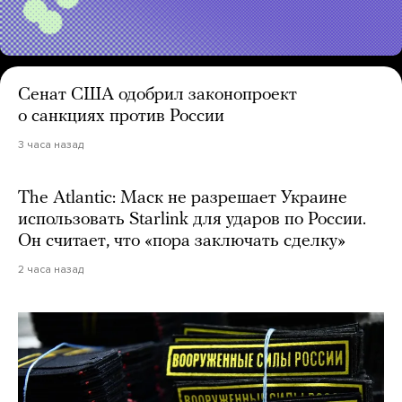
Сенат США одобрил законопроект
о санкциях против России
3 часа назад
The Atlantic: Маск не разрешает Украине
использовать Starlink для ударов по России.
Он считает, что «пора заключать сделку»
2 часа назад