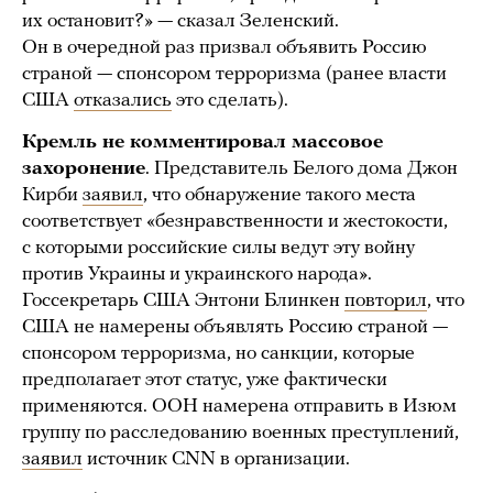
их остановит?» — сказал Зеленский.
Он в очередной раз призвал объявить Россию
страной — спонсором терроризма (ранее власти
США
отказались
это сделать).
Кремль не комментировал массовое
захоронение
. Представитель Белого дома Джон
Кирби
заявил
, что обнаружение такого места
соответствует «безнравственности и жестокости,
с которыми российские силы ведут эту войну
против Украины и украинского народа».
Госсекретарь США Энтони Блинкен
повторил
, что
США не намерены объявлять Россию страной —
спонсором терроризма, но санкции, которые
предполагает этот статус, уже фактически
применяются. ООН намерена отправить в Изюм
группу по расследованию военных преступлений,
заявил
источник CNN в организации.