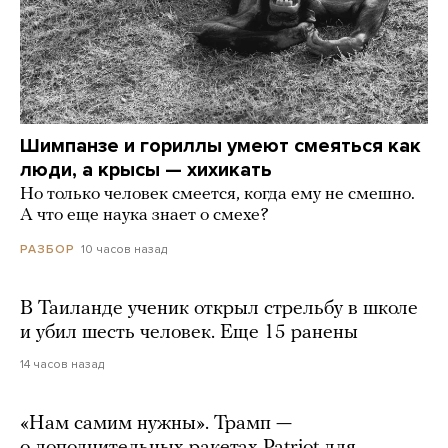
Шимпанзе и гориллы умеют смеяться как
люди, а крысы — хихикать
Но только человек смеется, когда ему не смешно.
А что еще наука знает о смехе?
10 часов назад
РАЗБОР
В Таиланде ученик открыл стрельбу в школе
и убил шесть человек. Еще 15 ранены
14 часов назад
«Нам самим нужны». Трамп —