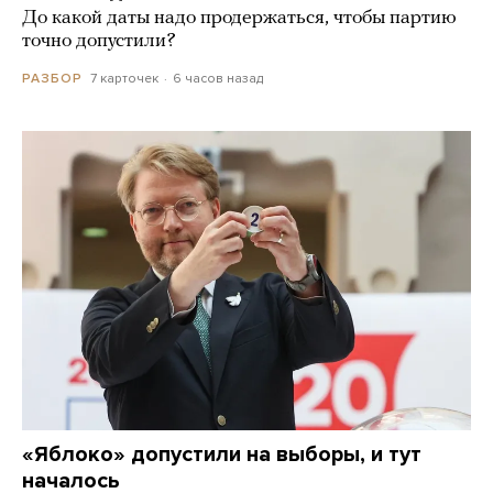
До какой даты надо продержаться, чтобы партию
точно допустили?
7 карточек
6 часов назад
РАЗБОР
«Яблоко» допустили на выборы, и тут
началось