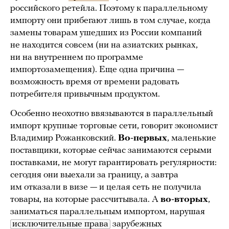
российского ретейла. Поэтому к параллельному
импорту они прибегают лишь в том случае, когда
замены товарам ушедших из России компаний
не находится совсем (ни на азиатских рынках,
ни на внутреннем по программе
импортозамещения). Еще одна причина —
возможность время от времени радовать
потребителя привычным продуктом.
Особенно неохотно ввязываются в параллельный
импорт крупные торговые сети, говорит экономист
Владимир Рожанковский.
Во-первых
, маленькие
поставщики, которые сейчас занимаются серыми
поставками, не могут гарантировать регулярности:
сегодня они выехали за границу, а завтра
им отказали в визе — и целая сеть не получила
товары, на которые рассчитывала. А
во-вторых
,
заниматься параллельным импортом, нарушая
исключительные права
зарубежных