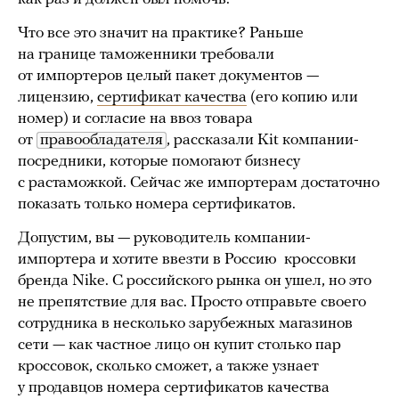
Что все это значит на практике? Раньше
на границе таможенники требовали
от импортеров целый пакет документов —
лицензию,
сертификат качества
(его копию или
номер) и согласие на ввоз товара
от
правообладателя
, рассказали Kit компании-
посредники, которые помогают бизнесу
с растаможкой. Сейчас же импортерам достаточно
показать только номера сертификатов.
Допустим, вы — руководитель компании-
импортера и хотите ввезти в Россию кроссовки
бренда Nike. С российского рынка он ушел, но это
не препятствие для вас. Просто отправьте своего
сотрудника в несколько зарубежных магазинов
сети — как частное лицо он купит столько пар
кроссовок, сколько сможет, а также узнает
у продавцов номера сертификатов качества