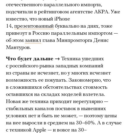
отечественного параллельного импорта,
подсчитали в рейтинговом агентстве АКРА. Уже
известно, что новый iPhone
14,
презентованный
буквально на днях, тоже
привезут в Россию параллельным импортом —
об этом
заявил
глава Минпромторга Денис
Мантуров.
Что будет дальше →
Техника ушедших
с российского рынка западных компаний
из страны не исчезнет, но у многих исчезнет
возможность ее покупать. Закономерно, что
в сложившихся обстоятельствах стоимость
оставшихся на складах моделей взлетела.
Новая же техника приходит нерегулярно —
стабильных каналов поставок в нынешних
условиях нет и быть не может, — поэтому цены
на нее выросли в среднем на 30–60%. А в случае
с техникой Apple — и вовсе на 30–