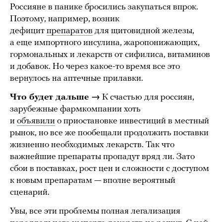
Россияне в панике бросились закупаться впрок.
Поэтому, например, возник
дефицит
препаратов
для щитовидной железы,
а еще импортного инсулина, жаропонижающих,
гормональных и лекарств от сифилиса, витаминов
и добавок. Но через какое-то время все это
вернулось на аптечные прилавки.
Что будет дальше →
К счастью для россиян,
зарубежные фармкомпании хоть
и
объявили
о приостановке инвестиций в местный
рынок, но все же пообещали продолжить поставки
жизненно необходимых лекарств. Так что
важнейшие препараты пропадут вряд ли. Зато
сбои в поставках, рост цен и сложности с доступом
к новым препаратам — вполне вероятный
сценарий.
Увы, все эти проблемы полная легализация