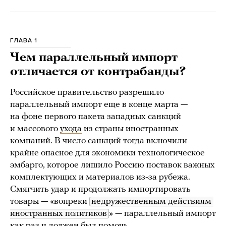
ГЛАВА 1
Чем параллельный импорт
отличается от контрабанды?
Российское правительство разрешило
параллельный импорт еще в конце марта —
на фоне первого пакета западных санкций
и массового
ухода
из страны иностранных
компаний. В число санкций тогда включили
крайне опасное для экономики технологическое
эмбарго, которое лишило Россию поставок важных
комплектующих и материалов из-за рубежа.
Смягчить удар и продолжать импортировать
товары — «вопреки
недружественным действиям 
иностранных политиков
» — параллельный импорт
как раз и должен был помочь.