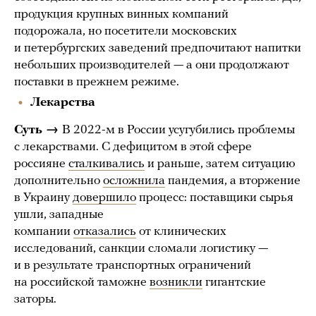
продукция крупных винных компаний
подорожала, но посетители московских
и петербургских заведений предпочитают напитки
небольших производителей — а они продолжают
поставки в прежнем режиме.
Лекарства
Суть →
В 2022-м в России усугубились проблемы
с лекарствами. С дефицитом в этой сфере
россияне
сталкивались
и раньше, затем ситуацию
дополнительно
осложнила
пандемия, а вторжение
в Украину
довершило
процесс: поставщики сырья
ушли, западные
компании
отказались
от клинических
исследований, санкции сломали логистику —
и в результате транспортных ограничений
на российской таможне
возникли
гигантские
заторы.