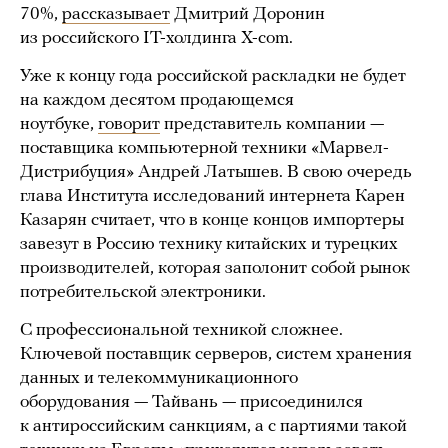
70%,
рассказывает
Дмитрий Доронин
из российского IT-холдинга X-com.
Уже к концу года российской раскладки не будет
на каждом десятом продающемся
ноутбуке,
говорит
представитель компании —
поставщика компьютерной техники «Марвел-
Дистрибуция» Андрей Латышев. В свою очередь
глава Института исследований интернета Карен
Казарян считает, что в конце концов импортеры
завезут в Россию технику китайских и турецких
производителей, которая заполонит собой рынок
потребительской электроники.
С профессиональной техникой сложнее.
Ключевой поставщик серверов, систем хранения
данных и телекоммуникационного
оборудования — Тайвань — присоединился
к антироссийским санкциям, а с партиями такой