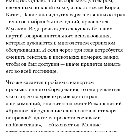
импорта. Однако при выборе между товаром,
ввезенным по такой схеме, и аналогом из Кореи,
Китая, Пакистана и других «дружественных» стран
лично он выбрал бы последний, признается
Мусакин. Ведь речь идет о закупках больших
партий товаров длительного использования,
которые нуждаются в многолетнем сервисном
обслуживании. И если через три года потребуется
сменить текстиль в нескольких номерах, важно,
чтобы он был доступен — иначе придется менять
его во всей гостинице.
Что же касается проблем с импортом
промышленного оборудования, то они решаются
уже скорее на уровне руководств стран,
а не компаний, говорит экономист Рожанковский.
«Крупное оборудование сложно ночью втихаря
от правообладателя провести составами
из Казахстана», — объясняет он. Мелкие