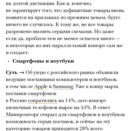
на долгой дистанции. Как и, конечно,
не гарантирует того, что дефицитные товары вновь
появятся на прилавках по прежним ценам, будто
ничего не случилось. К тому же, не все товары
разрешено ввозить серыми схемами. Но даже
если да, проблем тем не менее остается много —
и некоторые из них параллельный импорт сам же
и создает.
Смартфоны и ноутбуки
Суть →
Об уходе с российского рынка объявили
ведущие поставщики компьютеров и ноутбуков,
в том числе
Apple
и
Samsung
. Уже к концу марта
поставки смартфонов
в Россию
сократились
на 14%, зато импорт
кнопочных телефонов вырос на 43%. В ответ
Минпромторг открыл для смартфонов и ноутбуков
возможность серых поставок, и сейчас на эту
категорию товаров приходится 28% всего