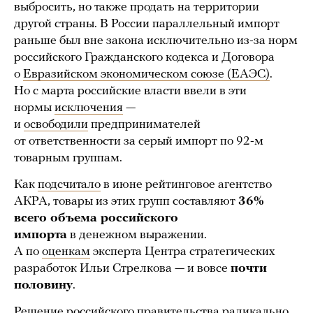
выбросить, но также продать на территории
другой страны. В России параллельный импорт
раньше был вне закона исключительно из-за норм
российского Гражданского кодекса и Договора
о
Евразийском экономическом союзе (ЕАЭС)
.
Но с марта российские власти ввели в эти
нормы
исключения
—
и
освободили
предпринимателей
от ответственности за серый импорт по 92-м
товарным группам.
Как
подсчитало
в июне рейтинговое агентство
АКРА, товары из этих групп составляют
36%
всего объема российского
импорта
в денежном выражении.
А по
оценкам
эксперта Центра стратегических
разработок Ильи Стрелкова — и вовсе
почти
половину
.
Решение российского правительства радикально