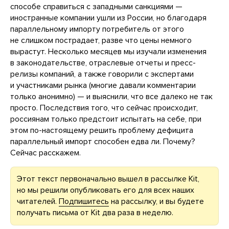
способе справиться с западными санкциями —
иностранные компании ушли из России, но благодаря
параллельному импорту потребитель от этого
не слишком пострадает, разве что цены немного
вырастут. Несколько месяцев мы изучали изменения
в законодательстве, отраслевые отчеты и пресс-
релизы компаний, а также говорили с экспертами
и участниками рынка (многие давали комментарии
только анонимно) — и выяснили, что все далеко не так
просто. Последствия того, что сейчас происходит,
россиянам только предстоит испытать на себе, при
этом по-настоящему решить проблему дефицита
параллельный импорт способен едва ли. Почему?
Сейчас расскажем.
Этот текст первоначально вышел в рассылке Kit,
но мы решили опубликовать его для всех наших
читателей.
Подпишитесь
на рассылку, и вы будете
получать письма от Kit два раза в неделю.