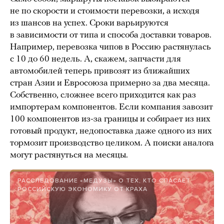
не по скорости и стоимости перевозки, а исходя
из шансов на успех. Сроки варьируются
в зависимости от типа и способа доставки товаров.
Например, перевозка чипов в Россию растянулась
с 10 до 60 недель. А, скажем, запчасти для
автомобилей теперь привозят из ближайших
стран Азии и Евросоюза примерно за два месяца.
Собственно, сложнее всего приходится как раз
импортерам компонентов. Если компания завозит
100 компонентов из-за границы и собирает из них
готовый продукт, недопоставка даже одного из них
тормозит производство целиком. А поиски аналога
могут растянуться на месяцы.
РАССЛЕДОВАНИЕ «МЕДУЗЫ» О ТЕХ, КТО СПАСАЕТ
РОССИЙСКУЮ ЭКОНОМИКУ ОТ КРАХА