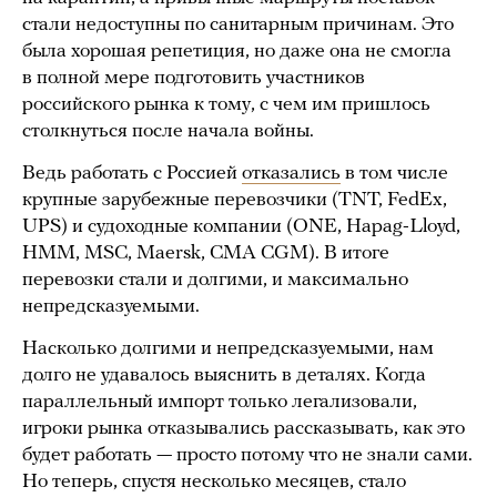
стали недоступны по санитарным причинам. Это
была хорошая репетиция, но даже она не смогла
в полной мере подготовить участников
российского рынка к тому, с чем им пришлось
столкнуться после начала войны.
Ведь работать с Россией
отказались
в том числе
крупные зарубежные перевозчики (TNT, FedEx,
UPS) и судоходные компании (ONE, Hapag-Lloyd,
HMM, MSC, Maersk, CMA CGM). В итоге
перевозки стали и долгими, и максимально
непредсказуемыми.
Насколько долгими и непредсказуемыми, нам
долго не удавалось выяснить в деталях. Когда
параллельный импорт только легализовали,
игроки рынка отказывались рассказывать, как это
будет работать — просто потому что не знали сами.
Но теперь, спустя несколько месяцев, стало