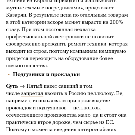
техники из Европы «приходится использовать
мутные схемы с посредниками», продолжает
Казарян. В результате цена по отдельным товарам
в этой категории вскоре может вырасти на 200%
сразу. При этом постоянная нехватка
профессиональной электроники не позволит
своевременно проводить ремонт техники, которая
выходит из строя, поэтому компаниям неминуемо
придется переходить на оборудование более
низкого качества.
Подгузники и прокладки
Суть →
Пятый пакет санкций в том
числе
запретил
ввозить в Россию целлюлозу. Ее,
например, использовали при производстве
прокладок и подгузников — целлюлозы
отечественного производства мало, да и стоит она
практически втрое дороже, чем сырье из ЕС.
Поэтому с момента введения антироссийских