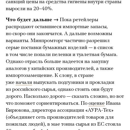
санкций цены на средства гигиены внутри страны
выросли на 20–40%.
Что будет дальше →
Пока ретейлеры
распродают оставшиеся импортные запасы,
но скоро они закончатся. А дальше возможны
варианты. Минпромторг частично разрешил
серые поставки бумажных изделий — в список
в том числе попали пеленки и туалетная бумага.
Однако отрасль больше надеется на закупку
аналогов у китайских производителей, а также
импортозамещение. К слову, в стране
уже
начали
выпускать подгузники и прокладки
из российского сырья, однако стоить они будут
дорого. Насколько дорого — сказать сложно, но вот
что поможет сориентироваться. По
оценке
Ивана
Бирюкова, директора ассоциации «АУРА-Тех»
(объединяет сеть производителей товаров для
пожилых людей), в мае тонна сырья из ЕС стоила