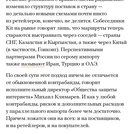
изменило структуру поставок в страну —
но детально новыми схемами почти никто
из ретейлеров, конечно, не делится. Собеседники
Kit на рынке говорят лишь, что маршруты теперь
стараются выстраивать через соседей — страны
СНГ, Казахстан и Кыргызстан, а также через Китай
(в частности, Гонконг). Перспективными
партнерами России по серому импорту
также
называют
Иран, Турцию и ОАЭ.
По своей сути этот подход ничем не отличается
от обыкновенной контрабанды, говорит
исполнительный директор «Общества защиты
интернета» Михаил Климарев. И как у любой
контрабанды, рисков и дополнительных расходов
у параллельного импорта более чем достаточно.
Причем ложатся они на всех: и на поставщиков,
и на ретейлеров, и на покупателей.