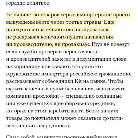
гораздо понятнее.
Большинство товаров серые импортеры не просто 
вынуждены везти через третьи страны. Еще 
приходится тщательно конспирироваться, 
не раскрывая конечного пункта назначения 
ни производителю, ни продавцам
. Груз не повезут,
если службы проверки перевозчиков
и производителей заметят в документации слова
на кириллице или узнают, что у кого-то
в руководстве импортера российское гражданство,
рассказывают собеседники Kit на рынке. Чтобы
скрыть конечный пункт назначения, используют
компании-прослойки — специально созданные
или уже существующие фирмы-посредники,
которые на этом зарабатывают. Всего на пути
товара до покупателя может оказаться до пяти-
шести таких посредников.
Само собой, маршруты поставок выбираются