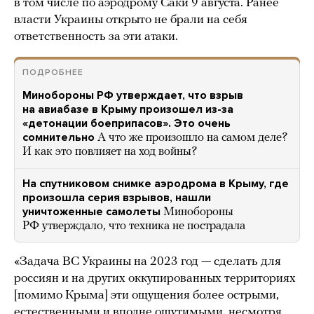
в том числе по аэродрому Саки 9 августа. Ранее
власти Украины открыто не брали на себя
ответственность за эти атаки.
ПОДРОБНЕЕ
Минобороны РФ утверждает, что взрыв
на авиабазе в Крыму произошел из-за
«детонации боеприпасов». Это очень
сомнительно
А что же произошло на самом деле?
И как это повлияет на ход войны?
На спутниковом снимке аэродрома в Крыму, где
произошла серия взрывов, нашли
уничтоженные самолеты
Минобороны
РФ утверждало, что техника не пострадала
«Задача ВС Украины на 2023 год — сделать для
россиян и на других оккупированных территориях
[помимо Крыма] эти ощущения более острыми,
естественными и вполне ощутимыми, несмотря