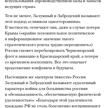
использования «производственной базы и запасов
ведущих стран».
Тем не менее, Залужный и Забродский называют
этот подход «слишком односторонним».
В частности, отмечают они, даже в случае потери
Крыма («крайне положительное политическое
и информационное значение такого
стратегического успеха трудно переоценить»)
Россия сможет перебазировать Черноморский
флот и авиацию в Краснодарский край, а потери
со временем восполнить. Все это означает
продолжение конфликта в будущем.
Настоящим же «центром тяжести» России
Залужный и Забродский называют «удаленный
характер» войны для большинства россиян
и «безнаказанность, обеспечиваемую физической
удаленностью». «Благодаря этой удаленности
граждане РФ не столь болезненно воспринимают