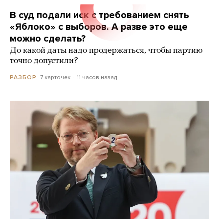
В суд подали иск с требованием снять
«Яблоко» с выборов. А разве это еще
можно сделать?
До какой даты надо продержаться, чтобы партию
точно допустили?
7 карточек
11 часов назад
РАЗБОР