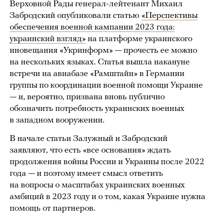
Верховной Рады генерал-лейтенант Михаил
Забродский опубликовали статью
«Перспективы
обеспечения военной кампании 2023 года:
украинский взгляд»
на платформе украинского
иновещания «Укринформ» — прочесть ее можно
на нескольких языках. Статья вышла накануне
встречи на авиабазе «Рамштайн» в Германии
группы по координации военной помощи Украине
— и, вероятно, призвана вновь публично
обозначить потребность украинских военных
в западном вооружении.
В начале статьи Залужный и Забродский
заявляют, что есть «все основания» ждать
продолжения войны России и Украины после 2022
года — и поэтому имеет смысл ответить
на вопросы о масштабах украинских военных
амбиций в 2023 году и о том, какая Украине нужна
помощь от партнеров.