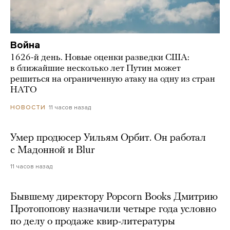
Война
1626-й день. Новые оценки разведки США:
в ближайшие несколько лет Путин может
решиться на ограниченную атаку на одну из стран
НАТО
11 часов назад
НОВОСТИ
Умер продюсер Уильям Орбит. Он работал
с Мадонной и Blur
11 часов назад
Бывшему директору Popcorn Books Дмитрию
Протопопову назначили четыре года условно
по делу о продаже квир-литературы