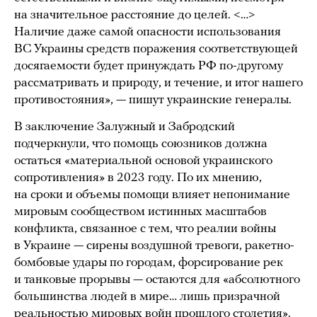
на значительное расстояние до целей. <…>
Наличие даже самой опасности использования
ВС Украины средств поражения соответствующей
досягаемости будет принуждать РФ по-другому
рассматривать и природу, и течение, и итог нашего
противостояния», — пишут украинские генералы.
В заключение Залужный и Забродский
подчеркнули, что помощь союзников должна
остаться «материальной основой украинского
сопротивления» в 2023 году. По их мнению,
на сроки и объемы помощи влияет непонимание
мировым сообществом истинных масштабов
конфликта, связанное с тем, что реалии войны
в Украине — сирены воздушной тревоги, ракетно-
бомбовые удары по городам, форсирование рек
и танковые прорывы — остаются для «абсолютного
большинства людей в мире… лишь призрачной
реальностью мировых войн прошлого столетия».