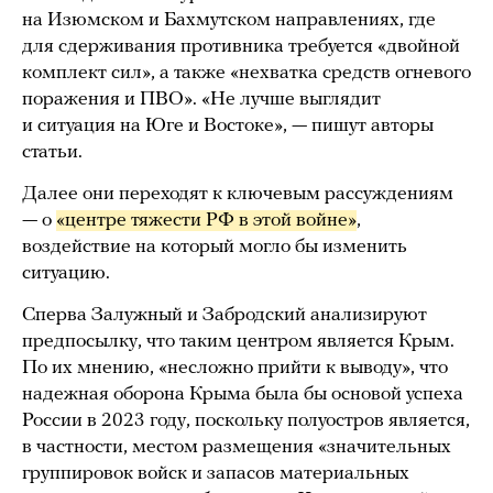
на Изюмском и Бахмутском направлениях, где
для сдерживания противника требуется «двойной
комплект сил», а также «нехватка средств огневого
поражения и ПВО». «Не лучше выглядит
и ситуация на Юге и Востоке», — пишут авторы
статьи.
Далее они переходят к ключевым рассуждениям
— о
«центре тяжести РФ в этой войне»
,
воздействие на который могло бы изменить
ситуацию.
Сперва Залужный и Забродский анализируют
предпосылку, что таким центром является Крым.
По их мнению, «несложно прийти к выводу», что
надежная оборона Крыма была бы основой успеха
России в 2023 году, поскольку полуостров является,
в частности, местом размещения «значительных
группировок войск и запасов материальных