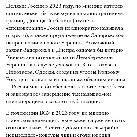
Целями России в 2023 году, по мнению авторов
статьи, может быть выход на административную
границу Донецкой области (эту цель
«спецоперации» Россия неоднократно называла
открыто), а также продвижение на Запорожском
направлении и на юге Украины. Возможный
захват Запорожья и Днепра означал бы потерю
Киевом значительной части Левобережной
Украины, а в случае успехов на Юге — захвата
Николаева, Одессы, создания угрозы Кривому
Рогу, центральным и западным областям страны
— Россия могла бы обеспечить «логическое (хотя
и запоздалое) завершение так называемой
спецоперации», сказано в публикации.
В положении ВСУ в 2023 году, по мнению
главнокомандующего, «все кажется уже не столь
однозначным». В статье упоминаются «крайне
невыгодные» контуры линии столкновения