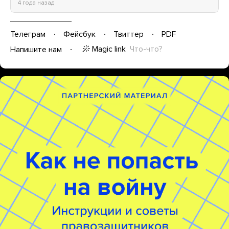
4 года назад
Телеграм
Фейсбук
Твиттер
PDF
Magic link
Что-что?
Напишите нам