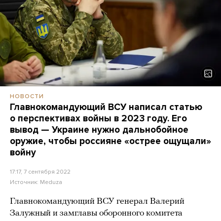
НОВОСТИ
Главнокомандующий ВСУ написал статью
о перспективах войны в 2023 году. Его
вывод — Украине нужно дальнобойное
оружие, чтобы россияне «острее ощущали»
войну
17:17, 7 сентября 2022
Источник:
Meduza
Главнокомандующий ВСУ генерал Валерий
Залужный и замглавы оборонного комитета