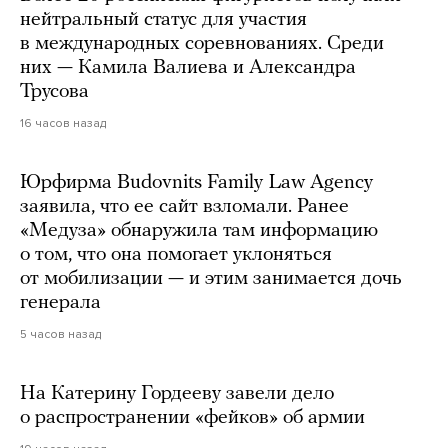
нейтральный статус для участия
в международных соревнованиях. Среди
них — Камила Валиева и Александра
Трусова
16 часов назад
Юрфирма Budovnits Family Law Agency
заявила, что ее сайт взломали. Ранее
«Медуза» обнаружила там информацию
о том, что она помогает уклоняться
от мобилизации — и этим занимается дочь
генерала
5 часов назад
На Катерину Гордееву завели дело
о распространении «фейков» об армии