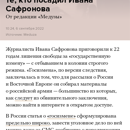
те, кто посадил Ивана
Сафронова
От редакции «Медузы»
10:24, 6 сентября 2022
Источник:
Meduza
Журналиста Ивана Сафронова приговорили к 22
годам лишения свободы за «государственную
измену» — с отбыванием в колонии строгого
режима. «Госизмена», по версии следствия,
заключалась в том, что для рассылки о России
и Восточной Европе он собирал материалы
о российской армии — большинство из которых,
как
следует
из обвинительного заключения,
можно найти в интернете в открытом доступе.
В России статья о
«госизмене»
сформулирована
предельно широко
, завести уголовное дело по ней