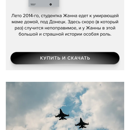
Сергей Лебедев, «Белая дама»