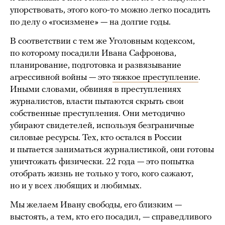
упорствовать, этого кого-то можно легко посадить
по делу о «госизмене» — на долгие годы.
В соответствии с тем же Уголовным кодексом,
по которому посадили Ивана Сафронова,
планирование, подготовка и развязывание
агрессивной войны — это
тяжкое преступление
.
Иными словами, обвиняя в преступлениях
журналистов, власти пытаются скрыть свои
собственные преступления. Они методично
убирают свидетелей, используя безграничные
силовые ресурсы. Тех, кто остался в России
и пытается заниматься журналистикой, они готовы
уничтожать физически. 22 года — это попытка
отобрать жизнь не только у того, кого сажают,
но и у всех любящих и любимых.
Мы желаем Ивану свободы, его близким —
выстоять, а тем, кто его посадил, — справедливого