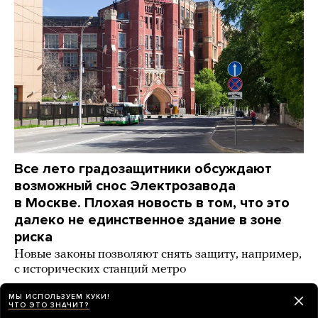
Все лето градозащитники обсуждают
возможный снос Электрозавода
в Москве. Плохая новость в том, что это
далеко не единственное здание в зоне
риска
Новые законы позволяют снять защиту, например,
с исторических станций метро
день назад
ИСТОРИИ
МЫ ИСПОЛЬЗУЕМ КУКИ!
ЧТО ЭТО ЗНАЧИТ?