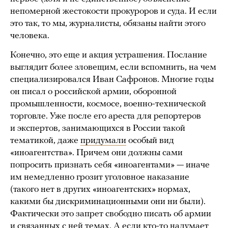
непомерной жестокости прокуроров и суда. И если
это так, то мы, журналисты, обязаны найти этого
человека.
Конечно, это еще и акция устрашения. Послание
выглядит более зловещим, если вспомнить, на чем
специализировался Иван Сафронов. Многие годы
он писал о российской армии, оборонной
промышленности, космосе, военно-технической
торговле. Уже после его ареста для репортеров
и экспертов, занимающихся в России такой
тематикой, даже
придумали
особый вид
«иноагентства». Причем они должны сами
попросить признать себя «иноагентами» — иначе
им немедленно грозит уголовное наказание
(такого нет в других «иноагентских» нормах,
какими бы дискриминационными они ни были).
Фактически это запрет свободно писать об армии
и связанных с ней темах. А если кто-то надумает