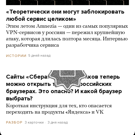
«Теоретически они могут заблокировать
любой сервис целиком»
Этим летом Amnezia — один из самых популярных
VPN-сервисов у россиян — пережил крупнейшую
атаку, которая длилась полтора месяца. Интервью
разработчика сервиса
5 дней назад
ИСТОРИИ
Сайты «Сбера» и других банков теперь
можно открыть только в российских
браузерах. Это опасно? И какой браузер
выбрать?
Короткая инструкция для тех, кто опасается
переходить на продукты «Яндекса» и VK
3 карточки
3 дня назад
РАЗБОР