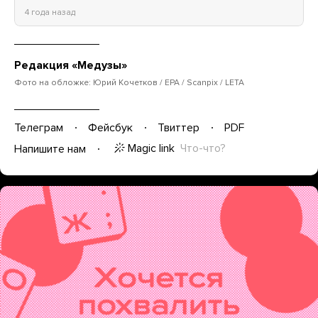
4 года назад
Редакция «Медузы»
Фото на обложке: Юрий Кочетков / EPA / Scanpix / LETA
Телеграм
Фейсбук
Твиттер
PDF
Magic link
Что-что?
Напишите нам