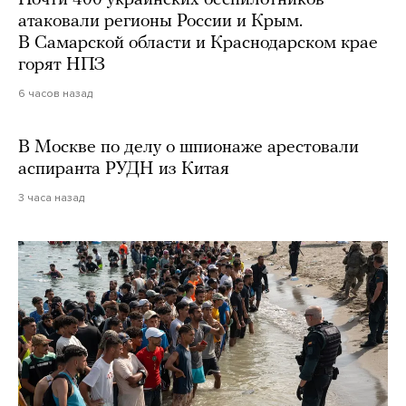
Почти 400 украинских беспилотников
атаковали регионы России и Крым.
В Самарской области и Краснодарском крае
горят НПЗ
6 часов назад
В Москве по делу о шпионаже арестовали
аспиранта РУДН из Китая
3 часа назад