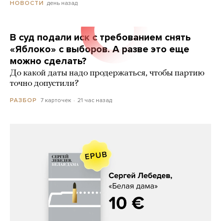
день назад
НОВОСТИ
В суд подали иск с требованием снять
«Яблоко» с выборов. А разве это еще
можно сделать?
До какой даты надо продержаться, чтобы партию
точно допустили?
7 карточек
21 час назад
РАЗБОР