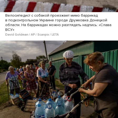
Велосипедист с собакой проезжает мимо баррикад
в подконтрольном Украине городе Дружковка Донецкой
области. На баррикадах можно разглядеть надпись: «Слава
ВСУ»
David Goldman / AP / Scanpix / LETA