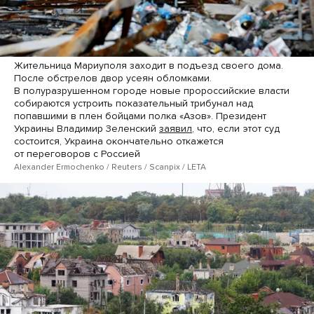
Жительница Мариуполя заходит в подъезд своего дома.
После обстрелов двор усеян обломками.
В полуразрушенном городе новые пророссийские власти
собираются устроить показательный трибунал над
попавшими в плен бойцами полка «Азов». Президент
Украины Владимир Зеленский
заявил
, что, если этот суд
состоится, Украина окончательно откажется
от переговоров с Россией
Alexander Ermochenko / Reuters / Scanpix / LETA