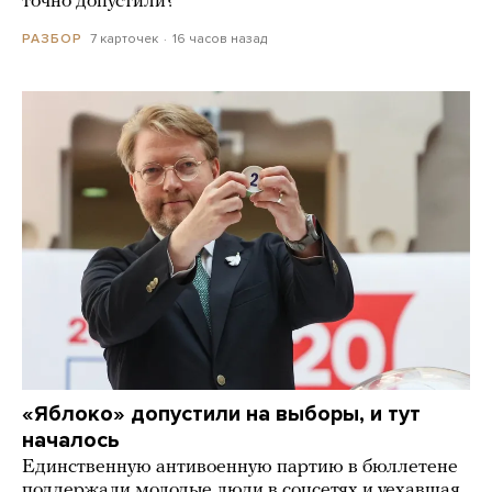
точно допустили?
7 карточек
16 часов назад
РАЗБОР
«Яблоко» допустили на выборы, и тут
началось
Единственную антивоенную партию в бюллетене
поддержали молодые люди в соцсетях и уехавшая