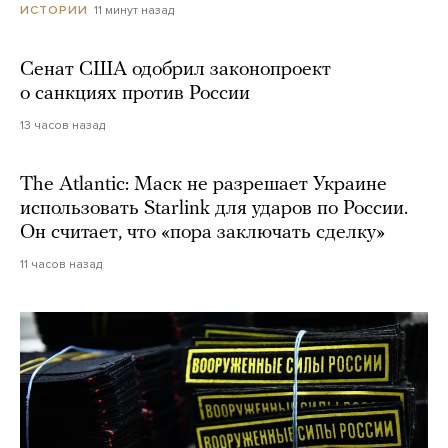
11 минут назад
ИСТОРИИ
Сенат США одобрил законопроект
о санкциях против России
13 часов назад
The Atlantic: Маск не разрешает Украине
использовать Starlink для ударов по России.
Он считает, что «пора заключать сделку»
11 часов назад