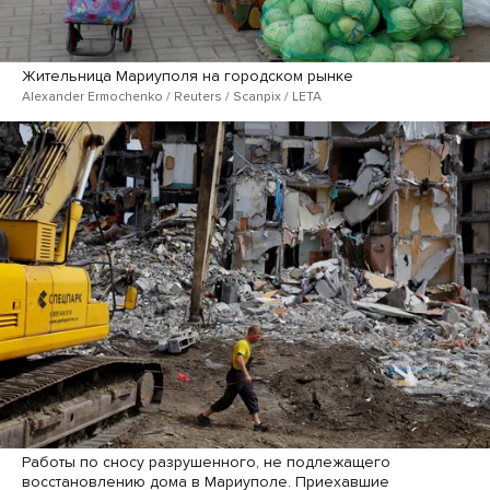
Жительница Мариуполя на городском рынке
Alexander Ermochenko / Reuters / Scanpix / LETA
Работы по сносу разрушенного, не подлежащего
восстановлению дома в Мариуполе. Приехавшие