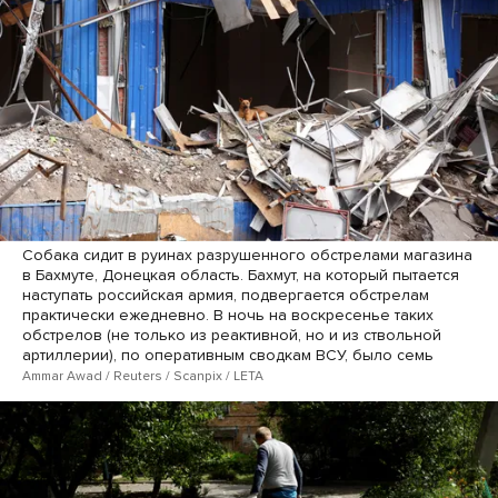
Собака сидит в руинах разрушенного обстрелами магазина
в Бахмуте, Донецкая область. Бахмут, на который пытается
наступать российская армия, подвергается обстрелам
практически ежедневно. В ночь на воскресенье таких
обстрелов (не только из реактивной, но и из ствольной
артиллерии), по оперативным сводкам ВСУ, было семь
Ammar Awad / Reuters / Scanpix / LETA