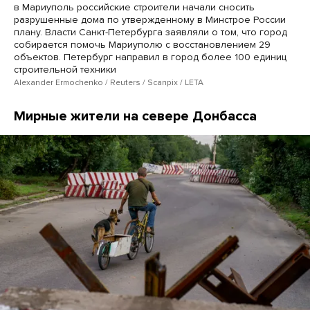
в Мариуполь российские строители начали сносить
разрушенные дома по утвержденному в Минстрое России
плану. Власти Санкт-Петербурга заявляли о том, что город
собирается помочь Мариуполю с восстановлением 29
объектов. Петербург направил в город более 100 единиц
строительной техники
Alexander Ermochenko / Reuters / Scanpix / LETA
Мирные жители на севере Донбасса