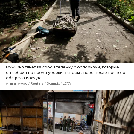
Мужчина тянет за собой тележку с обломками, которые
он собрал во время уборки в своем дворе после ночного
обстрела Бахмута
Ammar Awad / Reuters / Scanpix / LETA