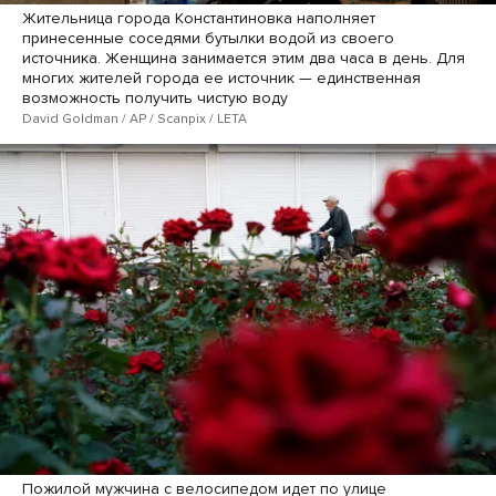
Жительница города Константиновка наполняет
принесенные соседями бутылки водой из своего
источника. Женщина занимается этим два часа в день. Для
многих жителей города ее источник — единственная
возможность получить чистую воду
David Goldman / AP / Scanpix / LETA
Пожилой мужчина с велосипедом идет по улице