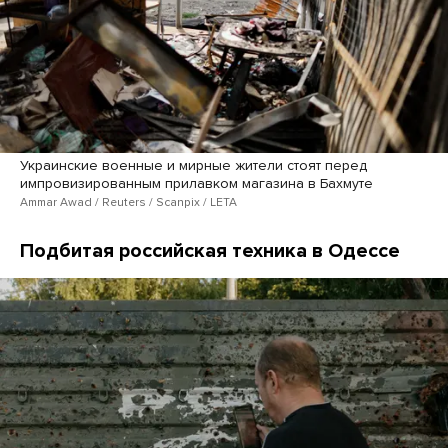
Украинские военные и мирные жители стоят перед
импровизированным прилавком магазина в Бахмуте
Ammar Awad / Reuters / Scanpix / LETA
Подбитая российская техника в Одессе