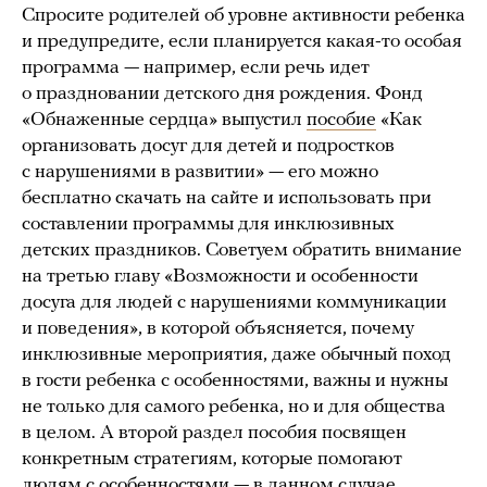
Спросите родителей об уровне активности ребенка
и предупредите, если планируется какая-то особая
программа — например, если речь идет
о праздновании детского дня рождения. Фонд
«Обнаженные сердца» выпустил
пособие
«Как
организовать досуг для детей и подростков
с нарушениями в развитии» — его можно
бесплатно скачать на сайте и использовать при
составлении программы для инклюзивных
детских праздников. Советуем обратить внимание
на третью главу «Возможности и особенности
досуга для людей с нарушениями коммуникации
и поведения», в которой объясняется, почему
инклюзивные мероприятия, даже обычный поход
в гости ребенка с особенностями, важны и нужны
не только для самого ребенка, но и для общества
в целом. А второй раздел пособия посвящен
конкретным стратегиям, которые помогают
людям с особенностями — в данном случае