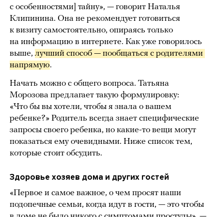
с особенностями] тайну», — говорит Наталья
Клипинина. Она не рекомендует готовиться
к визиту самостоятельно, опираясь только
на информацию в интернете. Как уже говорилось
выше,
лучший способ — пообщаться с родителями 
напрямую
.
Начать можно с общего вопроса. Татьяна
Морозова предлагает такую формулировку:
«Что бы вы хотели, чтобы я знала о вашем
ребенке?» Родитель всегда знает специфические
запросы своего ребенка, но какие-то вещи могут
показаться ему очевидными. Ниже список тем,
которые стоит обсудить.
Здоровье хозяев дома и других гостей
«Первое и самое важное, о чем просят наши
подопечные семьи, когда идут в гости, — это чтобы
в доме не было никого с симптомами простуды», —