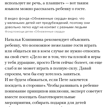
использует не речь, а планшет» — вот таким
языком можно рассказать ребенку о госте.
В видео фонда «Обнаженные сердца» видно, что
у маленьких детей нет предубеждений, поэтому они
довольно легко идут на контакт с разными людьми
Фонд помощи детям «Обнаженные сердца»
Наталья Клипинина рекомендует объяснить
ребенку, что возможное нежелание гостя играть
или общаться ни в коем случае не нужно относить
на свой счет: «Дело не в том, что ты плохой и игры
у тебя дурацкие, просто Петя сейчас болеет, он еще
слаб и не может играть в полную силу. Давай
спросим, чем бы ему хотелось заняться.
И не будем обижаться, если Пете захочется
посидеть в сторонке». Чтобы развивать в ребенке
понимание принципов инклюзии, эксперт советует
вместе посещать благотворительные
мероприятия, собирать подарки для детей