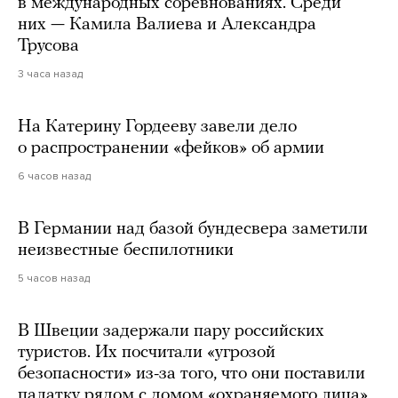
в международных соревнованиях. Среди
них — Камила Валиева и Александра
Трусова
3 часа назад
На Катерину Гордееву завели дело
о распространении «фейков» об армии
6 часов назад
В Германии над базой бундесвера заметили
неизвестные беспилотники
5 часов назад
В Швеции задержали пару российских
туристов. Их посчитали «угрозой
безопасности» из-за того, что они поставили
палатку рядом с домом «охраняемого лица»