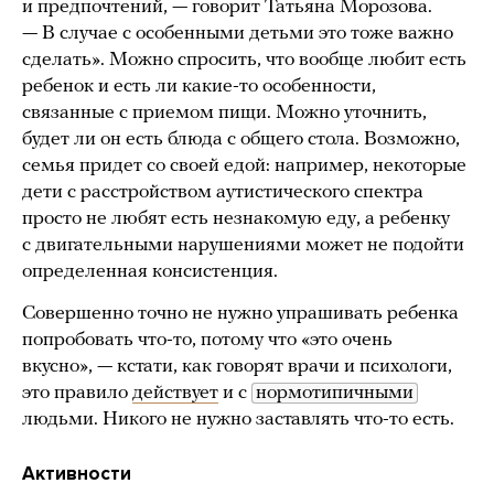
и предпочтений, — говорит Татьяна Морозова.
— В случае с особенными детьми это тоже важно
сделать». Можно спросить, что вообще любит есть
ребенок и есть ли какие-то особенности,
связанные с приемом пищи. Можно уточнить,
будет ли он есть блюда с общего стола. Возможно,
семья придет со своей едой: например, некоторые
дети с расстройством аутистического спектра
просто не любят есть незнакомую еду, а ребенку
с двигательными нарушениями может не подойти
определенная консистенция.
Совершенно точно не нужно упрашивать ребенка
попробовать что-то, потому что «это очень
вкусно», — кстати, как говорят врачи и психологи,
это правило
действует
и с
нормотипичными
людьми. Никого не нужно заставлять что-то есть.
Активности