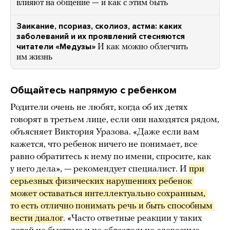
влияют на общение — и как с этим быть
Заикание, псориаз, сколиоз, астма: каких
заболеваний и их проявлений стесняются
читатели «Медузы»
И как можно облегчить
им жизнь
Общайтесь напрямую с ребенком
Родители очень не любят, когда об их детях
говорят в третьем лице, если они находятся рядом,
объясняет Виктория Уразова. «Даже если вам
кажется, что ребенок ничего не понимает, все
равно обратитесь к нему по имени, спросите, как
у него дела», — рекомендует специалист. И
при 
серьезных физических нарушениях ребенок 
может оставаться интеллектуально сохранным, 
то есть отлично понимать речь и быть способным 
вести диалог
. «Часто ответные реакции у таких