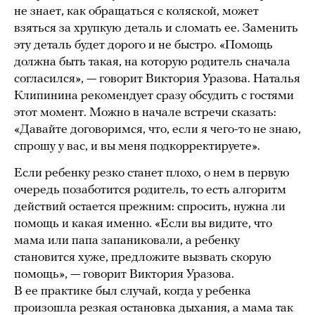
не знает, как обращаться с коляской, может
взяться за хрупкую деталь и сломать ее. Заменить
эту деталь будет дорого и не быстро. «Помощь
должна быть такая, на которую родитель сначала
согласился», — говорит Виктория Уразова. Наталья
Клипинина рекомендует сразу обсудить с гостями
этот момент. Можно в начале встречи сказать:
«Давайте договоримся, что, если я чего-то не знаю,
спрошу у вас, и вы меня подкорректируете».
Если ребенку резко станет плохо, о нем в первую
очередь позаботится родитель, то есть алгоритм
действий остается прежним: спросить, нужна ли
помощь и какая именно. «Если вы видите, что
мама или папа запаниковали, а ребенку
становится хуже, предложите вызвать скорую
помощь», — говорит Виктория Уразова.
В ее практике был случай, когда у ребенка
произошла резкая остановка дыхания, а мама так