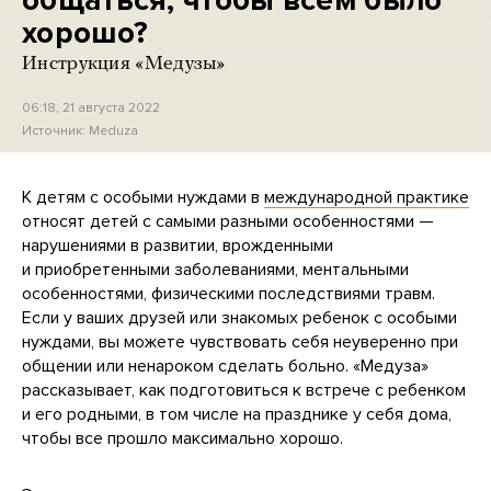
общаться, чтобы всем было
хорошо?
Инструкция «Медузы»
06:18, 21 августа 2022
Источник:
Meduza
К детям с особыми нуждами в
международной практике
относят детей с самыми разными особенностями —
нарушениями в развитии, врожденными
и приобретенными заболеваниями, ментальными
особенностями, физическими последствиями травм.
Если у ваших друзей или знакомых ребенок с особыми
нуждами, вы можете чувствовать себя неуверенно при
общении или ненароком сделать больно. «Медуза»
рассказывает, как подготовиться к встрече с ребенком
и его родными, в том числе на празднике у себя дома,
чтобы все прошло максимально хорошо.