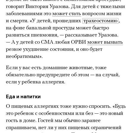
говорит Виктория Уразова. Для детей с тяжелыми
заболеваниями это
может стать
вопросом жизни
и смерти. «У детей, прошедших
трахеостомию
,
на фоне банальной простуды может быстро
развиться пневмония, — рассказывает Уразова.
— А у детей со СМА любая ОРВИ
может вызвать
резкое ухудшение состояния, и оно будет
необратимым».
Если у вас есть домашние животные, тоже
обязательно предупредите об этом — на случай,
если у ребенка аллергия.
Еда и напитки
О пищевых аллергиях тоже нужно спросить. «Будь
это ребенок с особенностями или без — это новый
гость в доме. Гостей мы обычно заранее
спрашиваем, нет ли у них пищевых ограничений