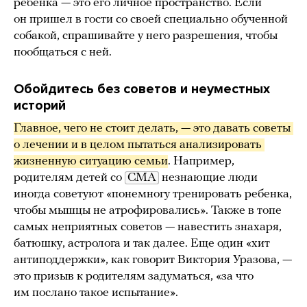
ребенка — это его личное пространство. Если
он пришел в гости со своей специально обученной
собакой, спрашивайте у него разрешения, чтобы
пообщаться с ней.
Обойдитесь без советов и неуместных
историй
Главное, чего не стоит делать, — это давать советы 
о лечении и в целом пытаться анализировать 
жизненную ситуацию семьи
. Например,
родителям детей со
СМА
незнающие люди
иногда советуют «понемногу тренировать ребенка,
чтобы мышцы не атрофировались». Также в топе
самых неприятных советов — навестить знахаря,
батюшку, астролога и так далее. Еще один «хит
антиподдержки», как говорит Виктория Уразова, —
это призыв к родителям задуматься, «за что
им послано такое испытание».