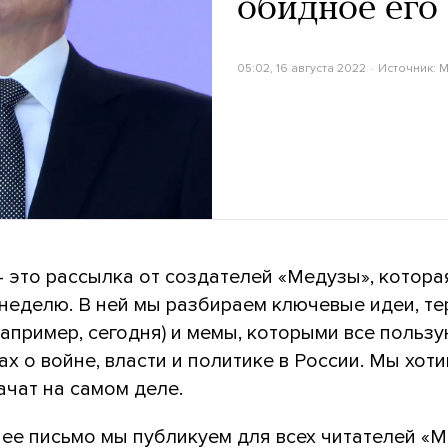
обидное его
05:02, 16 августа 2022
Источник:
M
— это рассылка от создателей «Медузы», котора
 неделю. В ней мы разбираем ключевые идеи, т
например, сегодня) и мемы, которыми все польз
ах о войне, власти и политике в России. Мы хоти
ачат на самом деле.
ее письмо мы публикуем для всех читателей «М