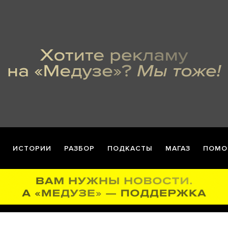
ИСТОРИИ
РАЗБОР
ПОДКАСТЫ
МАГАЗ
ПОМО