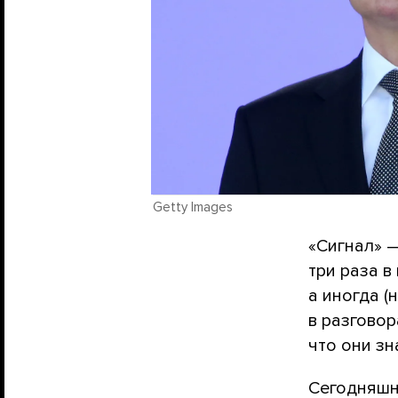
Getty Images
«Сигнал» 
три раза в
а иногда (
в разговор
что они зн
Сегодняшн