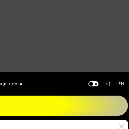
EN
ЩЬ ДРУГА