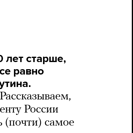
0 лет старше,
се равно
утина.
Рассказываем,
денту России
 (почти) самое