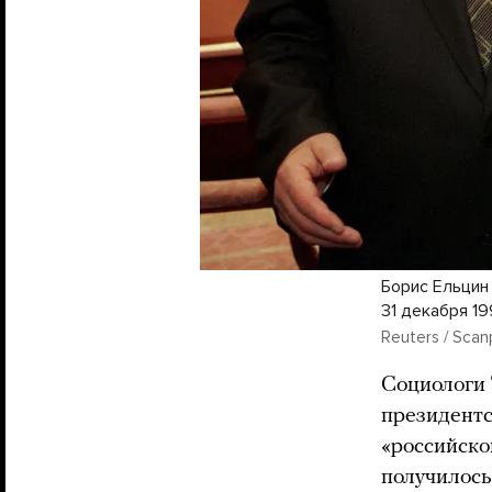
Борис Ельцин
31 декабря 19
Reuters / Scan
Социологи 
президент
«российско
получилось