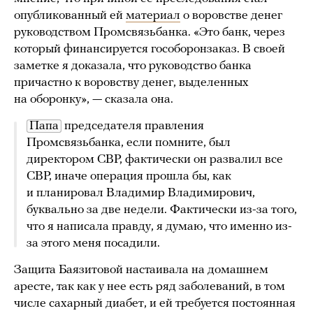
опубликованный ей
материал
о воровстве денег
руководством Промсвязьбанка. «Это банк, через
который финансируется гособоронзаказ. В своей
заметке я доказала, что руководство банка
причастно к воровству денег, выделенных
на оборонку», — сказала она.
Папа
председателя правления
Промсвязьбанка, если помните, был
директором СВР, фактически он развалил все
СВР, иначе операция прошла бы, как
и планировал Владимир Владимирович,
буквально за две недели. Фактически из-за того,
что я написала правду, я думаю, что именно из-
за этого меня посадили.
Защита Баязитовой настаивала на домашнем
аресте, так как у нее есть ряд заболеваний, в том
числе сахарный диабет, и ей требуется постоянная