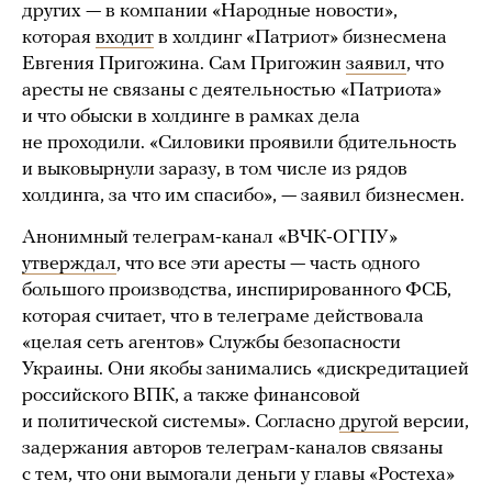
других — в компании «Народные новости»,
которая
входит
в холдинг «Патриот» бизнесмена
Евгения Пригожина. Сам Пригожин
заявил
, что
аресты не связаны с деятельностью «Патриота»
и что обыски в холдинге в рамках дела
не проходили. «Силовики проявили бдительность
и выковырнули заразу, в том числе из рядов
холдинга, за что им спасибо», — заявил бизнесмен.
Анонимный телеграм-канал «ВЧК-ОГПУ»
утверждал
, что все эти аресты — часть одного
большого производства, инспирированного ФСБ,
которая считает, что в телеграме действовала
«целая сеть агентов» Службы безопасности
Украины. Они якобы занимались «дискредитацией
российского ВПК, а также финансовой
и политической системы». Согласно
другой
версии,
задержания авторов телеграм-каналов связаны
с тем, что они вымогали деньги у главы «Ростеха»