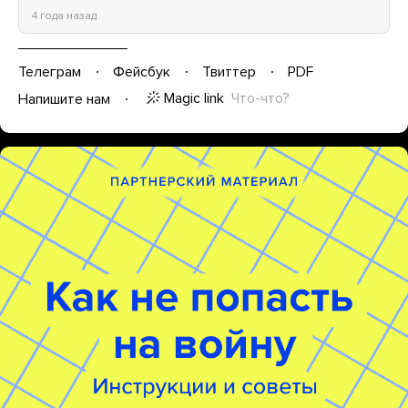
4 года назад
Телеграм
Фейсбук
Твиттер
PDF
Magic link
Что-что?
Напишите нам