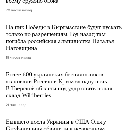
всему оружию блока
20 часов назад
На пик Победы в Кыргызстане будут пускать
только по разрешениям. Год назад там
погибла российская альпинистка Наталья
Наговицина
18 часов назад
Более 600 украинских беспилотников
атаковали Россию и Крым за одну ночь.
В Тверской области под удар опять попал
склад Wildberries
21 час назад
Бывшего посла Украины в США Ольгу
Стефанишину обвинили в незаконном