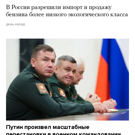
В России разрешили импорт и продажу
бензина более низкого экологического класса
день назад
Путин произвел масштабные
перестановки в военном командовании.