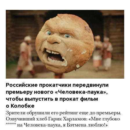
Российские прокатчики передвинули
премьеру нового «Человека-паука»,
чтобы выпустить в прокат фильм
о Колобке
Зрители обрушили его рейтинг еще до премьеры.
Озвучивший хлеб Гарик Харламов: «Мне глубоко
***** на Человека-паука, я Бэтмена люблю!»