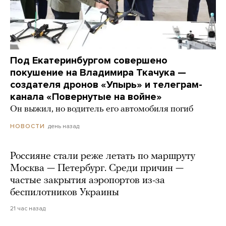
Под Екатеринбургом совершено
покушение на Владимира Ткачука —
создателя дронов «Упырь» и телеграм-
канала «Повернутые на войне»
Он выжил, но водитель его автомобиля погиб
день назад
НОВОСТИ
Россияне стали реже летать по маршруту
Москва — Петербург. Среди причин —
частые закрытия аэропортов из-за
беспилотников Украины
21 час назад