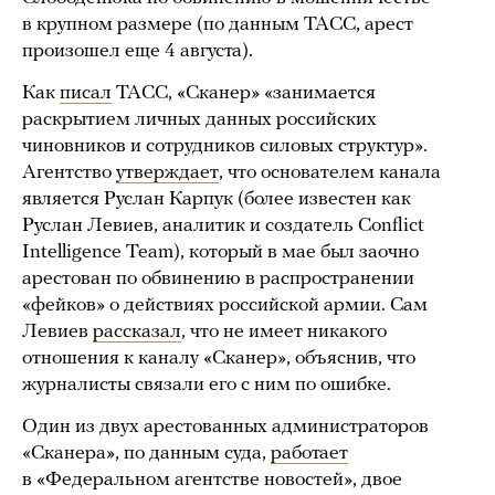
в крупном размере (по данным ТАСС, арест
произошел еще 4 августа).
Как
писал
ТАСС, «Сканер» «занимается
раскрытием личных данных российских
чиновников и сотрудников силовых структур».
Агентство
утверждает
, что основателем канала
является Руслан Карпук (более известен как
Руслан Левиев, аналитик и создатель Conflict
Intelligence Team), который в мае был заочно
арестован по обвинению в распространении
«фейков» о действиях российской армии. Сам
Левиев
рассказал
, что не имеет никакого
отношения к каналу «Сканер», объяснив, что
журналисты связали его с ним по ошибке.
Один из двух арестованных администраторов
«Сканера», по данным суда,
работает
в «Федеральном агентстве новостей», двое