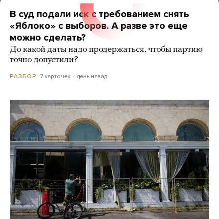
В суд подали иск с требованием снять
«Яблоко» с выборов. А разве это еще
можно сделать?
До какой даты надо продержаться, чтобы партию
точно допустили?
7 карточек
день назад
РАЗБОР