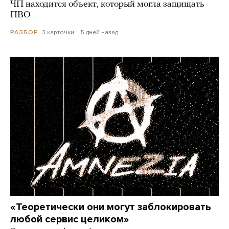
ЧП находится объект, который могла защищать
ПВО
3 карточки
5 дней назад
РАЗБОР
«Теоретически они могут заблокировать
любой сервис целиком»