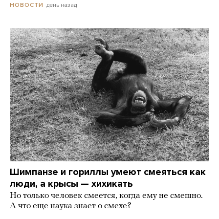
день назад
НОВОСТИ
Шимпанзе и гориллы умеют смеяться как
люди, а крысы — хихикать
Но только человек смеется, когда ему не смешно.
А что еще наука знает о смехе?