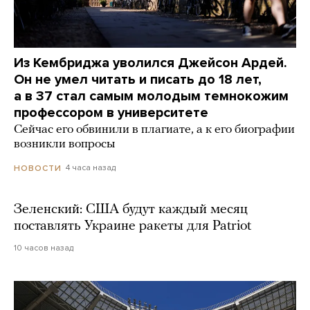
Из Кембриджа уволился Джейсон Ардей.
Он не умел читать и писать до 18 лет,
а в 37 стал самым молодым темнокожим
профессором в университете
Сейчас его обвинили в плагиате, а к его биографии
возникли вопросы
4 часа назад
НОВОСТИ
Зеленский: США будут каждый месяц
поставлять Украине ракеты для Patriot
10 часов назад