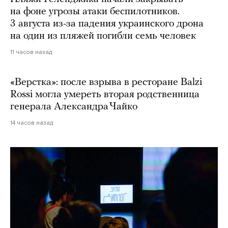
на фоне угрозы атаки беспилотников.
3 августа из-за падения украинского дрона
на один из пляжей погибли семь человек
11 часов назад
«Верстка»: после взрыва в ресторане Balzi
Rossi могла умереть вторая родственница
генерала Александра Чайко
14 часов назад