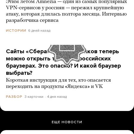
Этим летом Amnezia — один из самых популярных
VPN-сервисов у россиян — пережил крупнейшую
атаку, которая длилась полтора месяца. Интервью
разработчика сервиса
6 дней назад
ИСТОРИИ
Сайты «Сбера» и других банков теперь
можно открыть только в российских
браузерах. Это опасно? И какой браузер
выбрать?
Короткая инструкция для тех, кто опасается
переходить на продукты «Яндекса» и VK
3 карточки
4 дня назад
РАЗБОР
ЕЩЕ НОВОСТИ