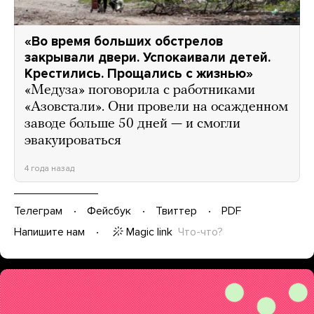
«Во время больших обстрелов
закрывали двери. Успокаивали детей.
Крестились. Прощались с жизнью»
«Медуза» поговорила с работниками
«Азовстали». Они провели на осажденном
заводе больше 50 дней — и смогли
эвакуироваться
4 года назад
Телеграм
Фейсбук
Твиттер
PDF
Magic link
Что-что?
Напишите нам