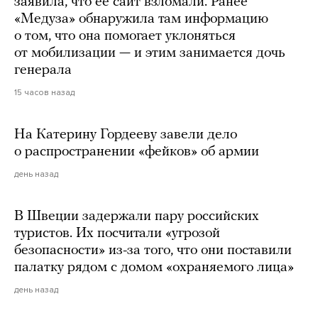
заявила, что ее сайт взломали. Ранее
«Медуза» обнаружила там информацию
о том, что она помогает уклоняться
от мобилизации — и этим занимается дочь
генерала
15 часов назад
На Катерину Гордееву завели дело
о распространении «фейков» об армии
день назад
В Швеции задержали пару российских
туристов. Их посчитали «угрозой
безопасности» из-за того, что они поставили
палатку рядом с домом «охраняемого лица»
день назад