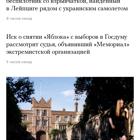
беспилотник со взрывчаткой, найденный
в Лейпциге рядом с украинским самолетом
8 часов назад
Иск о снятии «Яблока» с выборов в Госдуму
рассмотрит судья, объявивший «Мемориал»
экстремистской организацией
5 часов назад