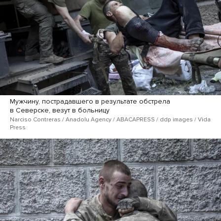
Мужчину, пострадавшего в результате обстрела
в Северске, везут в больницу
Narciso Contreras / Anadolu Agency / ABACAPRESS / ddp​ images / Vida
Press