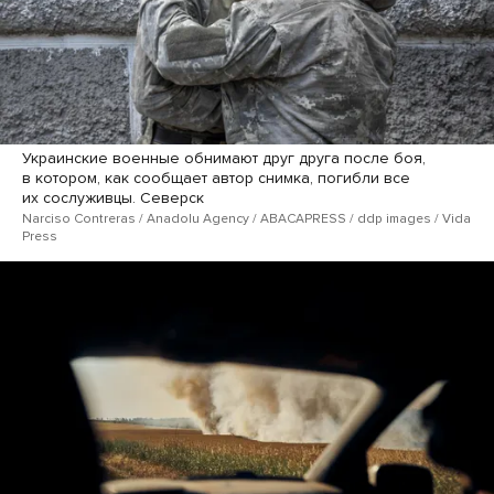
Украинские военные обнимают друг друга после боя,
в котором, как сообщает автор снимка, погибли все
их сослуживцы. Северск
Narciso Contreras / Anadolu Agency / ABACAPRESS / ddp​ images / Vida
Press