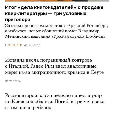
Итог «дела книгоиздателей» о продаже
квир-литературы — три условных
приговора
За этим процессом мог стоять Аркадий Ротенберг,
а избежать новых обвинений помог Владимир
Мединский, выяснила «Русская служба Би-би-си»
день назад
НОВОСТИ
Испания ввела пограничный контроль
с Италией. Ранее Рим ввел аналогичные
меры из-за миграционного кризиса в Сеуте
день назад
Россия второй раз за неделю нанесла удар
по Киевской области. Погибли три человека,
в том числе ребенок