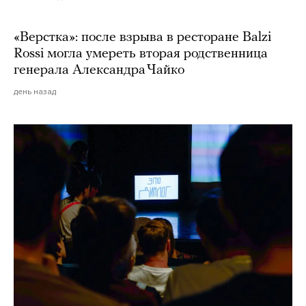
«Верстка»: после взрыва в ресторане Balzi
Rossi могла умереть вторая родственница
генерала Александра Чайко
день назад