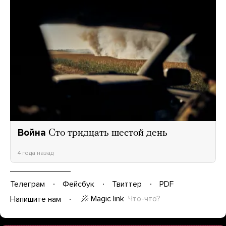
Война
Сто тридцать шестой день
4 года назад
Телеграм
Фейсбук
Твиттер
PDF
Magic link
Что-что?
Напишите нам