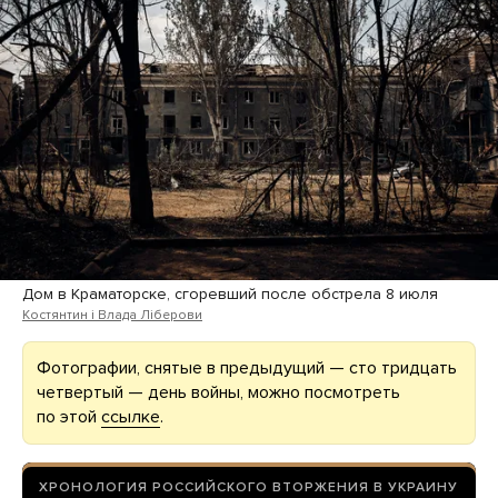
Дом в Краматорске, сгоревший после обстрела 8 июля
Костянтин і Влада Ліберови
Фотографии, снятые в предыдущий — сто тридцать
четвертый — день войны, можно посмотреть
по этой
ссылке
.
ХРОНОЛОГИЯ РОССИЙСКОГО ВТОРЖЕНИЯ В УКРАИНУ