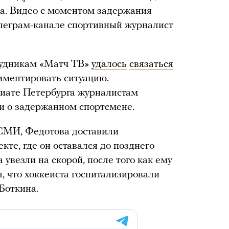
са. Видео с моментом задержания
леграм-канале спортивный журналист
рудникам «Матч ТВ»
удалось
связаться
омментировать ситуацию.
иате Петербурга журналистам
ии о задержанном спортсмене.
МИ, Федотова доставили
кте, где он оставался до позднего
 увезли на скорой, после того как ему
, что хоккеиста госпитализировали
Боткина.