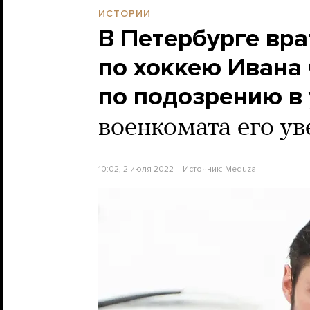
ИСТОРИИ
В Петербурге вра
по хоккею Ивана
по подозрению в
военкомата его ув
10:02, 2 июля 2022
Источник:
Meduza