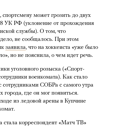
, спортсмену может грозить до двух
28 УК РФ (уклонение от прохождения
нской службы). О том, что
дело, не сообщалось. При этом
ик
заявила
, что на хоккеиста «уже было
», но не пояснила, о чем идет речь.
ки уголовного розыска («Спорт-
 сотрудники военкомата). Как стало
 с сотрудниками СОБРа с самого утра
 города, где он мог появиться.
ыходе из ледовой арены в Купчине
комат.
а стала корреспондент «Матч ТВ»