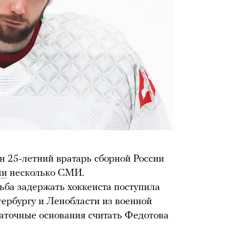
н 25-летний вратарь сборной России
ли
несколько СМИ.
ьба задержать хоккеиста поступила
ербургу и Ленобласти из военной
таточные основания считать Федотова