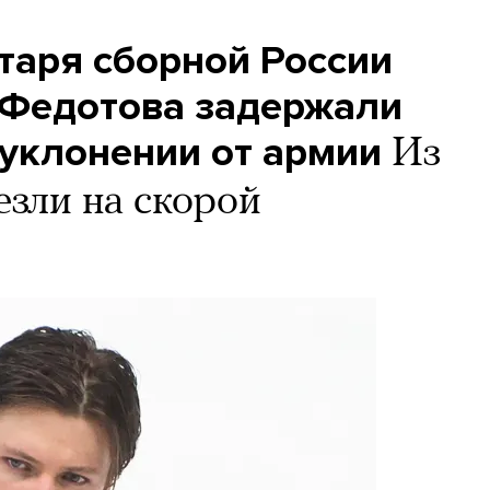
таря сборной России
 Федотова задержали
 уклонении от армии
Из
езли на скорой