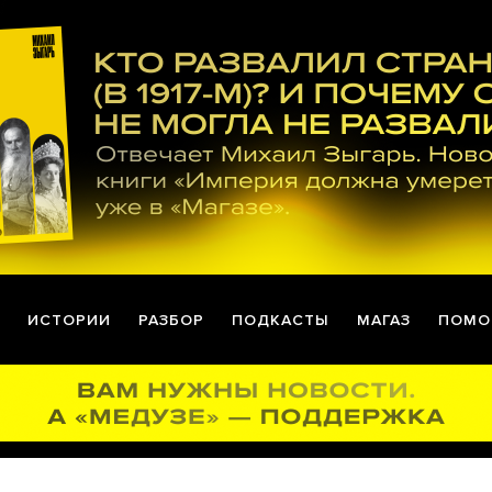
ИСТОРИИ
РАЗБОР
ПОДКАСТЫ
МАГАЗ
ПОМО