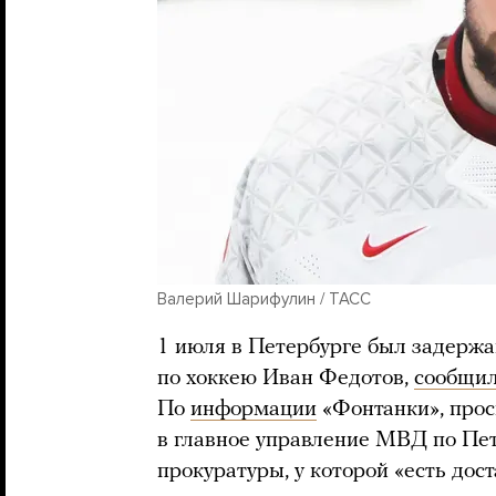
Валерий Шарифулин / ТАСС
1 июля в Петербурге был задержа
по хоккею Иван Федотов,
сообщи
По
информации
«Фонтанки», прос
в главное управление МВД по Пет
прокуратуры, у которой «есть дос