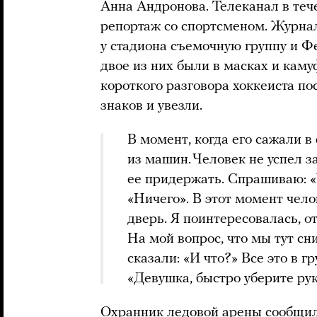
Анна Андронова. Телеканал в теч
репортаж со спортсменом. Журна
у стадиона съемочную группу и Фе
двое из них были в масках и каму
короткого разговора хоккеиста п
знаков и увезли.
В момент, когда его сажали в
из машин. Человек не успел з
ее придержать. Спрашиваю: «
«Ничего». В этот момент чел
дверь. Я поинтересовалась, о
На мой вопрос, что мы тут с
сказали: «И что?» Все это в 
«Девушка, быстро уберите рук
Охранник ледовой арены сообщил