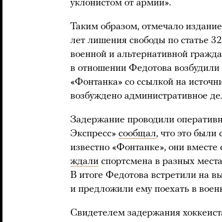
уклонистом от армии».
Таким образом, отмечало издание
лет лишения свободы по статье 3
военной и альтернативной гражда
в отношении Федотова возбудили 
«Фонтанка» со ссылкой на источн
возбуждено административное дело
Задержание проводили оперативни
Экспресс»
сообщал
, что это были
известно «Фонтанке», они вместе
ждали
спортсмена в разных местах
В итоге Федотова встретили на в
и предложили ему поехать в воен
Свидетелем задержания хоккеист