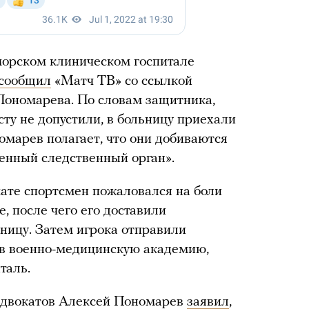
морском клиническом госпитале
сообщил
«Матч ТВ» со ссылкой
Пономарева. По словам защитника,
сту не допустили, в больницу приехали
омарев полагает, что они добиваются
оенный следственный орган».
ате спортсмен пожаловался на боли
, после чего его доставили
ницу. Затем игрока отправили
 в военно-медицинскую академию,
таль.
адвокатов Алексей Пономарев
заявил
,