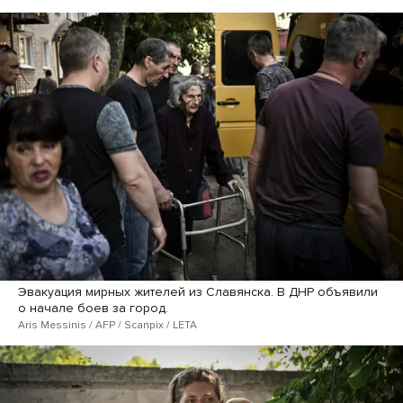
Эвакуация мирных жителей из Славянска. В ДНР объявили
о начале боев за город.
Aris Messinis / AFP / Scanpix / LETA