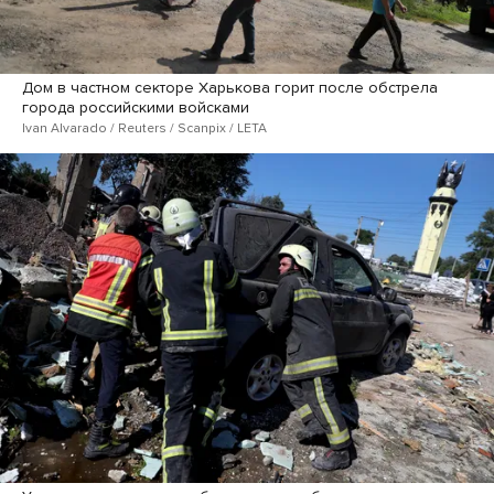
Дом в частном секторе Харькова горит после обстрела
города российскими войсками
Ivan Alvarado / Reuters / Scanpix / LETA