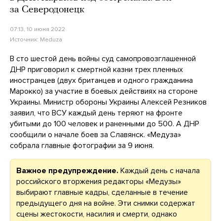
за Северодонецк
07:13, 10 июня 2022
Источник:
Meduza
В сто шестой день войны суд самопровозглашенной
ДНР приговорил к смертной казни трех пленных
иностранцев (двух британцев и одного гражданина
Марокко) за участие в боевых действиях на стороне
Украины. Министр обороны Украины Алексей Резников
заявил, что ВСУ каждый день теряют на фронте
убитыми до 100 человек и раненными до 500. А ДНР
сообщили о начале боев за Славянск. «Медуза»
собрала главные фотографии за 9 июня.
Важное предупреждение.
Каждый день с начала
российского вторжения редакторы «Медузы»
выбирают главные кадры, сделанные в течение
предыдущего дня на войне. Эти снимки содержат
сцены жестокости, насилия и смерти, однако