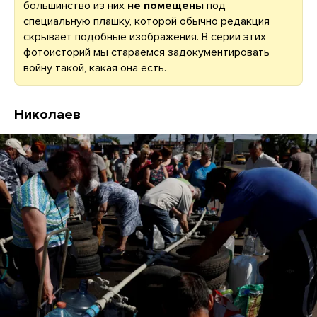
большинство из них
не помещены
под
специальную плашку, которой обычно редакция
скрывает подобные изображения. В серии этих
фотоисторий мы стараемся задокументировать
войну такой, какая она есть.
Николаев