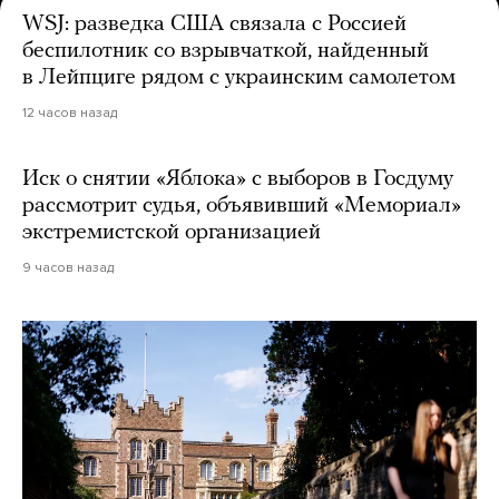
WSJ: разведка США связала с Россией
беспилотник со взрывчаткой, найденный
в Лейпциге рядом с украинским самолетом
12 часов назад
Иск о снятии «Яблока» с выборов в Госдуму
рассмотрит судья, объявивший «Мемориал»
экстремистской организацией
9 часов назад