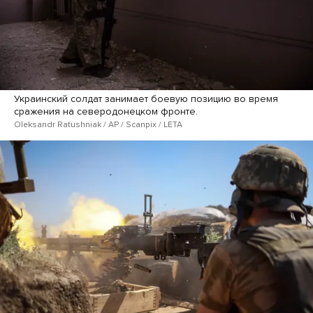
Украинский солдат занимает боевую позицию во время
сражения на северодонецком фронте.
Oleksandr Ratushniak / AP / Scanpix / LETA