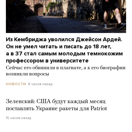
Из Кембриджа уволился Джейсон Ардей.
Он не умел читать и писать до 18 лет,
а в 37 стал самым молодым темнокожим
профессором в университете
Сейчас его обвинили в плагиате, а к его биографии
возникли вопросы
8 часов назад
НОВОСТИ
Зеленский: США будут каждый месяц
поставлять Украине ракеты для Patriot
15 часов назад