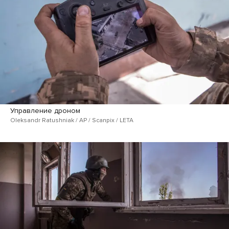
Управление дроном
Oleksandr Ratushniak / AP / Scanpix / LETA