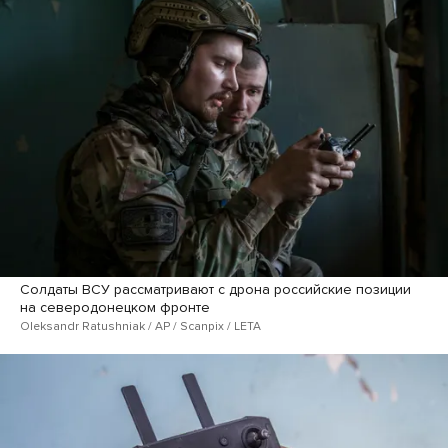
Солдаты ВСУ рассматривают с дрона российские позиции
на северодонецком фронте
Oleksandr Ratushniak / AP / Scanpix / LETA