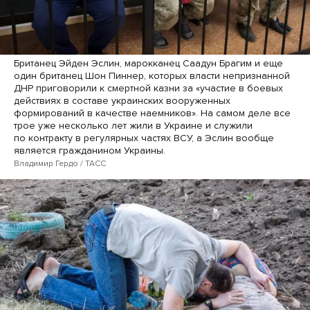
Британец Эйден Эслин, марокканец Саадун Брагим и еще
один британец Шон Пиннер, которых власти непризнанной
ДНР приговорили к смертной казни за «участие в боевых
действиях в составе украинских вооруженных
формирований в качестве наемников». На самом деле все
трое уже несколько лет жили в Украине и служили
по контракту в регулярных частях ВСУ, а Эслин вообще
является гражданином Украины.
Владимир Гердо / ТАСС