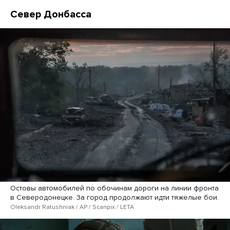
Север Донбасса
Остовы автомобилей по обочинам дороги на линии фронта
в Северодонецке. За город продолжают идти тяжелые бои.
Oleksandr Ratushniak / AP / Scanpix / LETA