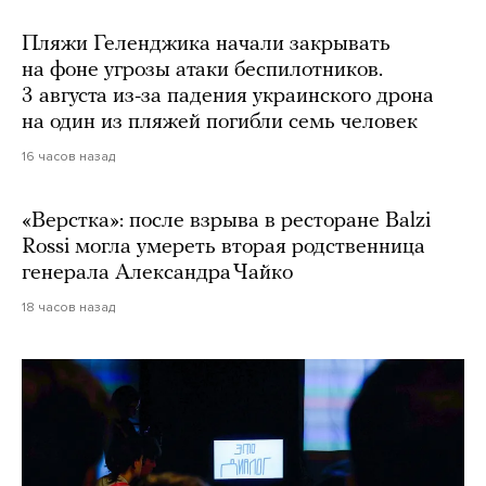
Пляжи Геленджика начали закрывать
на фоне угрозы атаки беспилотников.
3 августа из-за падения украинского дрона
на один из пляжей погибли семь человек
16 часов назад
«Верстка»: после взрыва в ресторане Balzi
Rossi могла умереть вторая родственница
генерала Александра Чайко
18 часов назад