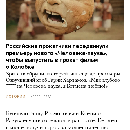
Российские прокатчики передвинули
премьеру нового «Человека-паука»,
чтобы выпустить в прокат фильм
о Колобке
Зрители обрушили его рейтинг еще до премьеры.
Озвучивший хлеб Гарик Харламов: «Мне глубоко
***** на Человека-паука, я Бэтмена люблю!»
6 часов назад
ИСТОРИИ
Бывшую главу Росмолодежи Ксению
Разуваеву подозревают в растрате. Ее отец
в июне получил срок за мошенничество