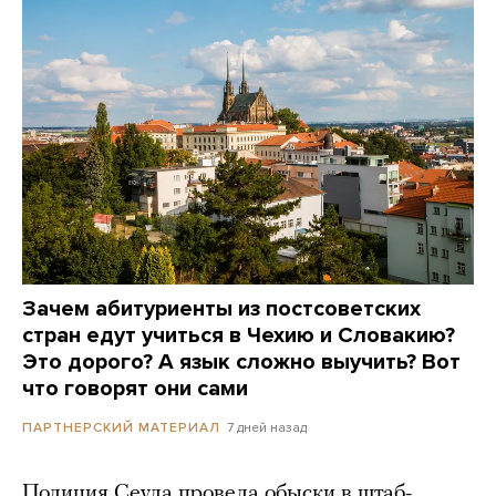
Зачем абитуриенты из постсоветских
стран едут учиться в Чехию и Словакию?
Это дорого? А язык сложно выучить? Вот
что говорят они сами
7 дней назад
ПАРТНЕРСКИЙ МАТЕРИАЛ
Полиция Сеула провела обыски в штаб-