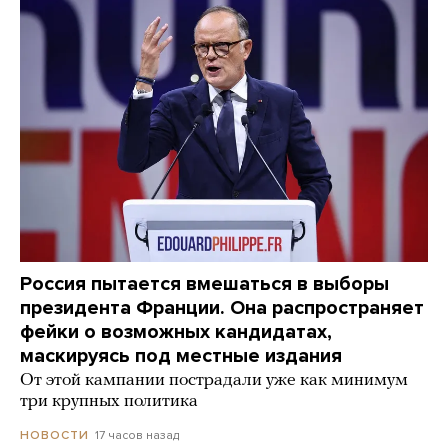
Россия пытается вмешаться в выборы
президента Франции. Она распространяет
фейки о возможных кандидатах,
маскируясь под местные издания
От этой кампании пострадали уже как минимум
три крупных политика
17 часов назад
НОВОСТИ