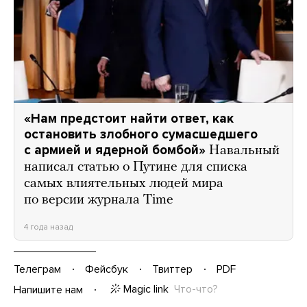
«Нам предстоит найти ответ, как
остановить злобного сумасшедшего
с армией и ядерной бомбой»
Навальный
написал статью о Путине для списка
самых влиятельных людей мира
по версии журнала Time
4 года назад
Телеграм
Фейсбук
Твиттер
PDF
Magic link
Что-что?
Напишите нам