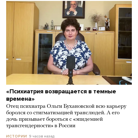
«Психиатрия возвращается в темные
времена»
Отец психиатра Ольги Бухановской всю карьеру
боролся со стигматизацией транслюдей. А его
дочь призывает бороться с «эпидемией
трансгендерности» в России
9 часов назад
ИСТОРИИ