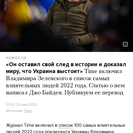
НОВОСТИ
«Он оставил свой след в истории и доказал
миру, что Украина выстоит»
Time включил
Владимира Зеленского в список самых
влиятельных людей 2022 года. Статью о нем
написал Джо Байден. Публикуем ее перевод
13:50, 23 мая 2022
Источник:
Time
Журнал Time включил в
список
100 самых влиятельных
людей 2022 года президента Украины Владимира