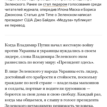
Зеленского. Ранее он
стал лидером
голосования среди
читателей журнала, опередив Илона Маска и Бориса
Джонсона. Статью для Time о Зеленском написал
президент США Джо Байден. «Медуза» публикует
ее перевод.
Когда Владимир Путин начал жестокую войну
против Украины и украинцы нуждались в своем
лидере, слова Владимира Зеленского эхом
разнеслись по всему миру: «Президент здесь».
В лице Зеленского у народа Украины есть лидер,
достойный его храбрости и стойкости, поскольку
граждане по всей стране — владельцы магазинов
и солдаты, портные и водители грузовиков —
борются за свои дома и свою свободу. Каждый раз,
когда мы общаемся, я слышу в голосе президента
Зеленского неумолимую решимость человека,