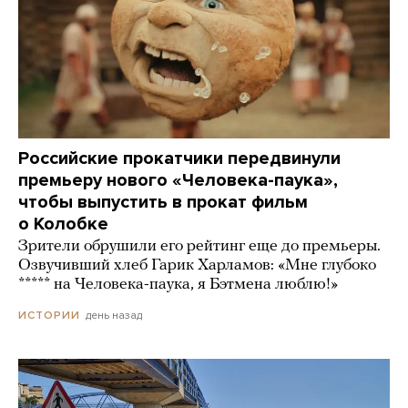
Российские прокатчики передвинули
премьеру нового «Человека-паука»,
чтобы выпустить в прокат фильм
о Колобке
Зрители обрушили его рейтинг еще до премьеры.
Озвучивший хлеб Гарик Харламов: «Мне глубоко
***** на Человека-паука, я Бэтмена люблю!»
день назад
ИСТОРИИ