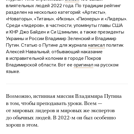
влиятельных людей 2022 года. По традиции рейтинг
разделен на несколько категорий: «Артисты»,
«Новаторы», «Титаны», «Иконы», «Пионеры» и «Лидеры».
Среди «лидеров», в частности, упомянуты главы США
и КНР Джо Байден и Си Цзиньпин, а также президенты
Украины и России Владимир Зеленский и Владимир
Путин. Статью о Путине для журнала
написал
политик
Алексей Навальный, отбывающий наказание
в исправительной колонии в городе Покров
Владимирской области. Вот ее
оригинал
на русском
языке.
Возможно, истинная миссия Владимира Путина
в том, чтобы преподавать уроки. Всем —
от мировых лидеров и мировых же экспертов
до обычных людей. В 2022-м он был особенно
хорош в этом.