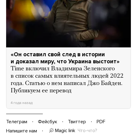
«Он оставил свой след в истории
и доказал миру, что Украина выстоит»
Time включил Владимира Зеленского
в список самых влиятельных людей 2022
года. Статью о нем написал Джо Байден.
Публикуем ее перевод
4 года назад
Телеграм
Фейсбук
Твиттер
PDF
Magic link
Что-что?
Напишите нам