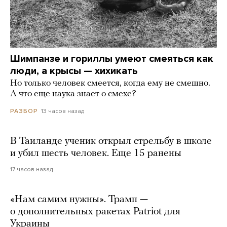
Шимпанзе и гориллы умеют смеяться как
люди, а крысы — хихикать
Но только человек смеется, когда ему не смешно.
А что еще наука знает о смехе?
13 часов назад
РАЗБОР
В Таиланде ученик открыл стрельбу в школе
и убил шесть человек. Еще 15 ранены
17 часов назад
«Нам самим нужны». Трамп —
о дополнительных ракетах Patriot для
Украины