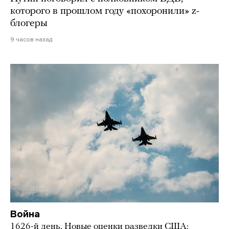
которого в прошлом году «похоронили» z-
блогеры
9 часов назад
Война
1626-й день. Новые оценки разведки США: