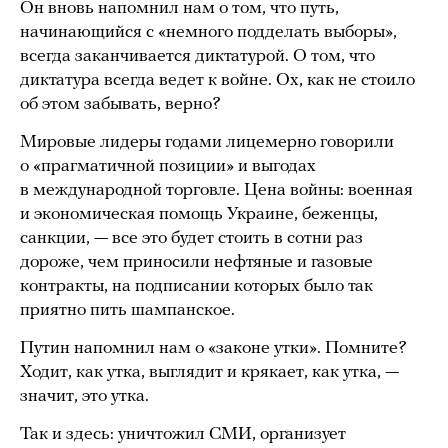
Он вновь напомнил нам о том, что путь,
начинающийся с «немного подделать выборы»,
всегда заканчивается диктатурой. О том, что
диктатура всегда ведет к войне. Ох, как не стоило
об этом забывать, верно?
Мировые лидеры годами лицемерно говорили
о «прагматичной позиции» и выгодах
в международной торговле. Цена войны: военная
и экономическая помощь Украине, беженцы,
санкции, — все это будет стоить в сотни раз
дороже, чем приносили нефтяные и газовые
контракты, на подписании которых было так
приятно пить шампанское.
Путин напомнил нам о «законе утки». Помните?
Ходит, как утка, выглядит и крякает, как утка, —
значит, это утка.
Так и здесь: уничтожил СМИ, организует