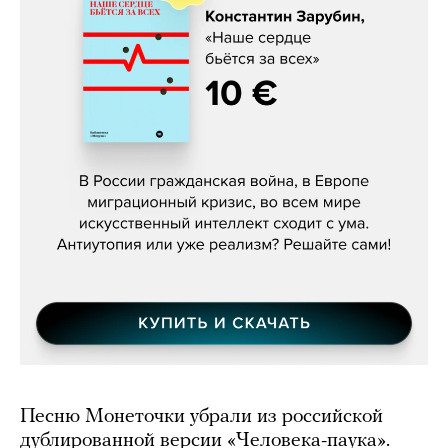
Константин Зарубин, «Наше сердце
бьётся за всех»
Песню Монеточки убрали из российской
дублированной версии «Человека-паука».