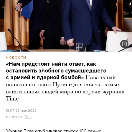
НОВОСТИ
«Нам предстоит найти ответ, как
остановить злобного сумасшедшего
с армией и ядерной бомбой»
Навальный
написал статью о Путине для списка самых
влиятельных людей мира по версии журнала
Time
13:07, 23 мая 2022
Источник:
Time
Журнал Time опубликовал
список
100 самых