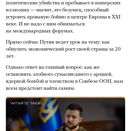
политические убийства и пребывает в имперских
иллюзиях — значит, это безумец, способный
устроить кровавую бойню в центре Европы в ХХI
веке. И не надо с ним обниматься
на международных форумах.
Прямо сейчас Путин ведет урок на тему: как
обнулить экономический рост своей страны за 20
лет.
Однако ответ на главный вопрос: как же
остановить злобного сумасшедшего с армией,
ядерной бомбой и членством в Совбезе ООН, нам
всем предстоит найти самим.
ЧИТАЙТЕ ТАКЖЕ