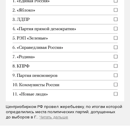
Центризбирком РФ провел жеребьевку, по итогам которой
определились места политических партий, допущенных
до выборов в Г…
Читать дальше