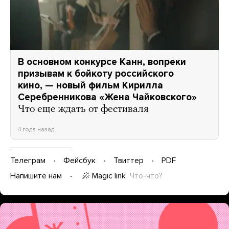
В основном конкурсе Канн, вопреки
призывам к бойкоту российского
кино, — новый фильм Кирилла
Серебренникова «Жена Чайковского»
Что еще ждать от фестиваля
4 года назад
Телеграм
Фейсбук
Твиттер
PDF
Magic link
Что-что?
Напишите нам