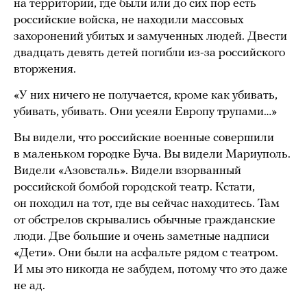
на территории, где были или до сих пор есть
российские войска, не находили массовых
захоронений убитых и замученных людей. Двести
двадцать девять детей погибли из-за российского
вторжения.
«У них ничего не получается, кроме как убивать,
убивать, убивать. Они усеяли Европу трупами…»
Вы видели, что российские военные совершили
в маленьком городке Буча. Вы видели Мариуполь.
Видели «Азовсталь». Видели взорванный
российской бомбой городской театр. Кстати,
он походил на тот, где вы сейчас находитесь. Там
от обстрелов скрывались обычные гражданские
люди. Две большие и очень заметные надписи
«Дети». Они были на асфальте рядом с театром.
И мы это никогда не забудем, потому что это даже
не ад.