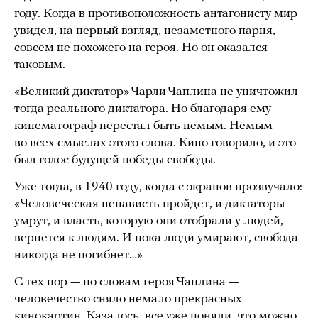
году. Когда в противоположность антагонисту мир
увидел, на первый взгляд, незаметного парня,
совсем не похожего на героя. Но он оказался
таковым.
«Великий диктатор» Чарли Чаплина не уничтожил
тогда реального диктатора. Но благодаря ему
кинематограф перестал быть немым. Немым
во всех смыслах этого слова. Кино говорило, и это
был голос будущей победы свободы.
Уже тогда, в 1940 году, когда с экранов прозвучало:
«Человеческая ненависть пройдет, и диктаторы
умрут, и власть, которую они отобрали у людей,
вернется к людям. И пока люди умирают, свобода
никогда не погибнет…»
С тех пор — по словам героя Чаплина —
человечество сняло немало прекрасных
кинокартин. Казалось, все уже поняли, что можно