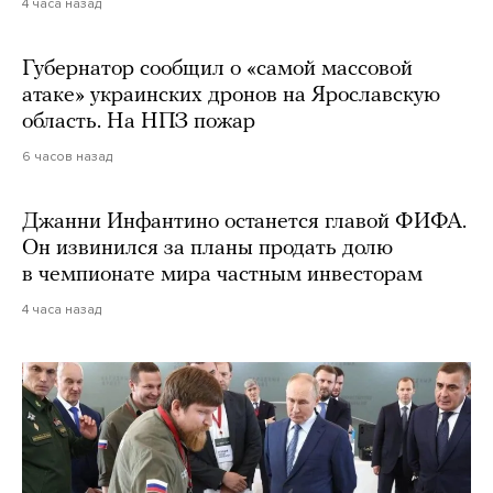
4 часа назад
Губернатор сообщил о «самой массовой
атаке» украинских дронов на Ярославскую
область. На НПЗ пожар
6 часов назад
Джанни Инфантино останется главой ФИФА.
Он извинился за планы продать долю
в чемпионате мира частным инвесторам
4 часа назад