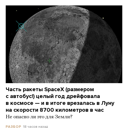
Часть ракеты SpaceX (размером
с автобус!) целый год дрейфовала
в космосе — и в итоге врезалась в Луну
на скорости 8700 километров в час
Не опасно ли это для Земли?
18 часов назад
РАЗБОР