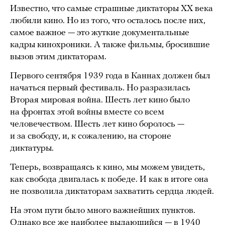
Известно, что самые страшные диктаторы XX века
любили кино. Но из того, что осталось после них,
самое важное — это жуткие документальные
кадры кинохроники. А также фильмы, бросившие
вызов этим диктаторам.
Первого сентября 1939 года в Каннах должен был
начаться первый фестиваль. Но разразилась
Вторая мировая война. Шесть лет кино было
на фронтах этой войны вместе со всем
человечеством. Шесть лет кино боролось —
и за свободу, и, к сожалению, на стороне
диктатуры.
Теперь, возвращаясь к кино, мы можем увидеть,
как свобода двигалась к победе. И как в итоге она
не позволила диктаторам захватить сердца людей.
На этом пути было много важнейших пунктов.
Однако все же наиболее выдающийся — в 1940