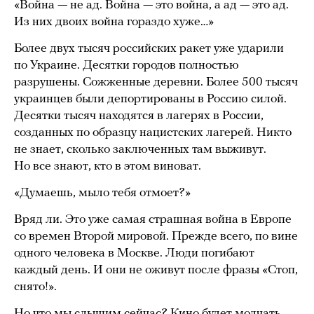
«Война — не ад. Война — это война, а ад — это ад.
Из них двоих война гораздо хуже…»
Более двух тысяч российских ракет уже ударили
по Украине. Десятки городов полностью
разрушены. Сожженные деревни. Более 500 тысяч
украинцев были депортированы в Россию силой.
Десятки тысяч находятся в лагерях в России,
созданных по образцу нацистских лагерей. Никто
не знает, сколько заключенных там выживут.
Но все знают, кто в этом виноват.
«Думаешь, мыло тебя отмоет?»
Вряд ли. Это уже самая страшная война в Европе
со времен Второй мировой. Прежде всего, по вине
одного человека в Москве. Люди погибают
каждый день. И они не оживут после фразы «Стоп,
снято!».
Но что мы слышим сейчас? Кино будет молчать