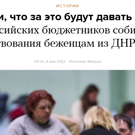
ИСТОРИИ
 что за это будут давать
ссийских бюджетников соб
вования беженцам из ДН
09:23, 6 мая 2022
Источник:
Meduza