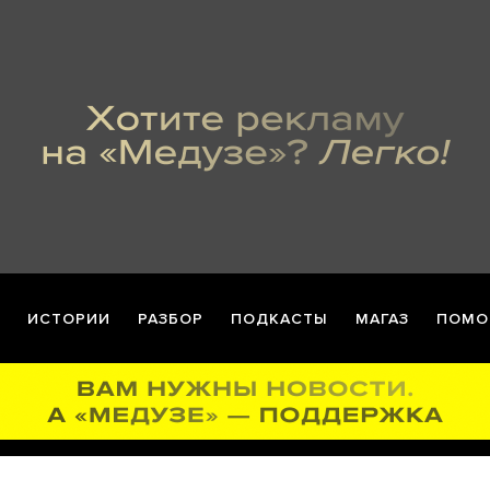
ИСТОРИИ
РАЗБОР
ПОДКАСТЫ
МАГАЗ
ПОМО