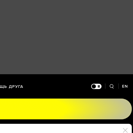
EN
ЩЬ ДРУГА