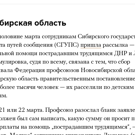
бирская область
половине марта сотрудникам Сибирского государс
ета путей сообщения (СГУПС)
пришла
рассылка — 
ольной помощи пострадавшим трудящимся ДНР и
улировка, судя по всему, связана с тем, что сбор
вала Федерация профсоюзов Новосибирской обла
рскую область правительственным постановлени
более тысячи человек — их расселили по детским
ям.
21 или 22 марта. Профсоюз разослал бланк заявле
олжен был сам написать, какую сумму он просит 
арплаты на помощь „пострадавшим трудящимся“, 