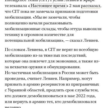
Intelligence Team (CIT) Руслан Левиев в эфире
телеканала «
Настоящее время
» 2 мая
рассказал
,
что CIT пока не замечала признаков подготовки
мобилизации. «Мы не замечали, чтобы
полноценно начали распаковывать
мобилизационные склады, чтобы оттуда вывозили
технику в огромном количестве для
потенциальной мобилизации», — сказал Левиев.
По словам Левиева, в CIT не верят во всеобщую
мобилизацию из-за тяжелых последствий,
которые она повлечет для экономики, а также из-
за нехватки оружия и обмундирования.
Но частичная мобилизация в России может быть
проведена, считает Левиев. Например, могут
призвать в армию резервистов из приграничных
с Украиной областей, продлить срок службы тем,
кто должен демобилизоваться в мае 2022 года,
или вернуть в армию тех, кто демобилизовался
недавно.