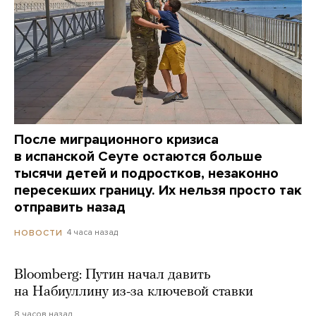
После миграционного кризиса
в испанской Сеуте остаются больше
тысячи детей и подростков, незаконно
пересекших границу. Их нельзя просто так
отправить назад
4 часа назад
НОВОСТИ
Bloomberg: Путин начал давить
на Набиуллину из-за ключевой ставки
8 часов назад