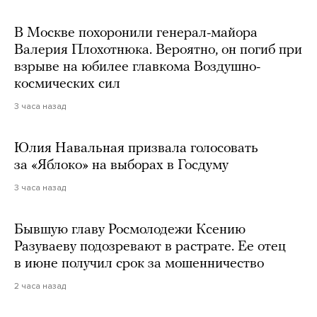
В Москве похоронили генерал-майора
Валерия Плохотнюка. Вероятно, он погиб при
взрыве на юбилее главкома Воздушно-
космических сил
3 часа назад
Юлия Навальная призвала голосовать
за «Яблоко» на выборах в Госдуму
3 часа назад
Бывшую главу Росмолодежи Ксению
Разуваеву подозревают в растрате. Ее отец
в июне получил срок за мошенничество
2 часа назад