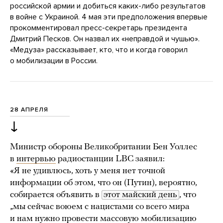
российской армии и добиться каких-либо результатов
в войне с Украиной. 4 мая эти предположения впервые
прокомментировал пресс-секретарь президента
Дмитрий Песков. Он назвал их «неправдой и чушью».
«Медуза» рассказывает, кто, что и когда говорил
о мобилизации в России.
28 АПРЕЛЯ
↓
Министр обороны Великобритании Бен Уоллес
в
интервью
радиостанции LBC заявил:
«Я не удивлюсь, хоть у меня нет точной
информации об этом, что он (Путин), вероятно,
собирается объявить в
этот майский день
, что
„мы сейчас воюем с нацистами со всего мира
и нам нужно провести массовую мобилизацию