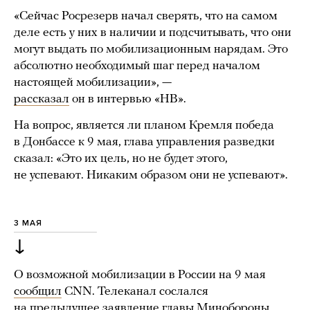
«Сейчас Росрезерв начал сверять, что на самом
деле есть у них в наличии и подсчитывать, что они
могут выдать по мобилизационным нарядам. Это
абсолютно необходимый шаг перед началом
настоящей мобилизации», —
рассказал
он в интервью «НВ».
На вопрос, является ли планом Кремля победа
в Донбассе к 9 мая, глава управления разведки
сказал: «Это их цель, но не будет этого,
не успевают. Никаким образом они не успевают».
3 МАЯ
↓
О возможной мобилизации в России на 9 мая
сообщил
CNN. Телеканал сослался
на предыдущее заявление главы Минобороны