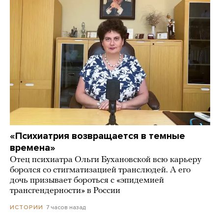
«Психиатрия возвращается в темные
времена»
Отец психиатра Ольги Бухановской всю карьеру
боролся со стигматизацией транслюдей. А его
дочь призывает бороться с «эпидемией
трансгендерности» в России
7 часов назад
ИСТОРИИ