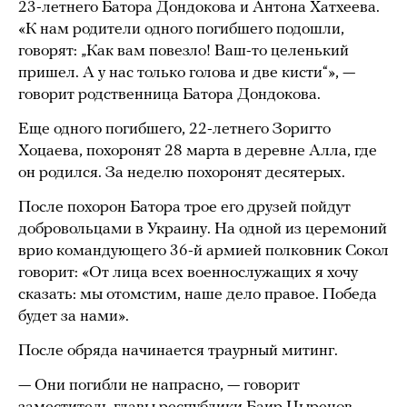
23-летнего Батора Дондокова и Антона Хатхеева.
«К нам родители одного погибшего подошли,
говорят: „Как вам повезло! Ваш-то целенький
пришел. А у нас только голова и две кисти“», —
говорит родственница Батора Дондокова.
Еще одного погибшего, 22-летнего Зоригто
Хоцаева, похоронят 28 марта в деревне Алла, где
он родился. За неделю похоронят десятерых.
После похорон Батора трое его друзей пойдут
добровольцами в Украину. На одной из церемоний
врио командующего 36-й армией полковник Сокол
говорит: «От лица всех военнослужащих я хочу
сказать: мы отомстим, наше дело правое. Победа
будет за нами».
После обряда начинается траурный митинг.
— Они погибли не напрасно, — говорит