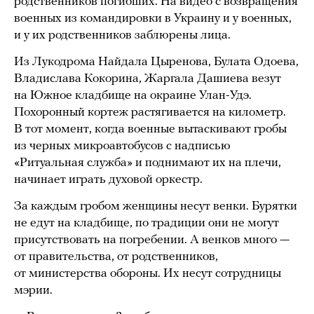
родственников погибших. На видео с возвращения
военных из командировки в Украину и у военных,
и у их родственников заблюрены лица.
Из Лукодрома Найдала Цыренова, Булата Одоева,
Владислава Кокорина, Жаргала Дашиева везут
на Южное кладбище на окраине Улан-Удэ.
Похоронный кортеж растягивается на километр.
В тот момент, когда военные вытаскивают гробы
из черных микроавтобусов с надписью
«Ритуальная служба» и поднимают их на плечи,
начинает играть духовой оркестр.
За каждым гробом женщины несут венки. Бурятки
не едут на кладбище, по традиции они не могут
присутствовать на погребении. А венков много —
от правительства, от родственников,
от министерства обороны. Их несут сотрудницы
мэрии.