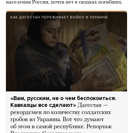
населения России, почти нет в сводках погибших.
КАК ДАГЕСТАН ПЕРЕЖИВАЕТ ВОЙНУ В УКРАИНЕ
«Вам, русским, не о чем беспокоиться.
Кавказцы все сделают»
Дагестан —
рекордсмен по количеству солдатских
гробов из Украины. Вот что думают
об этом в самой республике. Репортаж