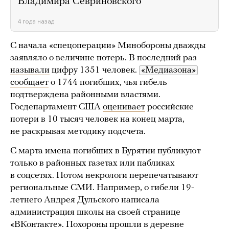
Владимира Севриновского
4 года назад
С начала «спецоперации» Минобороны дважды
заявляло о величине потерь. В последний раз
называли
цифру 1351 человек.
«Медиазона»
сообщает
о 1744 погибших, чья гибель
подтверждена районными властями.
Госдепартамент США
оценивает
российские
потери в 10 тысяч человек на конец марта,
не раскрывая методику подсчета.
С марта имена погибших в Бурятии публикуют
только в районных газетах или пабликах
в соцсетях. Потом некрологи перепечатывают
региональные СМИ. Например, о гибели 19-
летнего Андрея Дульского написала
администрация школы на своей странице
«ВКонтакте». Похороны прошли в деревне