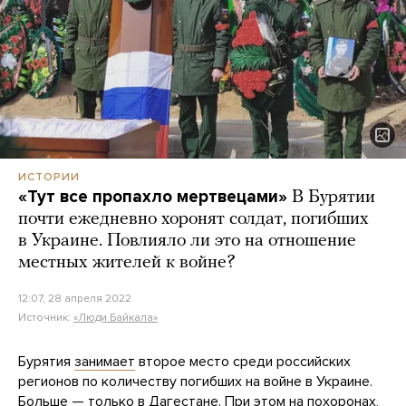
ИСТОРИИ
«Тут все пропахло мертвецами»
В Бурятии
почти ежедневно хоронят солдат, погибших
в Украине. Повлияло ли это на отношение
местных жителей к войне?
12:07, 28 апреля 2022
Источник:
«Люди Байкала»
Бурятия
занимает
второе место среди российских
регионов по количеству погибших на войне в Украине.
Больше — только в
Дагестане
. При этом на похоронах,