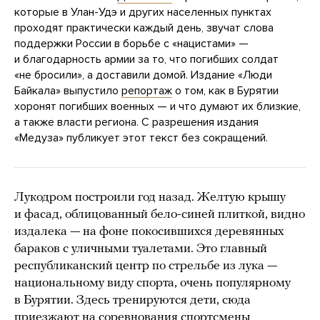
которые в Улан-Удэ и других населенных пунктах
проходят практически каждый день, звучат слова
поддержки России в борьбе с «нацистами» —
и благодарность армии за то, что погибших солдат
«не бросили», а доставили домой. Издание «Люди
Байкала» выпустило
репортаж
о том, как в Бурятии
хоронят погибших военных — и что думают их близкие,
а также власти региона. С разрешения издания
«Медуза» публикует этот текст без сокращений.
Лукодром построили год назад. Желтую крышу
и фасад, облицованный бело-синей плиткой, видно
издалека — на фоне покосившихся деревянных
бараков с уличными туалетами. Это главный
республиканский центр по стрельбе из лука —
национальному виду спорта, очень популярному
в Бурятии. Здесь тренируются дети, сюда
приезжают на соревнования спортсмены