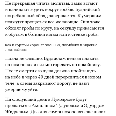
Не прекращая читать молитвы, ламы встают
и начинают ходить вокруг гробов. Буддийский
погребальный обряд завершается. К умершим
подходят прощаться все желающие. Они тоже
обходят гробы по кругу, на секунду прикасаются
к обутым в ботинки ногам или к стенке гроба.
Как в Бурятии хоронят военных, погибших в Украине
Люди Байкала
Плача не слышно. Буддистам нельзя плакать
на похоронах и сильно горевать по покойнику.
После смерти его душа должна пройти путь
на небе и через 49 дней переродиться в новом
теле, а слезы закрывают дорогу, не дают
умершему уйти.
На следующий день в Лукодроме
будут
прощаться
с Амгаланом Тудуповым и Эдуардом
Жидяевым. Два дня спустя похоронят еще двоих —