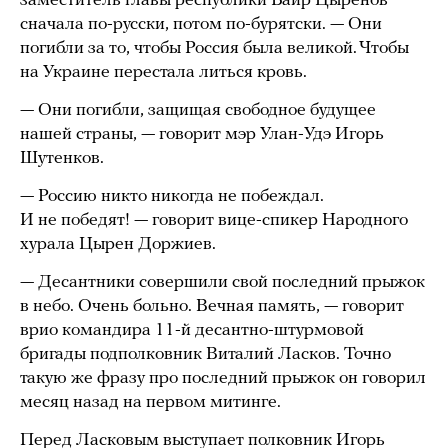
заместитель главы республики Баир Цыренов
сначала по-русски, потом по-бурятски. — Они
погибли за то, чтобы Россия была великой. Чтобы
на Украине перестала литься кровь.
— Они погибли, защищая свободное будущее
нашей страны, — говорит мэр Улан-Удэ Игорь
Шутенков.
— Россию никто никогда не побеждал.
И не победят! — говорит вице-спикер Народного
хурала Цырен Доржиев.
— Десантники совершили свой последний прыжок
в небо. Очень больно. Вечная память, — говорит
врио командира 11-й десантно-штурмовой
бригады подполковник Виталий Ласков. Точно
такую же фразу про последний прыжок он говорил
месяц назад на первом митинге.
Перед Ласковым выступает полковник Игорь