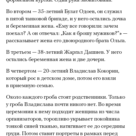
форменной куртки. Одна рука забинтована.
Во втором — 35-летний Булат Одоев, он служил
в пятой танковой бригаде, и у него остались дочка
и беременная жена. «Ему все говорили: зачем
поехал? А он отвечал: „Как я брошу мужиков?“» —
рассказывает жена его двоюродного брата Ольга.
В третьем — 38-летний Жаргал Дашиев. У него
остались беременная жена и две дочери.
В четвертом — 20-летний Владислав Кокорин,
который рос в детском доме, потом его взяли
в приемную семью.
Около каждого гроба стоят родственники. Только
у гроба Владислава почти никого нет. Во время
церемонии к нему подходит женщина из числа
организаторов, торопливо укрывает покойника
тонкой синей тканью, натягивает ее до середины
груди. Потом ставит портреты в рамках перед