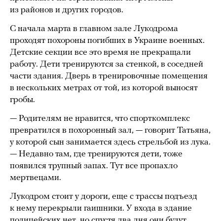
из районов и других городов.
С начала марта в главном зале Лукодрома
проходят похороны погибших в Украине военных.
Детские секции все это время не прекращали
работу. Дети тренируются за стенкой, в соседней
части здания. Дверь в тренировочные помещения
в нескольких метрах от той, из которой выносят
гробы.
— Родителям не нравится, что спорткомплекс
превратился в похоронный зал, — говорит Татьяна,
у которой сын занимается здесь стрельбой из лука.
— Недавно там, где тренируются дети, тоже
появился трупный запах. Тут все пропахло
мертвецами.
Лукодром стоит у дороги, еще с трассы подъезд
к нему перекрыли гаишники. У входа в здание
полицейских нет, но спустя два дня они будут