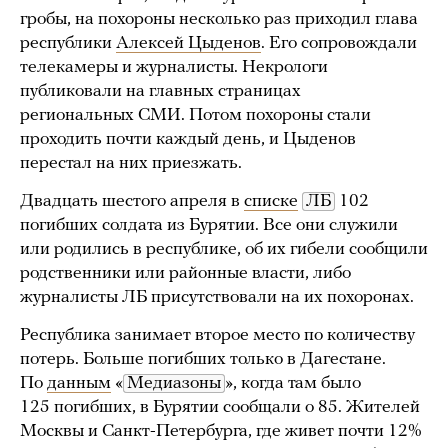
гробы, на похороны несколько раз приходил глава
республики
Алексей Цыденов
. Его сопровождали
телекамеры и журналисты. Некрологи
публиковали на главных страницах
региональных СМИ. Потом похороны стали
проходить почти каждый день, и Цыденов
перестал на них приезжать.
Двадцать шестого апреля в
списке
ЛБ
102
погибших солдата из Бурятии. Все они служили
или родились в республике, об их гибели сообщили
родственники или районные власти, либо
журналисты ЛБ присутствовали на их похоронах.
Республика занимает второе место по количеству
потерь. Больше погибших только в Дагестане.
По
данным
«
Медиазоны
», когда там было
125 погибших, в Бурятии сообщали о 85. Жителей
Москвы и Санкт-Петербурга, где живет почти 12%