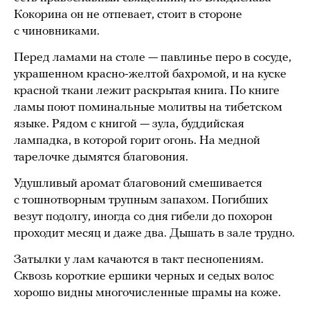
Кокорина он не отпевает, стоит в стороне
с чиновниками.
Перед ламами на столе — павлинье перо в сосуде,
украшенном красно-желтой бахромой, и на куске
красной ткани лежит раскрытая книга. По книге
ламы поют поминальные молитвы на тибетском
языке. Рядом с книгой — зула, буддийская
лампадка, в которой горит огонь. На медной
тарелочке дымятся благовония.
Удушливый аромат благовоний смешивается
с тошнотворным трупным запахом. Погибших
везут подолгу, иногда со дня гибели до похорон
проходит месяц и даже два. Дышать в зале трудно.
Затылки у лам качаются в такт песнопениям.
Сквозь короткие ершики черных и седых волос
хорошо видны многочисленные шрамы на коже.