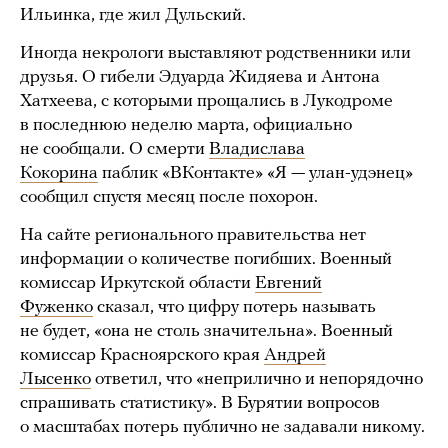
Ильинка, где жил Дульский.
Иногда некрологи выставляют родственники или
друзья. О гибели Эдуарда Жидяева и Антона
Хатхеева, с которыми прощались в Лукодроме
в последнюю неделю марта, официально
не сообщали. О смерти
Владислава
Кокорина
паблик «ВКонтакте» «Я — улан-удэнец»
сообщил спустя месяц после похорон.
На сайте регионального правительства нет
информации о количестве погибших. Военный
комиссар Иркутской области
Евгений
Фуженко
сказал, что цифру потерь называть
не будет, «она не столь значительна». Военный
комиссар Красноярского края
Андрей
Лысенко
ответил, что «неприлично и непорядочно
спрашивать статистику». В Бурятии вопросов
о масштабах потерь публично не задавали никому.