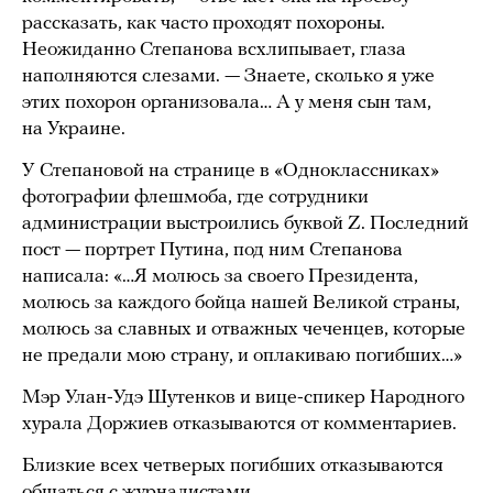
рассказать, как часто проходят похороны.
Неожиданно Степанова всхлипывает, глаза
наполняются слезами. — Знаете, сколько я уже
этих похорон организовала… А у меня сын там,
на Украине.
У Степановой на странице в «Одноклассниках»
фотографии флешмоба, где сотрудники
администрации выстроились буквой Z. Последний
пост — портрет Путина, под ним Степанова
написала: «…Я молюсь за своего Президента,
молюсь за каждого бойца нашей Великой страны,
молюсь за славных и отважных чеченцев, которые
не предали мою страну, и оплакиваю погибших…»
Мэр Улан-Удэ Шутенков и вице-спикер Народного
хурала Доржиев отказываются от комментариев.
Близкие всех четверых погибших отказываются
общаться с журналистами.