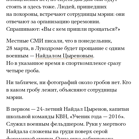
стоять и здесь тоже. Людей, пришедших
на похороны, встречают сотрудницы мэрии: они
отвечают за организацию церемонии.
Спрашивают: «Вы с кем пришли прощаться?»
Местные СМИ писали, что в понедельник,
28 марта, в Лукодроме будет прощание с одним
военным —
Найдалом Цыреновым
.
Но в указанное время в спорткомплексе сразу
четыре гроба.
Ни табличек, ни фотографий около гробов нет. Кто
в каком гробу лежит, объясняют сотрудницы
мэрии.
В первом — 24-летний Найдал Цыренов, капитан
школьной команды КВН, «Ученик года — 2016».
Служил военным фельдшером. Руки у мертвого
Найдала сложены на груди поверх серой