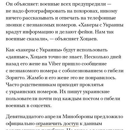
Он объясняет: военные всех предупредили —
не надо фотографировать на похоронах, никому
ничего рассказывать и отвечать на телефонные
звонки с незнакомых номеров. «Хакеры с Украины
крадут информацию и делают фейки. Нам так
военные сказали», — объясняет Хоцаев.
Как «хакеры с Украины» будут использовать
«данные», Хоцаев точно не знает. Несколько дней
назад его жене на Viber пришло сообщение
с незнакомого номера с соболезнованием о гибели
Зоригто. Жамбо и его жене это не понравилось.
Часто родственникам приходят проклятья
с украинских номеров. Их пишут украинские
пользователи почти под каждым постом о гибели
военных в соцсетях.
Девятнадцатого апреля Минобороны предложило
официально
ограничить доступ
к данным