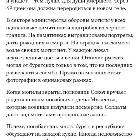
и упадет — тем лучше для души умершего. Через
49 дней она должна переродиться в новом теле.
В секторе министерства обороны могилы у всех
одинаковые: памятники и надгробия из черного
гранита. На памятниках выгравированы портреты,
даты рождения и смерти. Ни оградок, ни скамеек
возле свежих могил нет. У каждой лежат
искусственные цветы и венки. Отличие русских
могил от бурятских только в том, что на последних
развеваются соёмбо. Прямо на могилах стоят
фотографии в одинаковых рамках.
Когда могилы зарыты, полковник Сокол вручает
родственникам погибших ордена Мужества,
которые военные получили посмертно. Солдаты
дают над могилами прощальные залпы.
Почему погибает так много бурят, в республике
обсуждают на каждой кухне. Иногда недовольство