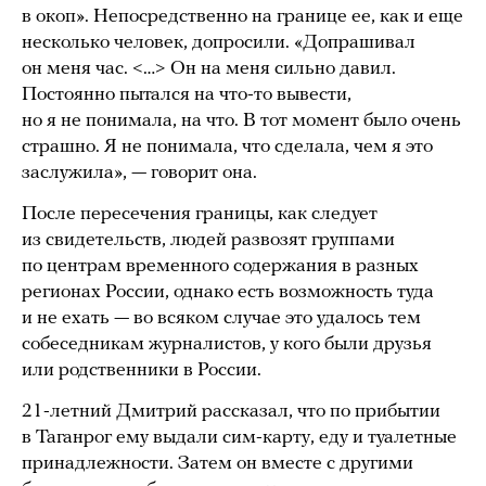
в окоп». Непосредственно на границе ее, как и еще
несколько человек, допросили. «Допрашивал
он меня час. <…> Он на меня сильно давил.
Постоянно пытался на что-то вывести,
но я не понимала, на что. В тот момент было очень
страшно. Я не понимала, что сделала, чем я это
заслужила», — говорит она.
После пересечения границы, как следует
из свидетельств, людей развозят группами
по центрам временного содержания в разных
регионах России, однако есть возможность туда
и не ехать — во всяком случае это удалось тем
собеседникам журналистов, у кого были друзья
или родственники в России.
21-летний Дмитрий рассказал, что по прибытии
в Таганрог ему выдали сим-карту, еду и туалетные
принадлежности. Затем он вместе с другими