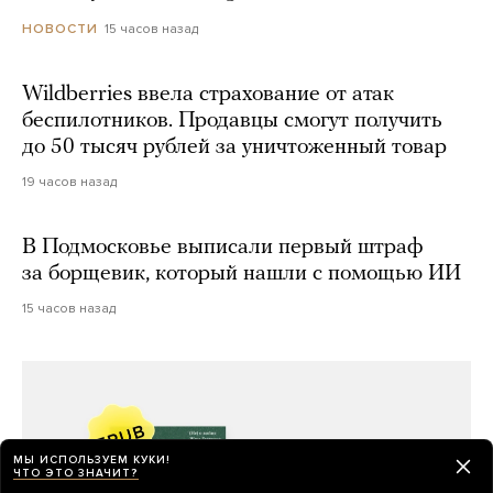
15 часов назад
НОВОСТИ
Wildberries ввела страхование от атак
беспилотников. Продавцы смогут получить
до 50 тысяч рублей за уничтоженный товар
19 часов назад
В Подмосковье выписали первый штраф
за борщевик, который нашли с помощью ИИ
15 часов назад
МЫ ИСПОЛЬЗУЕМ КУКИ!
ЧТО ЭТО ЗНАЧИТ?