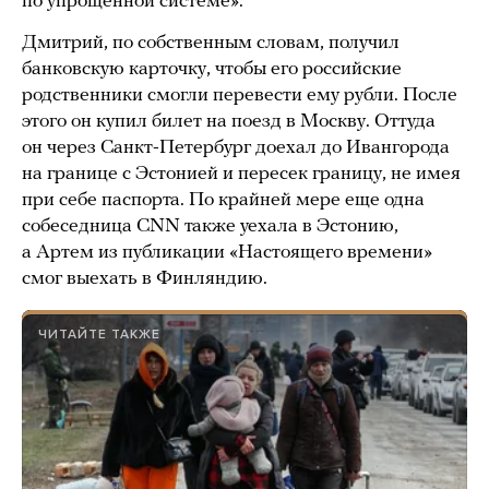
по упрощенной системе».
Дмитрий, по собственным словам, получил
банковскую карточку, чтобы его российские
родственники смогли перевести ему рубли. После
этого он купил билет на поезд в Москву. Оттуда
он через Санкт-Петербург доехал до Ивангорода
на границе с Эстонией и пересек границу, не имея
при себе паспорта. По крайней мере еще одна
собеседница CNN также уехала в Эстонию,
а Артем из публикации «Настоящего времени»
смог выехать в Финляндию.
ЧИТАЙТЕ ТАКЖЕ