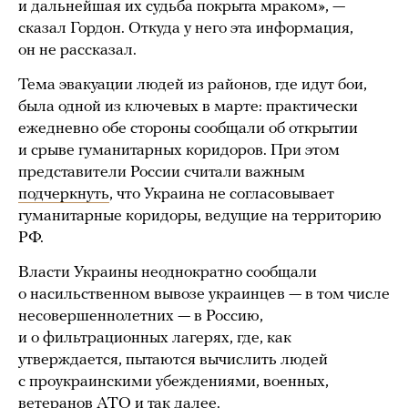
и дальнейшая их судьба покрыта мраком», —
сказал Гордон. Откуда у него эта информация,
он не рассказал.
Тема эвакуации людей из районов, где идут бои,
была одной из ключевых в марте: практически
ежедневно обе стороны сообщали об открытии
и срыве гуманитарных коридоров. При этом
представители России считали важным
подчеркнуть
, что Украина не согласовывает
гуманитарные коридоры, ведущие на территорию
РФ.
Власти Украины неоднократно сообщали
о насильственном вывозе украинцев — в том числе
несовершеннолетних — в Россию,
и о фильтрационных лагерях, где, как
утверждается, пытаются вычислить людей
с проукраинскими убеждениями, военных,
ветеранов АТО и так далее.