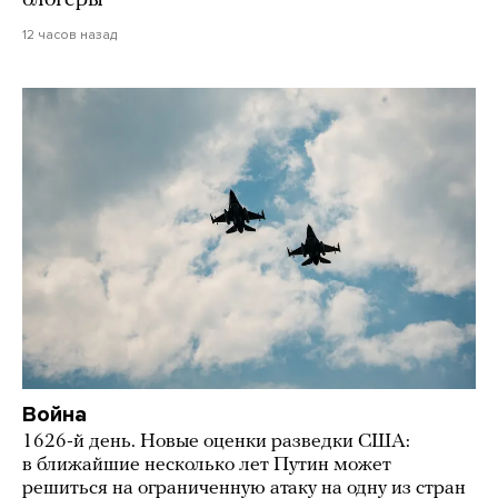
12 часов назад
Война
1626-й день. Новые оценки разведки США:
в ближайшие несколько лет Путин может
решиться на ограниченную атаку на одну из стран