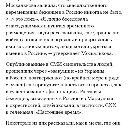
Москалькова
заявила
, что «насильственного
перемещения беженцев в Россию никогда не было,
<…> это ложь». «Я лично беседовала
с находящимися в пунктах временного
размещения, люди рассказывали, как украинские
войска загоняли их в подвалы и прикрывались
ими как живым щитом, люди хотели укрыться
именно в России», — утверждает Москалькова.
Опубликованные в СМИ свидетельства людей,
прошедших через «эвакуацию» из Украины
в Россию, подтверждают (по крайней мере в ряде
случаев) как принудительность этого процесса, так
и существование «фильтрации». Рассказы
беженцев, вывезенных в Россию из Мариуполя
и окрестностей, опубликовали, в частности,
CNN
и
телеканал
«Настоящее время»
.
Некоторые из них рассказали, как в места, где они