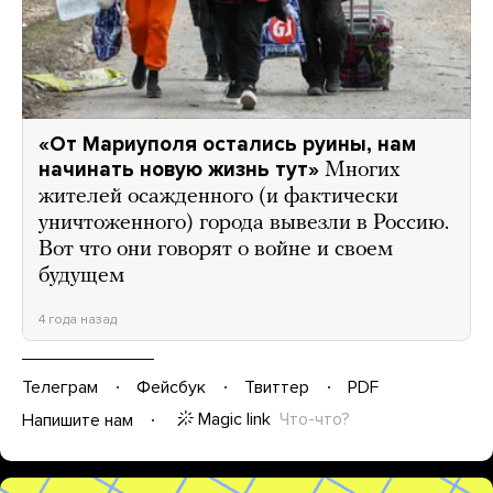
«От Мариуполя остались руины, нам
начинать новую жизнь тут»
Многих
жителей осажденного (и фактически
уничтоженного) города вывезли в Россию.
Вот что они говорят о войне и своем
будущем
4 года назад
Телеграм
Фейсбук
Твиттер
PDF
Magic link
Что-что?
Напишите нам