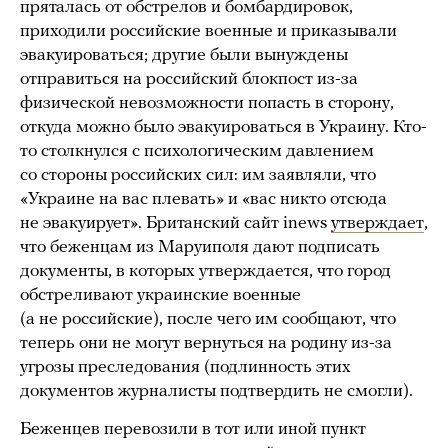
пряталась от обстрелов и бомбардировок,
приходили российские военные и приказывали
эвакуироваться; другие были вынуждены
отправиться на российский блокпост из-за
физической невозможности попасть в сторону,
откуда можно было эвакуироваться в Украину. Кто-
то столкнулся с психологическим давлением
со стороны российских сил: им заявляли, что
«Украине на вас плевать» и «вас никто отсюда
не эвакуирует». Британский сайт inews
утверждает
,
что беженцам из Маруиполя дают подписать
документы, в которых утверждается, что город
обстреливают украинские военные
(а не российские), после чего им сообщают, что
теперь они не могут вернуться на родину из-за
угрозы преследования (подлинность этих
документов журналисты подтвердить не смогли).
Беженцев перевозили в тот или иной пункт