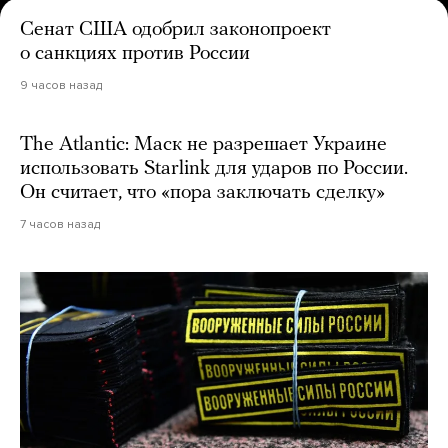
Сенат США одобрил законопроект
о санкциях против России
9 часов назад
The Atlantic: Маск не разрешает Украине
использовать Starlink для ударов по России.
Он считает, что «пора заключать сделку»
7 часов назад