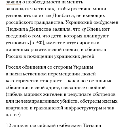
заявил
о необходимости изменить
законодательство так, чтобы россияне могли
усыновлять сирот из Донбасса, не имеющих
российского гражданства. Украинский омбудсмен
Людмила Денисова
заявила
, что «у Киева нет
сведений о том, что дети, которых планируют
усыновить [в РФ], имеют статус сирот или
лишенных родительской опеки», и обвинила
Россию в похищении украинских детей.
Россия обвинения со стороны Украины
в насильственном перемещении людей
категорически отвергает — как и все остальные
обвинения в свой адрес, связанные с войной
(гибель мирных жителей в результате обстрелов
или целенаправленных убийств, обстрелы жилых
кварталов и гражданской инфраструктуры и так
далее).
12 апреля российский омбудсмен Татьяна