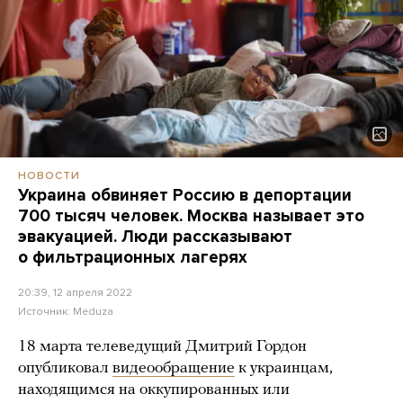
НОВОСТИ
Украина обвиняет Россию в депортации
700 тысяч человек. Москва называет это
эвакуацией. Люди рассказывают
о фильтрационных лагерях
20:39, 12 апреля 2022
Источник:
Meduza
18 марта телеведущий Дмитрий Гордон
опубликовал
видеообращение
к украинцам,
находящимся на оккупированных или