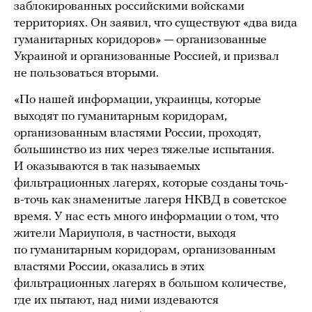
заблокированных российскими войсками
территориях. Он заявил, что существуют «два вида
гуманитарных коридоров» — организованные
Украиной и организованные Россией, и призвал
не пользоваться вторыми.
«По нашей информации, украинцы, которые
выходят по гуманитарным коридорам,
организованным властями России, проходят,
большинство из них через тяжелые испытания.
И оказываются в так называемых
фильтрационных лагерях, которые созданы точь-
в-точь как знаменитые лагеря НКВД в советское
время. У нас есть много информации о том, что
жители Мариуполя, в частности, выходя
по гуманитарным коридорам, организованным
властями России, оказались в этих
фильтрационных лагерях в большом количестве,
где их пытают, над ними издеваются