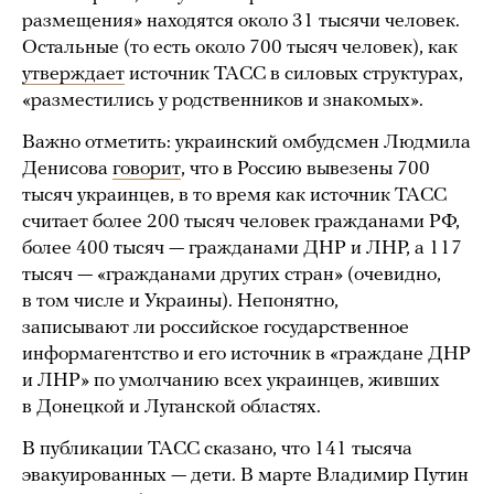
размещения» находятся около 31 тысячи человек.
Остальные (то есть около 700 тысяч человек), как
утверждает
источник ТАСС в силовых структурах,
«разместились у родственников и знакомых».
Важно отметить: украинский омбудсмен Людмила
Денисова
говорит
, что в Россию вывезены 700
тысяч украинцев, в то время как источник ТАСС
считает более 200 тысяч человек гражданами РФ,
более 400 тысяч — гражданами ДНР и ЛНР, а 117
тысяч — «гражданами других стран» (очевидно,
в том числе и Украины). Непонятно,
записывают ли российское государственное
информагентство и его источник в «граждане ДНР
и ЛНР» по умолчанию всех украинцев, живших
в Донецкой и Луганской областях.
В публикации ТАСС сказано, что 141 тысяча
эвакуированных — дети. В марте Владимир Путин