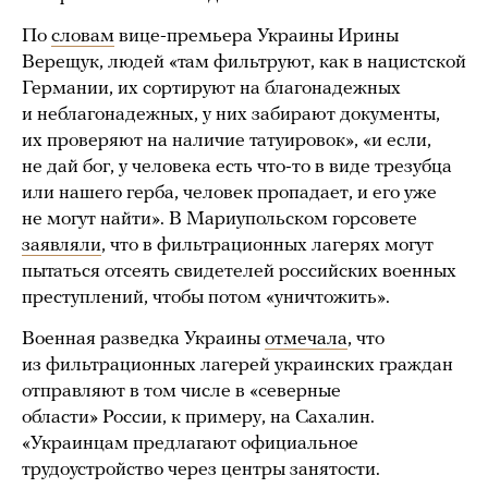
По
словам
вице-премьера Украины Ирины
Верещук, людей «там фильтруют, как в нацистской
Германии, их сортируют на благонадежных
и неблагонадежных, у них забирают документы,
их проверяют на наличие татуировок», «и если,
не дай бог, у человека есть что-то в виде трезубца
или нашего герба, человек пропадает, и его уже
не могут найти». В Мариупольском горсовете
заявляли
, что в фильтрационных лагерях могут
пытаться отсеять свидетелей российских военных
преступлений, чтобы потом «уничтожить».
Военная разведка Украины
отмечала
, что
из фильтрационных лагерей украинских граждан
отправляют в том числе в «северные
области» России, к примеру, на Сахалин.
«Украинцам предлагают официальное
трудоустройство через центры занятости.