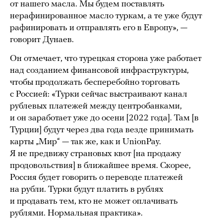
от нашего масла. Мы будем поставлять
нерафинированное масло туркам, а те уже будут
рафинировать и отправлять его в Европу», —
говорит Дунаев.
Он отмечает, что турецкая сторона уже работает
над созданием финансовой инфраструктуры,
чтобы продолжать бесперебойно торговать
с Россией: «Турки сейчас выстраивают канал
рублевых платежей между центробанками,
и он заработает уже до осени [2022 года]. Там [в
Турции] будут через два года везде принимать
карты „Мир“ — так же, как и UnionPay.
Я не предвижу страновых квот [на продажу
продовольствия] в ближайшее время. Скорее,
Россия будет говорить о переводе платежей
на рубли. Турки будут платить в рублях
и продавать тем, кто не может оплачивать
рублями. Нормальная практика».