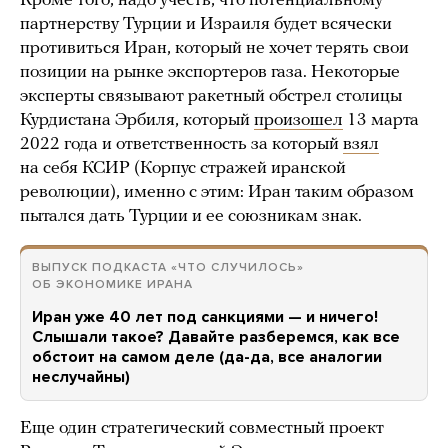
Кроме того, надо учесть, что потенциальному
партнерству Турции и Израиля будет всячески
противиться Иран, который не хочет терять свои
позиции на рынке экспортеров газа. Некоторые
эксперты связывают ракетный обстрел столицы
Курдистана Эрбиля, который
произошел
13 марта
2022 года и ответственность за который
взял
на себя КСИР (Корпус стражей иранской
революции), именно с этим: Иран таким образом
пытался дать Турции и ее союзникам знак.
ВЫПУСК ПОДКАСТА «ЧТО СЛУЧИЛОСЬ»
ОБ ЭКОНОМИКЕ ИРАНА
Иран уже 40 лет под санкциями — и ничего!
Слышали такое? Давайте разберемся, как все
обстоит на самом деле (да-да, все аналогии
неслучайны)
Еще один стратегический совместный проект