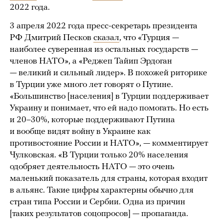
2022 года.
3 апреля 2022 года пресс-секретарь президента
РФ Дмитрий Песков
сказал
, что «Турция —
наиболее суверенная из остальных государств —
членов НАТО», а «Реджеп Тайип Эрдоган
— великий и сильный лидер». В похожей риторике
в Турции уже много лет говорят о Путине.
«Большинство [населения] в Турции поддерживает
Украину и понимает, что ей надо помогать. Но есть
и 20–30%, которые поддерживают Путина
и вообще видят войну в Украине как
противостояние России и НАТО», — комментирует
Чулковская. «В Турции только 20% населения
одобряет деятельность НАТО — это очень
маленький показатель для страны, которая входит
в альянс. Такие цифры характерны обычно для
стран типа России и Сербии. Одна из причин
[таких результатов соцопросов] — пропаганда.