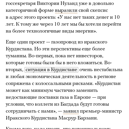
госсекретаря Виктории Нуланд уже в довольно
категоричной форме
выразили
свой скепсис
в адрес этого проекта: «У нас нет таких денег и 10
лет. К тому же через 10 лет мы бы хотели перейти
на более технологичные виды энергии».
Еще один проект — газопровод из иракского
Курдистана. Но эти перспективы еще более
туманны. Во-первых, пока нет инвесторов,
которые готовы были бы в него вложиться. Во-
вторых,
ситуация в Курдистане
очень нестабильна
и любая экономическая деятельность в регионе
сопряжена с колоссальными рисками. «Курдистан
может как минимум частично заменить
недостающие поставки газа в Европе — при
условии, что коллеги из Багдада будут готовы
сотрудничать с нами», —
заявил
премьер-министр
Иракского Курдистана Масрур Барзани.