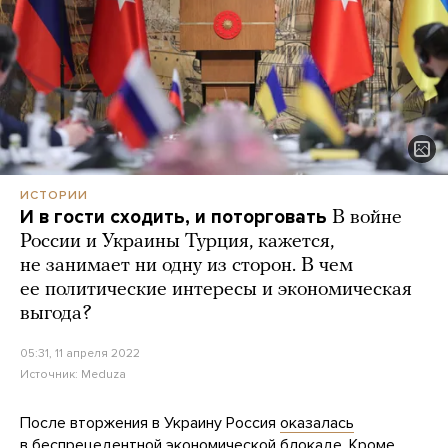
ИСТОРИИ
И в гости сходить, и поторговать
В войне
России и Украины Турция, кажется,
не занимает ни одну из сторон. В чем
ее политические интересы и экономическая
выгода?
05:31, 11 апреля 2022
Источник:
Meduza
После вторжения в Украину Россия
оказалась
в беспрецедентной экономической блокаде. Кроме