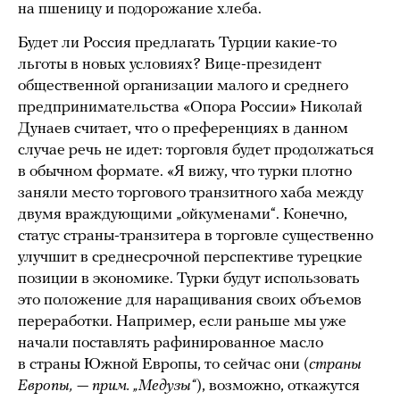
на пшеницу и подорожание хлеба.
Будет ли Россия предлагать Турции какие-то
льготы в новых условиях? Вице-президент
общественной организации малого и среднего
предпринимательства «Опора России» Николай
Дунаев считает, что о преференциях в данном
случае речь не идет: торговля будет продолжаться
в обычном формате. «Я вижу, что турки плотно
заняли место торгового транзитного хаба между
двумя враждующими „ойкуменами“. Конечно,
статус страны-транзитера в торговле существенно
улучшит в среднесрочной перспективе турецкие
позиции в экономике. Турки будут использовать
это положение для наращивания своих объемов
переработки. Например, если раньше мы уже
начали поставлять рафинированное масло
в страны Южной Европы, то сейчас они (
страны
Европы, — прим. „Медузы“
), возможно, откажутся