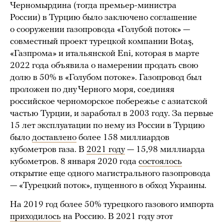
Черномырдина (тогда премьер-министра
России) в Турцию было заключено соглашение
о сооружении газопровода «Голубой поток» —
совместный проект турецкой компании Botaş,
«Газпрома» и итальянской Eni, которая в марте
2022 года объявила о намерении продать свою
долю в 50% в «Голубом потоке». Газопровод был
проложен по дну Черного моря, соединяя
российское черноморское побережье с азиатской
частью Турции, и заработал в 2003 году. За первые
15 лет эксплуатации по нему из России в Турцию
было
доставлено
более 158 миллиардов
кубометров газа. В
2021 году
— 15,98 миллиарда
кубометров. 8 января 2020 года
состоялось
открытие еще одного магистрального газопровода
— «Турецкий поток», пущенного в обход Украины.
На 2019 год более 50% турецкого газового импорта
приходилось
на Россию. В 2021 году этот