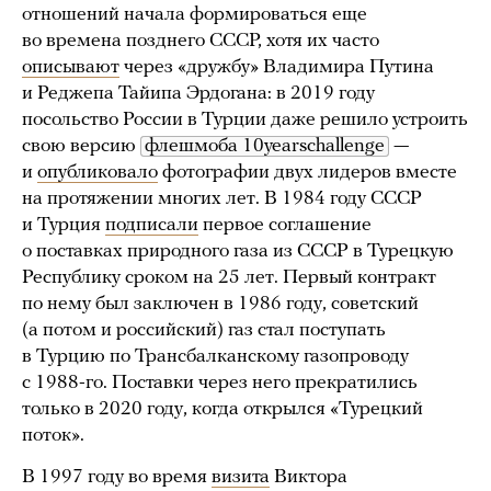
отношений начала формироваться еще
во времена позднего СССР, хотя их часто
описывают
через «дружбу» Владимира Путина
и Реджепа Тайипа Эрдогана: в 2019 году
посольство России в Турции даже решило устроить
свою версию
флешмоба 10yearschallenge
—
и
опубликовало
фотографии двух лидеров вместе
на протяжении многих лет. В 1984 году СССР
и Турция
подписали
первое соглашение
о поставках природного газа из СССР в Турецкую
Республику сроком на 25 лет. Первый контракт
по нему был заключен в 1986 году, советский
(а потом и российский) газ стал поступать
в Турцию по Трансбалканскому газопроводу
с 1988-го. Поставки через него прекратились
только в 2020 году, когда открылся «Турецкий
поток».
В 1997 году во время
визита
Виктора