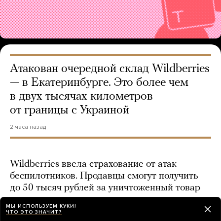
Атакован очередной склад Wildberries
— в Екатеринбурге. Это более чем
в двух тысячах километров
от границы с Украиной
2 часа назад
Wildberries ввела страхование от атак
беспилотников. Продавцы смогут получить
до 50 тысяч рублей за уничтоженный товар
2 минуты назад
МЫ ИСПОЛЬЗУЕМ КУКИ!
ЧТО ЭТО ЗНАЧИТ?