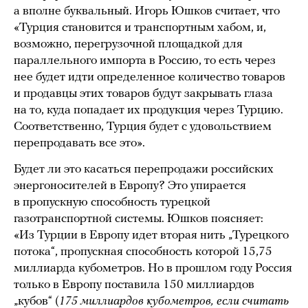
а вполне буквальный. Игорь Юшков считает, что
«Турция становится и транспортным хабом, и,
возможно, перегрузочной площадкой для
параллельного импорта в Россию, то есть через
нее будет идти определенное количество товаров
и продавцы этих товаров будут закрывать глаза
на то, куда попадает их продукция через Турцию.
Соответственно, Турция будет с удовольствием
перепродавать все это».
Будет ли это касаться перепродажи российских
энергоносителей в Европу? Это упирается
в пропускную способность турецкой
газотранспортной системы. Юшков поясняет:
«Из Турции в Европу идет вторая нить „Турецкого
потока“, пропускная способность которой 15,75
миллиарда кубометров. Но в прошлом году Россия
только в Европу поставила 150 миллиардов
„кубов“ (
175 миллиардов кубометров, если считать