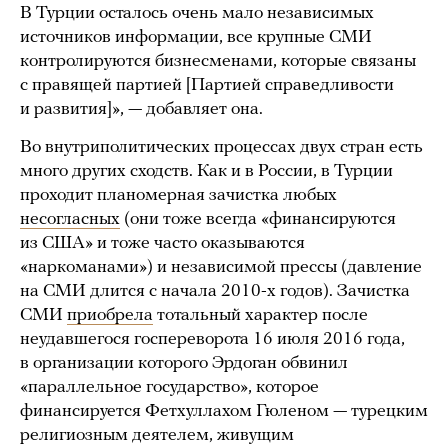
В Турции осталось очень мало независимых
источников информации, все крупные СМИ
контролируются бизнесменами, которые связаны
с правящей партией [Партией справедливости
и развития]», — добавляет она.
Во внутриполитических процессах двух стран есть
много других сходств. Как и в России, в Турции
проходит планомерная зачистка любых
несогласных
(они тоже всегда «финансируются
из США» и тоже часто оказываются
«наркоманами») и независимой прессы (давление
на СМИ длится с начала 2010-х годов). Зачистка
СМИ
приобрела
тотальный характер после
неудавшегося госпереворота 16 июля 2016 года,
в организации которого Эрдоган обвинил
«параллельное государство», которое
финансируется Фетхуллахом Гюленом — турецким
религиозным деятелем, живущим