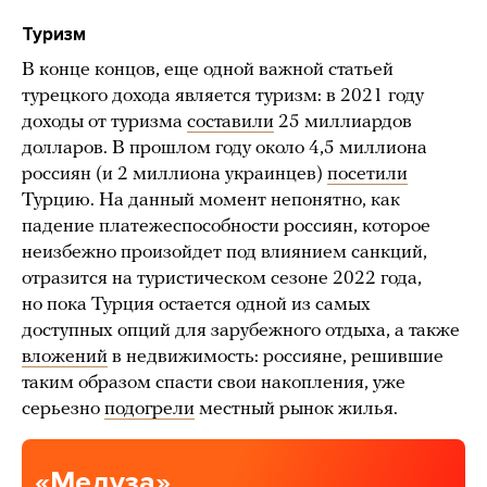
Туризм
В конце концов, еще одной важной статьей
турецкого дохода является туризм: в 2021 году
доходы от туризма
составили
25 миллиардов
долларов. В прошлом году около 4,5 миллиона
россиян (и 2 миллиона украинцев)
посетили
Турцию. На данный момент непонятно, как
падение платежеспособности россиян, которое
неизбежно произойдет под влиянием санкций,
отразится на туристическом сезоне 2022 года,
но пока Турция остается одной из самых
доступных опций для зарубежного отдыха, а также
вложений
в недвижимость: россияне, решившие
таким образом спасти свои накопления, уже
серьезно
подогрели
местный рынок жилья.
«Медуза»