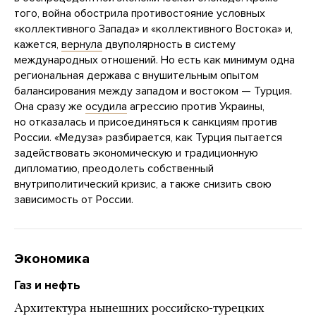
того, война обострила противостояние условных
«коллективного Запада» и «коллективного Востока» и,
кажется,
вернула
двуполярность в систему
международных отношений. Но есть как минимум одна
региональная держава с внушительным опытом
балансирования между западом и востоком — Турция.
Она сразу же
осудила
агрессию против Украины,
но отказалась и присоединяться к санкциям против
России. «Медуза» разбирается, как Турция пытается
задействовать экономическую и традиционную
дипломатию, преодолеть собственный
внутриполитический кризис, а также снизить свою
зависимость от России.
Экономика
Газ и нефть
Архитектура нынешних российско-турецких