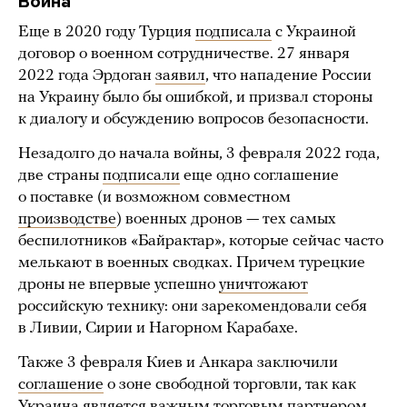
Война
Еще в 2020 году Турция
подписала
с Украиной
договор о военном сотрудничестве. 27 января
2022 года Эрдоган
заявил
, что нападение России
на Украину было бы ошибкой, и призвал стороны
к диалогу и обсуждению вопросов безопасности.
Незадолго до начала войны, 3 февраля 2022 года,
две страны
подписали
еще одно соглашение
о поставке (и возможном совместном
производстве
) военных дронов — тех самых
беспилотников «Байрактар», которые сейчас часто
мелькают в военных сводках. Причем турецкие
дроны не впервые успешно
уничтожают
российскую технику: они зарекомендовали себя
в Ливии, Сирии и Нагорном Карабахе.
Также 3 февраля Киев и Анкара заключили
соглашение
о зоне свободной торговли, так как
Украина является важным торговым партнером