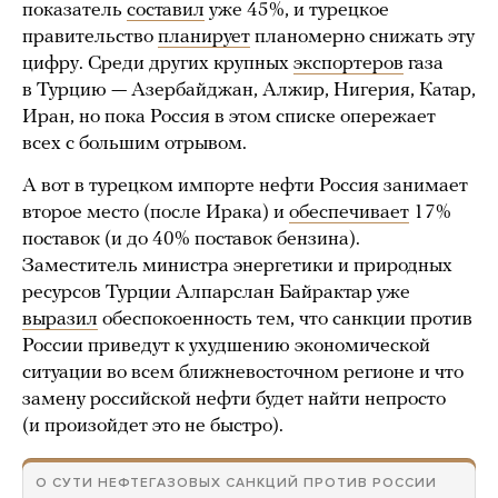
показатель
составил
уже 45%, и турецкое
правительство
планирует
планомерно снижать эту
цифру. Среди других крупных
экспортеров
газа
в Турцию — Азербайджан, Алжир, Нигерия, Катар,
Иран, но пока Россия в этом списке опережает
всех с большим отрывом.
А вот в турецком импорте нефти Россия занимает
второе место (после Ирака) и
обеспечивает
17%
поставок (и до 40% поставок бензина).
Заместитель министра энергетики и природных
ресурсов Турции Алпарслан Байрактар уже
выразил
обеспокоенность тем, что санкции против
России приведут к ухудшению экономической
ситуации во всем ближневосточном регионе и что
замену российской нефти будет найти непросто
(и произойдет это не быстро).
О СУТИ НЕФТЕГАЗОВЫХ САНКЦИЙ ПРОТИВ РОССИИ