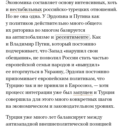
Экономика составляет основу интенсивных, хоть
и
нестабильных
российско-турецких отношений.
Но не она одна. У Эрдогана и Путина как
у политиков действительно много общего:
их риторика во многом базируется
на антиглобализме и
ресентименте
. Как
и Владимир Путин, который постоянно
подчеркивает, что Запад «нарушил свои
обещания», не позволил России стать частью
европейской семьи народов и «вынудил»
ее вторгнуться в Украину, Эрдоган постоянно
припоминает европейским политикам, что
Турцию так и не приняли в Евросоюз, — хотя
процесс интеграции уже был
запущен
и Турция
совершила для этого много конкретных шагов
на экономическом и законодательном уровнях.
Турция уже много лет балансирует между
антизападной внешнеполитической позицией