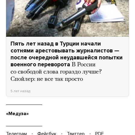
Пять лет назад в Турции начали
сотнями арестовывать журналистов —
после очередной неудавшейся попытки
военного переворота
В России
со свободой слова гораздо лучше?
Спойлер: не все так просто
5 лет назад
«Медуза»
Телеграм
Фейсбук
Твиттер
PDF