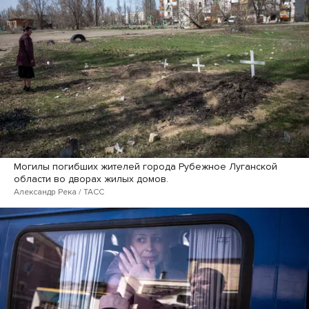
Могилы погибших жителей города Рубежное Луганской
области во дворах жилых домов.
Александр Река / ТАСС