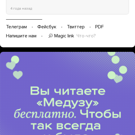
4 года назад
Телеграм
Фейсбук
Твиттер
PDF
Magic link
Что-что?
Напишите нам