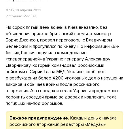
07:15, 10 апреля 2022
Источник:
Meduza
На сорок пятый день войны в Киев внезапно, без
объявления приехал британский премьер-министр
Борис Джонсон, провел переговоры с Владимиром
Зеленским и прогулялся по Киеву. По информации «Би-
би-си», Россия поручила командование
«спецоперацией» в Украине генералу Александру
Дворникову, который командовал российскими
войсками в Сирии. Глава МВД Украины сообщил
о возбуждении более 4200 уголовных дел о нарушении
законов и обычаев войны после российского
вторжения. А в городах и селах Украины продолжают
хоронить соседей прямо во дворах и извлекать тела
погибших из-под обломков.
Важное предупреждение.
Каждый день с начала
российского вторжения редакторы «Медузы»