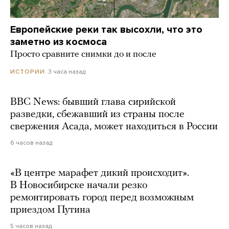
Европейские реки так высохли, что это
заметно из космоса
Просто сравните снимки до и после
3 часа назад
ИСТОРИИ
BBC News: бывший глава сирийской
разведки, сбежавший из страны после
свержения Асада, может находиться в России
6 часов назад
«В центре марафет дикий происходит».
В Новосибирске начали резко
ремонтировать город перед возможным
приездом Путина
5 часов назад