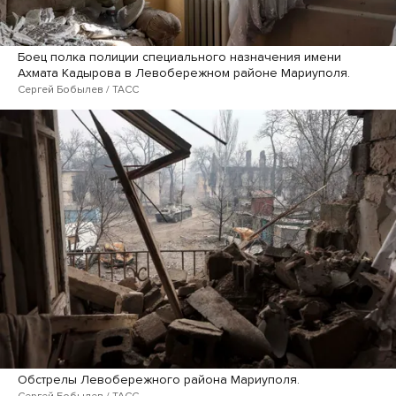
Боец полка полиции специального назначения имени
Ахмата Кадырова в Левобережном районе Мариуполя.
Сергей Бобылев / ТАСС
Обстрелы Левобережного района Мариуполя.
Сергей Бобылев / ТАСС