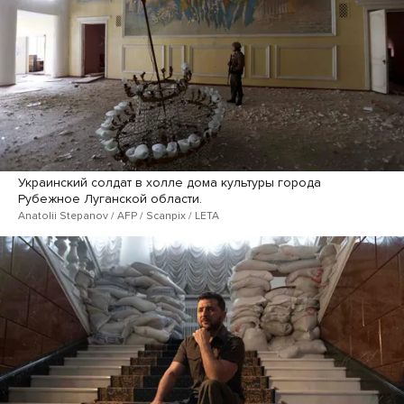
Украинский солдат в холле дома культуры города
Рубежное Луганской области.
Anatolii Stepanov / AFP / Scanpix / LETA