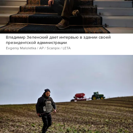
Владимир Зеленский дает интервью в здании своей
президентской администрации.
Evgeniy Maloletka / AP / Scanpix / LETA