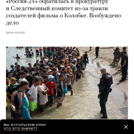
«Россия-24» обратилась в прокуратуру
и Следственный комитет из-за травли
создателей фильма о Колобке. Возбуждено
дело
день назад
МЫ ИСПОЛЬЗУЕМ КУКИ!
ЧТО ЭТО ЗНАЧИТ?