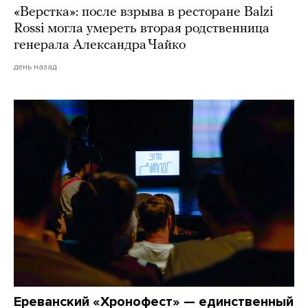
«Верстка»: после взрыва в ресторане Balzi
Rossi могла умереть вторая родственница
генерала Александра Чайко
день назад
Ереванский «Хронофест» — единственный