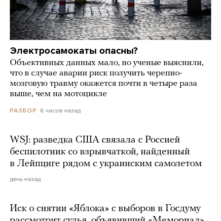
Электросамокаты опасны?
Объективных данных мало, но ученые выяснили,
что в случае аварии риск получить черепно-
мозговую травму окажется почти в четыре раза
выше, чем на мотоцикле
6 часов назад
РАЗБОР
WSJ: разведка США связала с Россией
беспилотник со взрывчаткой, найденный
в Лейпциге рядом с украинским самолетом
день назад
Иск о снятии «Яблока» с выборов в Госдуму
рассмотрит судья, объявивший «Мемориал»