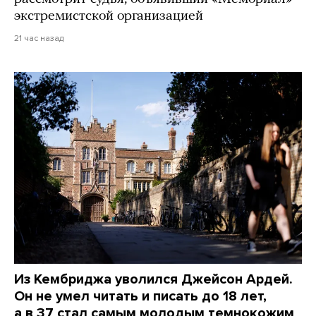
экстремистской организацией
21 час назад
Из Кембриджа уволился Джейсон Ардей.
Он не умел читать и писать до 18 лет,
а в 37 стал самым молодым темнокожим