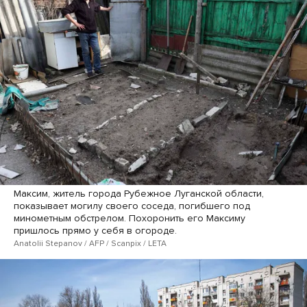
Максим, житель города Рубежное Луганской области,
показывает могилу своего соседа, погибшего под
минометным обстрелом. Похоронить его Максиму
пришлось прямо у себя в огороде.
Anatolii Stepanov / AFP / Scanpix / LETA