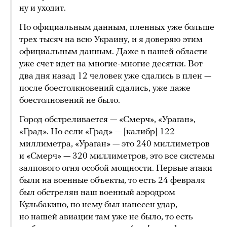
ну и уходит.
По официальным данным, пленных уже больше
трех тысяч на всю Украину, и я доверяю этим
официальным данным. Даже в нашей области
уже счет идет на многие-многие десятки. Вот
два дня назад 12 человек уже сдались в плен —
после боестолкновений сдались, уже даже
боестолновений не было.
Город обстреливается — «Смерч», «Ураган»,
«Град». Но если «Град» — [калибр] 122
миллиметра, «Ураган» — это 240 миллиметров
и «Смерч» — 320 миллиметров, это все системы
залпового огня особой мощности. Первые атаки
были на военные объекты, то есть 24 февраля
был обстрелян наш военный аэродром
Кульбакино, по нему был нанесен удар,
но нашей авиации там уже не было, то есть