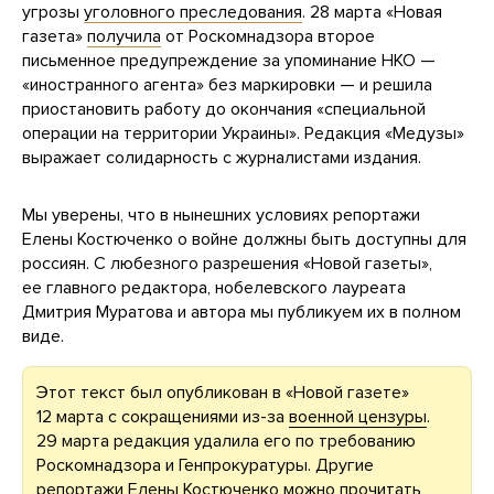
угрозы
уголовного преследования
. 28 марта «Новая
газета»
получила
от Роскомнадзора второе
письменное предупреждение за упоминание НКО —
«иностранного агента» без маркировки — и решила
приостановить работу до окончания «специальной
операции на территории Украины». Редакция «Медузы»
выражает солидарность с журналистами издания.
Мы уверены, что в нынешних условиях репортажи
Елены Костюченко о войне должны быть доступны для
россиян. С любезного разрешения «Новой газеты»,
ее главного редактора, нобелевского лауреата
Дмитрия Муратова и автора мы публикуем их в полном
виде.
Этот текст был опубликован в «Новой газете»
12 марта с сокращениями из-за
военной цензуры
.
29 марта редакция удалила его по требованию
Роскомнадзора и Генпрокуратуры. Другие
репортажи Елены Костюченко можно прочитать