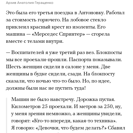
Архив Анатолия Геращенко
Это была его третья поездка в Антоновку. Работал
за стоимость горючего. На лобовое стекло
приклеил красный крест из изоленты. Его
машина — «Мерседес Спринтер» — сгорела
вместе с телами внутри.
— Воспитателей я уже третий раз вез. Блокпосты
мы все проехали-прошли. Паспорта показывали.
Шесть женщин сидели в салоне у меня. Две
женщины в будке сидели, сзади. На блокпосту
сказали, что ночью что-то было. Но, по идее,
должны были нас не пустить туда!
Машин не было навстречу. Дорожка пустая.
Километров 25 проехали. И метров за 250, ну,
у меня зрения немножко, а женщины увидели,
говорят: «Кто-то впереди, какая-то техника».
Я говорю: «Девочки, что будем делать?» Сбавил