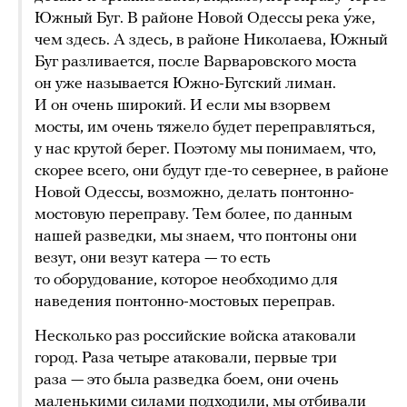
Южный Буг. В районе Новой Одессы река у́же,
чем здесь. А здесь, в районе Николаева, Южный
Буг разливается, после Варваровского моста
он уже называется Южно-Бугский лиман.
И он очень широкий. И если мы взорвем
мосты, им очень тяжело будет переправляться,
у нас крутой берег. Поэтому мы понимаем, что,
скорее всего, они будут где-то севернее, в районе
Новой Одессы, возможно, делать понтонно-
мостовую переправу. Тем более, по данным
нашей разведки, мы знаем, что понтоны они
везут, они везут катера — то есть
то оборудование, которое необходимо для
наведения понтонно-мостовых переправ.
Несколько раз российские войска атаковали
город. Раза четыре атаковали, первые три
раза — это была разведка боем, они очень
маленькими силами подходили, мы отбивали