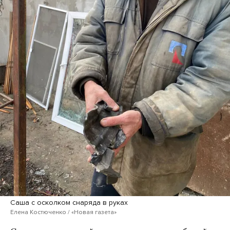
Саша с осколком снаряда в руках
Елена Костюченко / «Новая газета»