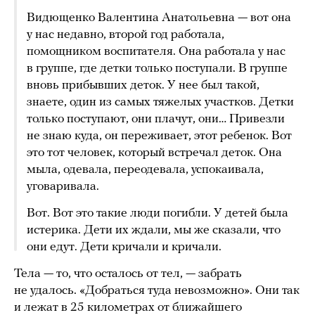
Видющенко Валентина Анатольевна — вот она
у нас недавно, второй год работала,
помощником воспитателя. Она работала у нас
в группе, где детки только поступали. В группе
вновь прибывших деток. У нее был такой,
знаете, один из самых тяжелых участков. Детки
только поступают, они плачут, они… Привезли
не знаю куда, он переживает, этот ребенок. Вот
это тот человек, который встречал деток. Она
мыла, одевала, переодевала, успокаивала,
уговаривала.
Вот. Вот это такие люди погибли. У детей была
истерика. Дети их ждали, мы же сказали, что
они едут. Дети кричали и кричали.
Тела — то, что осталось от тел, — забрать
не удалось. «Добраться туда невозможно». Они так
и лежат в 25 километрах от ближайшего