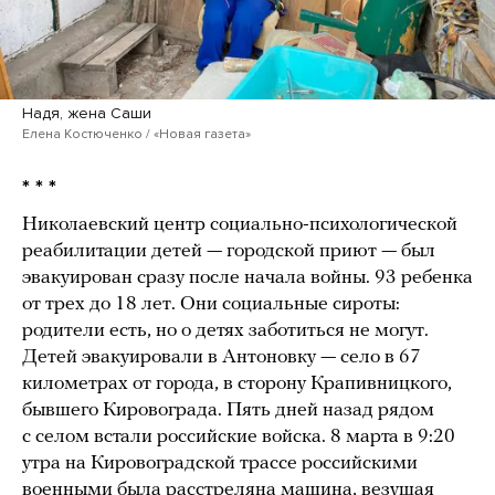
Надя, жена Саши
Елена Костюченко / «Новая газета»
* * *
Николаевский центр социально-психологической
реабилитации детей — городской приют — был
эвакуирован сразу после начала войны. 93 ребенка
от трех до 18 лет. Они социальные сироты:
родители есть, но о детях заботиться не могут.
Детей эвакуировали в Антоновку — село в 67
километрах от города, в сторону Крапивницкого,
бывшего Кировограда. Пять дней назад рядом
с селом встали российские войска. 8 марта в 9:20
утра на Кировоградской трассе российскими
военными была расстреляна машина, везущая