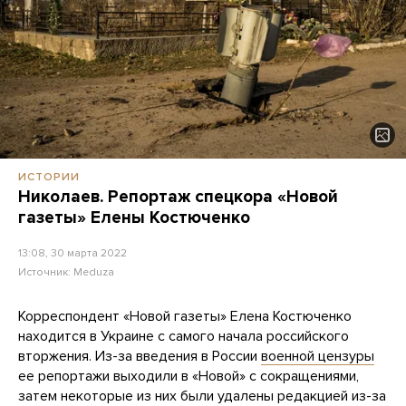
ИСТОРИИ
Николаев. Репортаж спецкора «Новой
газеты» Елены Костюченко
13:08, 30 марта 2022
Источник:
Meduza
Корреспондент «Новой газеты» Елена Костюченко
находится в Украине с самого начала российского
вторжения. Из-за введения в России
военной цензуры
ее репортажи выходили в «Новой» с сокращениями,
затем некоторые из них были удалены редакцией из-за