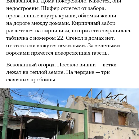
Балабановка. Дома покорежило. Кажется, они
недостроены. Шифер отлетел от забора,
проваленные внутрь крыши, обломки жизни
на дороге между домами. Кирпичный забор
разлетелся на кирпичики, по прихоти сохранилась
табличка с номером 22. Стекол в домах нет,
от этого они кажутся нежилыми. За зелеными
воротами прячется покореженная газель.
Вскопанный огород. Посекло вишни — ветки
лежат на теплой земле. На чердаке — три
сквозных пробоины.