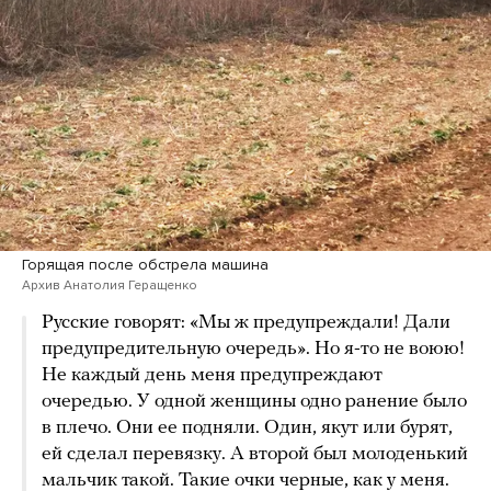
Горящая после обстрела машина
Архив Анатолия Геращенко
Русские говорят: «Мы ж предупреждали! Дали
предупредительную очередь». Но я-то не воюю!
Не каждый день меня предупреждают
очередью. У одной женщины одно ранение было
в плечо. Они ее подняли. Один, якут или бурят,
ей сделал перевязку. А второй был молоденький
мальчик такой. Такие очки черные, как у меня.