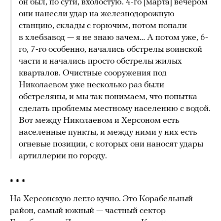
он был, по сути, вхолостую. 4-го [марта] вечером
они нанесли удар на железнодорожную
станцию, склады с горючим, потом попали
в хлебзавод — я не знаю зачем… А потом уже, 6-
го, 7-го особенно, начались обстрелы воинской
части и начались просто обстрелы жилых
кварталов. Очистные сооружения под
Николаевом уже несколько раз были
обстреляны, и мы так понимаем, что попытка
сделать проблемы местному населению с водой.
Вот между Николаевом и Херсоном есть
населенные пункты, и между ними у них есть
огневые позиции, с которых они наносят удары
артиллерии по городу.
* * *
На Херсонскую легло кучно. Это Корабельный
район, самый южный — частный сектор