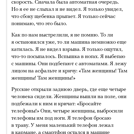
скорость. Сначала была автоматная очередь.
Но я ее не слыхал и не видел. Я только увидел,
что сбоку щебенка прыгает. Я только сейчас
понимаю, что это было.
Как по нам выстрелили, я не помню. То ли
я остановился уже, то ли машина немножко еще
катилась. Я не видел взрыва. Я только ощутил,
что-то посыпалось. Вспышка в ногах. Я выбегаю
с машины. Они подбегают с автоматами. Я лежу
лицом на асфальте и кричу: «Там женщины! Там
женщины! Там женщины!»
Русские открыли заднюю дверь, где еще четыре
человека сидели. Женщины вышли на поле, они
подбежали к ним и кричат: «Бросайте
телефоны!» Они, четыре женщины, выбросили
телефоны им под ноги. Я телефон бросаю
в траву. У меня маленький телефон лежал
в кармане, а смартфон остался в машине