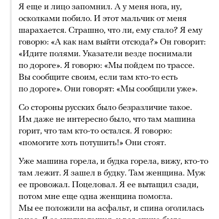
Я еще и лицо запомнил. А у меня нога, ну,
осколками побило. И этот мальчик от меня
шарахается. Страшно, что ли, ему стало? Я ему
говорю: «А как нам выйти отсюда?» Он говорит:
«Идите полями. Указатели везде поснимали
по дороге». Я говорю: «Мы пойдем по трассе.
Вы сообщите своим, если там кто-то есть
по дороге». Они говорят: «Мы сообщили уже».
Со стороны русских было безразличие такое.
Им даже не интересно было, что там машина
горит, что там кто-то остался. Я говорю:
«помогите хоть потушить!» Они стоят.
Уже машина горела, и будка горела, вижу, кто-то
там лежит. Я зашел в будку. Там женщина. Муж
ее провожал. Поцеловал. Я ее вытащил сзади,
потом мне еще одна женщина помогла.
Мы ее положили на асфальт, и спина оголилась