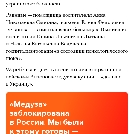
украинского блокпоста.
Раненые — помощница воспитателя Анна
Николаевна Сметана, психолог Елена Федоровна
Беланова — в николаевских больницах. Выжившие
воспитатели Галина Ильинична Лыткина
и Наталья Евгеньевна Веденеева
госпитализированы «в состоянии психологического
шока».
93 ребенка и десять воспитателей в окруженной
войсками Антоновке ждут эвакуации — «дальше,
в Украину».
«Медуза»
заблокирована
в России. Мы были
к этому готовы —