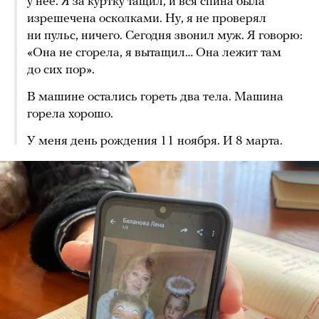
у нее. Я за куртку тащил, и вся спина была
изрешечена осколками. Ну, я не проверял
ни пульс, ничего. Сегодня звонил муж. Я говорю:
«Она не сгорела, я вытащил… Она лежит там
до сих пор».
В машине остались гореть два тела. Машина
горела хорошо.
У меня день рождения 11 ноября. И 8 марта.