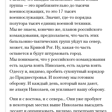
группа — это приблизительно до тысячи
военнослужащих, то это 17 тысяч
военнослужащих. Значит, где-то порядка
полутора тысяч единиц военной техники.
Мы не знаем, конечно же, планов российского
командования, предполагаем, что часть этих
батальонно-тактических групп уйдут на север,
может, на Кривой Рог. Ну, какая-то часть
останется и будут штурмовать город.
Мы понимаем, что у российского командования
есть задача взять Николаев, есть задача взять
Одессу и, видимо, пробить сухопутный коридор
до Приднестровья. И поэтому мы готовим
оборону. И каждый день, который нам дают,
не атакуя Николаев, он усиливает нашу оборону.
Они и с востока, и с севера… Они уже пробуют
в некоторых местах выше Николаева высадить
десант и организовать, видимо, переправу через