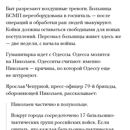
Быт разрезают воздушные тревоги. Больница
БСМП переоборудована в госпиталь — после
операций и обработки ран людей эвакуируют.
Койки должны оставаться свободными для новых
поступлений. Персонал больницы живет здесь же
— две недели, с начала войны.
Гуманитарка идет с Одессы. Одесса молится
на Николаев. Одесситы считают: именно
Николаев — причина, по которой Одессу еще
не штурмуют.
Ярослав Чепурной, пресс-офицер 79-й бригады,
обороняющей Николаев, рассказывает:
Николаев частично в полукольце.
Вокруг города сосредоточено 17 батальонно-
тактических групп российских войск. Если
считать, что каждая батальонно-тактическая