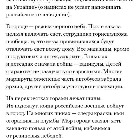
на Украине» (о нацистах не устает напоминать
российское телевидение).
В городе — режим черного неба. После заката
нельзя включать свет, сотрудники горисполкома
пообещали, что из-за провинившихся будут
отключать свет всему дому. Все магазины, кроме
продуктовых и аптек, закрыты. В школах
и детсадах с начала войны — каникулы. Детей
стараются не разлучать со взрослыми. Многие
маршруты отменены: часть автобусов забрала
армия, другие автобусы участвуют в эвакуации.
На перекрестках горами лежат шины.
Их подожгут, когда российские военные войдут
в город. На многих шинах — следы краски: ими
огораживали клумбы. Мэр города сказал: хоть
какая-то польза от этой войны, избавимся
от резиновых лебедей.