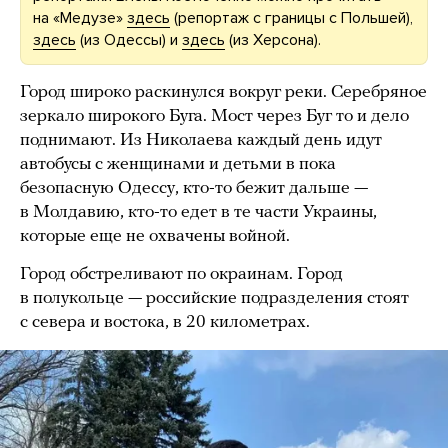
на «Медузе»
здесь
(репортаж с границы с Польшей),
здесь
(из Одессы) и
здесь
(из Херсона).
Город широко раскинулся вокруг реки. Серебряное
зеркало широкого Буга. Мост через Буг то и дело
поднимают. Из Николаева каждый день идут
автобусы с женщинами и детьми в пока
безопасную Одессу, кто-то бежит дальше —
в Молдавию, кто-то едет в те части Украины,
которые еще не охвачены войной.
Город обстреливают по окраинам. Город
в полукольце — российские подразделения стоят
с севера и востока, в 20 километрах.