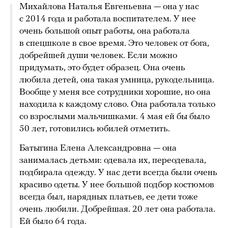
Михайлова Наталья Евгеньевна — она у нас
с 2014 года и работала воспитателем. У нее
очень большой опыт работы, она работала
в спецшколе в свое время. Это человек от бога,
добрейшей души человек. Если можно
придумать, это будет образец. Она очень
любила детей, она такая умница, рукодельница.
Вообще у меня все сотрудники хорошие, но она
находила к каждому слово. Она работала только
со взрослыми мальчишками. 4 мая ей бы было
50 лет, готовились юбилей отметить.
Батыгина Елена Александровна — она
занималась детьми: одевала их, переодевала,
подбирала одежду. У нас дети всегда были очень
красиво одеты. У нее большой подбор костюмов
всегда был, нарядных платьев, ее дети тоже
очень любили. Добрейшая. 20 лет она работала.
Ей было 64 года.