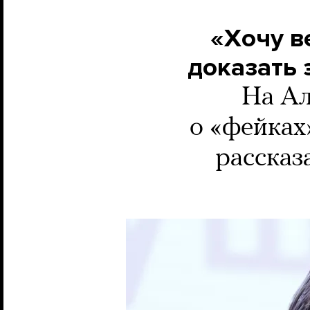
«Хочу в
доказать 
На Ал
о «фейках
рассказ