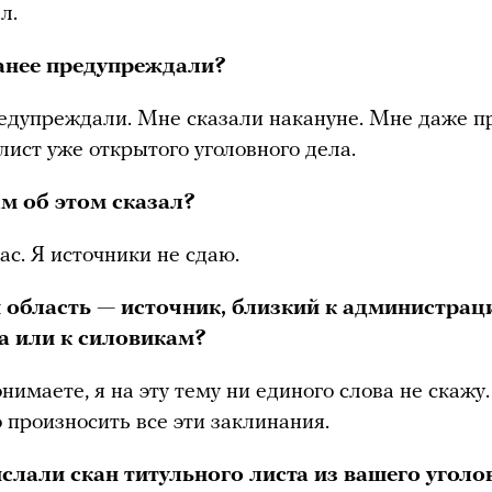
л.
анее предупреждали?
едупреждали. Мне сказали накануне. Мне даже п
лист уже открытого уголовного дела.
ам об этом сказал?
ас. Я источники не сдаю.
 область — источник, близкий к администрац
а или к силовикам?
нимаете, я на эту тему ни единого слова не скажу.
 произносить все эти заклинания.
слали скан титульного листа из вашего уголо