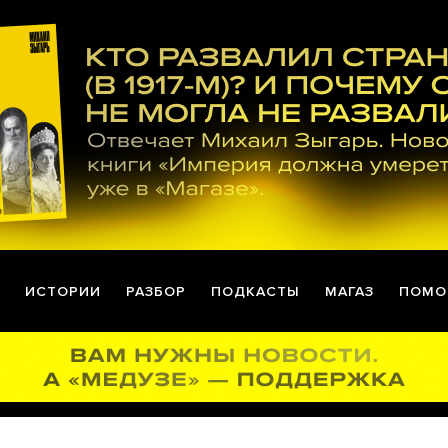
ИСТОРИИ
РАЗБОР
ПОДКАСТЫ
МАГАЗ
ПОМО