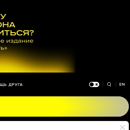
EN
ЩЬ ДРУГА