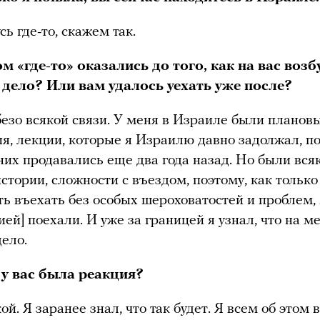
сь где-то, скажем так.
м «где-то» оказались до того, как на вас воз
 дело? Или вам удалось уехать уже после?
безо всякой связи. У меня в Израиле были планов
я, лекции, которые я Израилю давно задолжал, по
них продавались еще два года назад. Но были вся
стории, сложности с въездом, поэтому, как только
ь въехать без особых шероховатостей и проблем, 
ей] поехали. И уже за границей я узнал, что на м
дело.
 у вас была реакция?
й. Я заранее знал, что так будет. Я всем об этом 