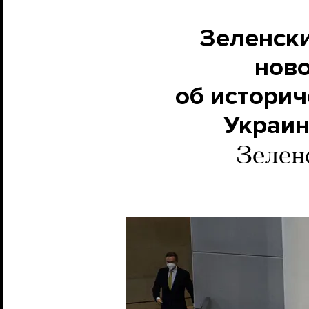
Зеленски
ново
об историч
Украин
Зелен