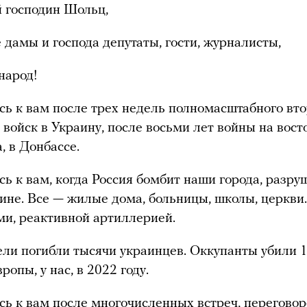
 господин Шольц,
дамы и господа депутаты, гости, журналисты,
народ!
ь к вам после трех недель полномасштабного вт
 войск в Украину, после восьми лет войны на вост
, в Донбассе.
ь к вам, когда Россия бомбит наши города, разруш
аине. Все — жилые дома, больницы, школы, церкви.
и, реактивной артиллерией.
ели погибли тысячи украинцев. Оккупанты убили 1
опы, у нас, в 2022 году.
ь к вам после многочисленных встреч, переговор