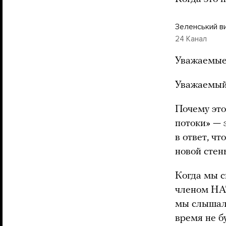
Зеленський в
24 Канал
Уважаемые
Уважаемый
Почему это
потоки» — 
в ответ, ч
новой стен
Когда мы с
членом НАТ
мы слышали
время не б