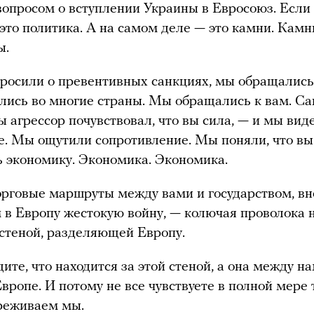
 вопросом о вступлении Украины в Евросоюз. Если 
это политика. А на самом деле — это камни. Камн
ы.
росили о превентивных санкциях, мы обращались 
ись во многие страны. Мы обращались к вам. С
бы агрессор почувствовал, что вы сила, — и мы вид
е. Мы ощутили сопротивление. Мы поняли, что вы
 экономику. Экономика. Экономика.
орговые маршруты между вами и государством, вн
в Европу жестокую войну, — колючая проволока н
стеной, разделяющей Европу.
дите, что находится за этой стеной, а она между н
вропе. И потому не все чувствуете в полной мере т
реживаем мы.