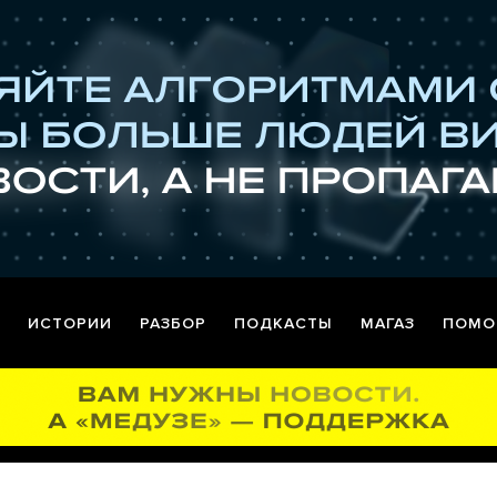
ИСТОРИИ
РАЗБОР
ПОДКАСТЫ
МАГАЗ
ПОМО