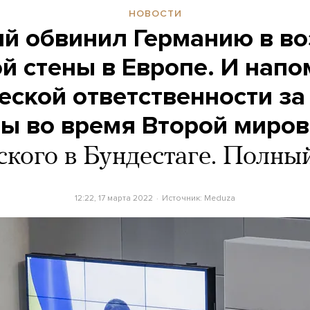
НОВОСТИ
й обвинил Германию в в
й стены в Европе. И нап
еской ответственности з
ы во время Второй миро
ского в Бундестаге. Полный
12:22, 17 марта 2022
Источник:
Meduza