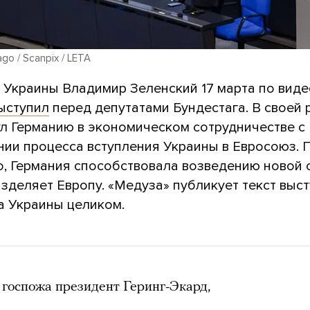
ago / Scanpix / LETA
 Украины Владимир Зеленский 17 марта по виде
ыступил
перед депутатами Бундестага. В своей 
ул Германию в экономическом сотрудничестве с
ании процесса вступления Украины в Евросоюз. 
о, Германия способствовала возведению новой 
зделяет Европу. «Медуза» публикует текст выс
а Украины целиком.
госпожа президент Геринг-Экард,