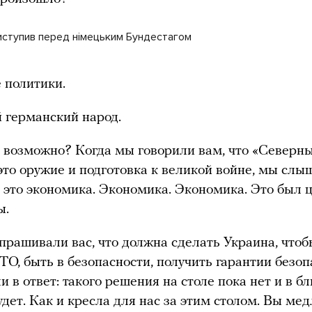
иступив перед німецьким Бундестагом
 политики.
 германский народ.
 возможно? Когда мы говорили вам, что «Северн
это оружие и подготовка к великой войне, мы слы
то это экономика. Экономика. Экономика. Это был 
ы.
прашивали вас, что должна сделать Украина, чтоб
О, быть в безопасности, получить гарантии безоп
 в ответ: такого решения на столе пока нет и в 
удет. Как и кресла для нас за этим столом. Вы ме