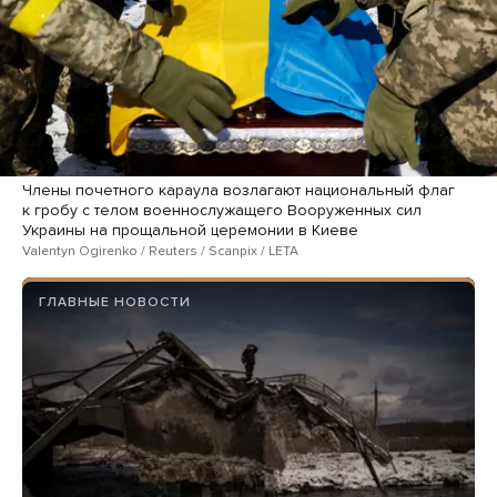
Члены почетного караула возлагают национальный флаг
к гробу с телом военнослужащего Вооруженных сил
Украины на прощальной церемонии в Киеве
Valentyn Ogirenko / Reuters / Scanpix / LETA
ГЛАВНЫЕ НОВОСТИ