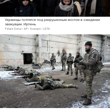
Украинцы толпятся под разрушенным мостом в ожидании
эвакуации. Ирпень
Felipe Dana / AP / Scanpix / LETA