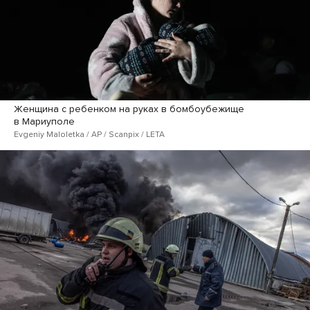
Женщина с ребенком на руках в бомбоубежище
в Мариуполе
Evgeniy Maloletka / AP / Scanpix / LETA