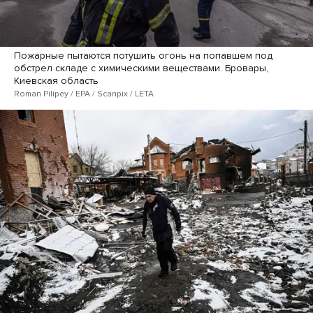
Пожарные пытаются потушить огонь на попавшем под
обстрел складе с химическими веществами. Бровары,
Киевская область
Roman Pilipey / EPA / Scanpix / LETA