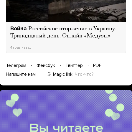
Война
Российское вторжение в Украину.
Тринадцатый день. Онлайн «Медузы»
4 года назад
Телеграм
Фейсбук
Твиттер
PDF
Magic link
Что-что?
Напишите нам