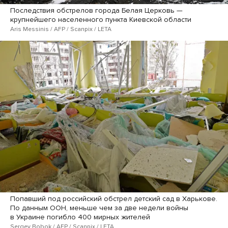
Последствия обстрелов города Белая Церковь —
крупнейшего населенного пункта Киевской области
Aris Messinis / AFP / Scanpix / LETA
Попавший под российский обстрел детский сад в Харькове.
По данным ООН, меньше чем за две недели войны
в Украине погибло 400 мирных жителей
Sergey Bobok / AFP / Scanpix / LETA