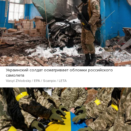
Украинский солдат осматривает обломки российского
самолета
Vasyl Zhlobsky / EPA / Scanpix / LETA