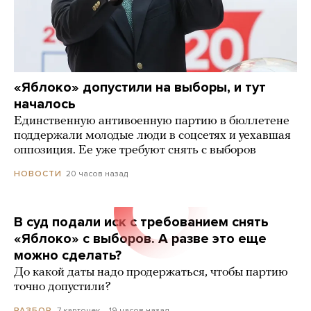
«Яблоко» допустили на выборы, и тут
началось
Единственную антивоенную партию в бюллетене
поддержали молодые люди в соцсетях и уехавшая
оппозиция. Ее уже требуют снять с выборов
20 часов назад
НОВОСТИ
В суд подали иск с требованием снять
«Яблоко» с выборов. А разве это еще
можно сделать?
До какой даты надо продержаться, чтобы партию
точно допустили?
7 карточек
19 часов назад
РАЗБОР