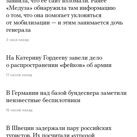
заявила, что ее сайт взломали. Ранее
«Медуза» обнаружила там информацию
о том, что она помогает уклоняться
от мобилизации — и этим занимается дочь
генерала
3 часа назад
На Катерину Гордееву завели дело
о распространении «фейков» об армии
17 часов назад
В Германии над базой бундесвера заметили
неизвестные беспилотники
15 часов назад
В Швеции задержали пару российских
туристов. Их посчитали «угрозой