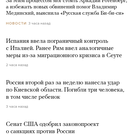
За этим процессом мог стоять Аркадий Ротенберг,
а избежать новых обвинений помог Владимир
Мединский, выяснила «Русская служба Би-би-си»
3 часа назад
НОВОСТИ
Испания ввела пограничный контроль
с Италией. Ранее Рим ввел аналогичные
меры из-за миграционного кризиса в Сеуте
2 часа назад
Россия второй раз за неделю нанесла удар
по Киевской области. Погибли три человека,
в том числе ребенок
3 часа назад
Сенат США одобрил законопроект
о санкциях против России