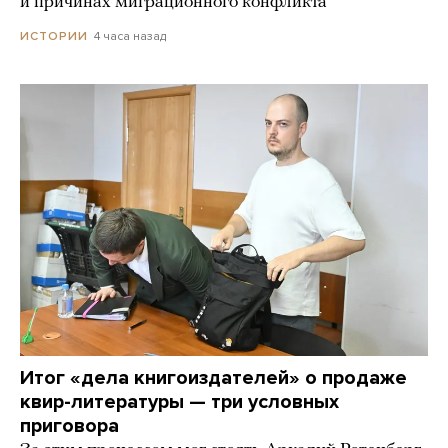
и причинах миграционного конфликта
4 часа назад
ИСТОРИИ
Итог «дела книгоиздателей» о продаже
квир-литературы — три условных
приговора