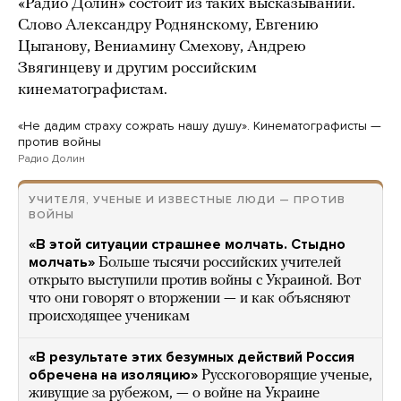
«Радио Долин» состоит из таких высказываний.
Слово Александру Роднянскому, Евгению
Цыганову, Вениамину Смехову, Андрею
Звягинцеву и другим российским
кинематографистам.
«Не дадим страху сожрать нашу душу». Кинематографисты —
против войны
Радио Долин
УЧИТЕЛЯ, УЧЕНЫЕ И ИЗВЕСТНЫЕ ЛЮДИ — ПРОТИВ
ВОЙНЫ
«В этой ситуации страшнее молчать. Стыдно
молчать»
Больше тысячи российских учителей
открыто выступили против войны с Украиной. Вот
что они говорят о вторжении — и как объясняют
происходящее ученикам
«В результате этих безумных действий Россия
обречена на изоляцию»
Русскоговорящие ученые,
живущие за рубежом, — о войне на Украине