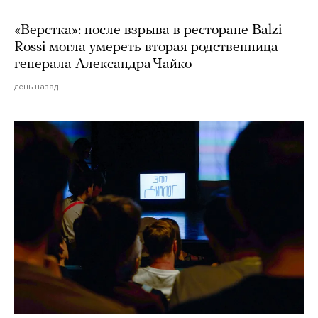
«Верстка»: после взрыва в ресторане Balzi
Rossi могла умереть вторая родственница
генерала Александра Чайко
день назад