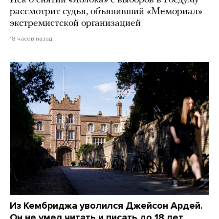
Иск о снятии «Яблока» с выборов в Госдуму
рассмотрит судья, объявивший «Мемориал»
экстремистской организацией
18 часов назад
Из Кембриджа уволился Джейсон Ардей.
Он не умел читать и писать до 18 лет,