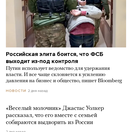
Российская элита боится, что ФСБ
выходит из-под контроля
Путин использует ведомство для удержания
власти. И все чаще склоняется к усилению
давления на бизнес и общество, пишет Bloomberg
2 дня назад
НОВОСТИ
«Веселый молочник» Джастас Уолкер
рассказал, что его вместе с семьей
собираются выдворить из России
2 дня назад